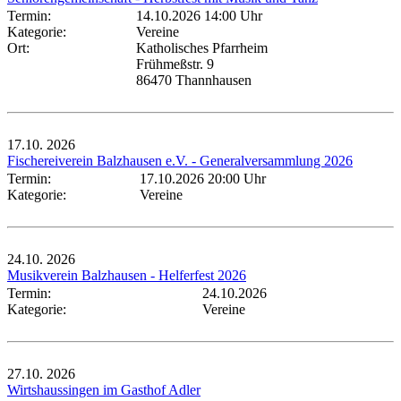
Termin:
14.10.2026 14:00 Uhr
Kategorie:
Vereine
Ort:
Katholisches Pfarrheim
Frühmeßstr. 9
86470 Thannhausen
17.10.
2026
Fischereiverein Balzhausen e.V. - Generalversammlung 2026
Termin:
17.10.2026 20:00 Uhr
Kategorie:
Vereine
24.10.
2026
Musikverein Balzhausen - Helferfest 2026
Termin:
24.10.2026
Kategorie:
Vereine
27.10.
2026
Wirtshaussingen im Gasthof Adler