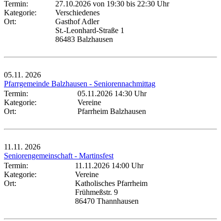
Termin:
27.10.2026 von 19:30
bis 22:30 Uhr
Kategorie:
Verschiedenes
Ort:
Gasthof Adler
St.-Leonhard-Straße 1
86483 Balzhausen
05.11.
2026
Pfarrgemeinde Balzhausen - Seniorennachmittag
Termin:
05.11.2026 14:30 Uhr
Kategorie:
Vereine
Ort:
Pfarrheim Balzhausen
11.11.
2026
Seniorengemeinschaft - Martinsfest
Termin:
11.11.2026 14:00 Uhr
Kategorie:
Vereine
Ort:
Katholisches Pfarrheim
Frühmeßstr. 9
86470 Thannhausen