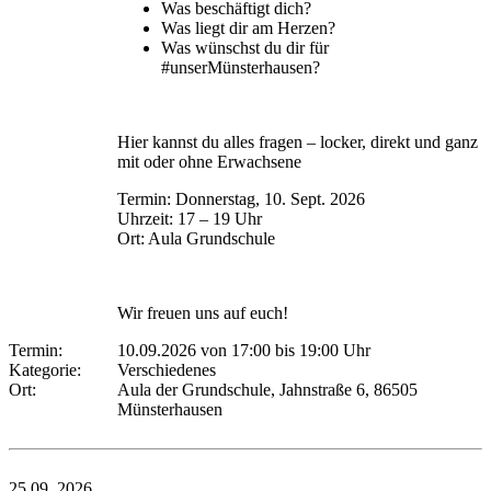
Was beschäftigt dich?
Was liegt dir am Herzen?
Was wünschst du dir für
#unserMünsterhausen?
Hier kannst du alles fragen – locker, direkt und ganz
mit oder ohne Erwachsene
Termin: Donnerstag, 10. Sept. 2026
Uhrzeit: 17 – 19 Uhr
Ort: Aula Grundschule
Wir freuen uns auf euch!
Termin:
10.09.2026 von 17:00
bis 19:00 Uhr
Kategorie:
Verschiedenes
Ort:
Aula der Grundschule, Jahnstraße 6, 86505
Münsterhausen
25.09.
2026