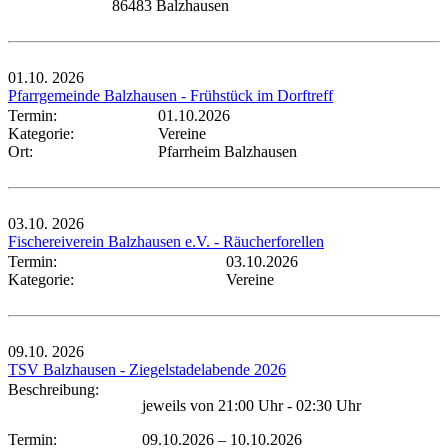
86483 Balzhausen
01.10.
2026
Pfarrgemeinde Balzhausen - Frühstück im Dorftreff
Termin:
01.10.2026
Kategorie:
Vereine
Ort:
Pfarrheim Balzhausen
03.10.
2026
Fischereiverein Balzhausen e.V. - Räucherforellen
Termin:
03.10.2026
Kategorie:
Vereine
09.10.
2026
TSV Balzhausen - Ziegelstadelabende 2026
Beschreibung:
jeweils von 21:00 Uhr - 02:30 Uhr
Termin:
09.10.2026
–
10.10.2026