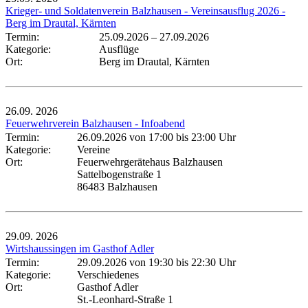
Krieger- und Soldatenverein Balzhausen - Vereinsausflug 2026 -
Berg im Drautal, Kärnten
Termin:
25.09.2026
–
27.09.2026
Kategorie:
Ausflüge
Ort:
Berg im Drautal, Kärnten
26.09.
2026
Feuerwehrverein Balzhausen - Infoabend
Termin:
26.09.2026 von 17:00
bis 23:00 Uhr
Kategorie:
Vereine
Ort:
Feuerwehrgerätehaus Balzhausen
Sattelbogenstraße 1
86483 Balzhausen
29.09.
2026
Wirtshaussingen im Gasthof Adler
Termin:
29.09.2026 von 19:30
bis 22:30 Uhr
Kategorie:
Verschiedenes
Ort:
Gasthof Adler
St.-Leonhard-Straße 1