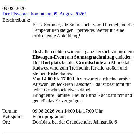
09.08.
2026
Der Eiswagen kommt am 09. August 2026!
Beschreibung:
Es ist Sommer, die Sonne lacht vom Himmel und die
Temperaturen steigen - perfektes Wetter für eine
erfrischende Abkühlung!
Deshalb möchten wir euch ganz herzlich zu unserem
Eiswagen-Event
am
Sonntagnachmittag
einladen.
Der
Dorfplatz
bei der
Grundschule
am Mindeltal-
Radweg wird zum Treffpunkt für alle großen und
kleinen Eisliebhaber.
Von
14.00 bis 17.00 Uhr
erwartet euch eine große
Auswahl an leckeren Eissorten - da ist bestimmt für
jeden Geschmack etwas dabei.
Bringt eure Familie, Freunde und Nachbarn mit und
genießt das Eisvergnügen.
Termin:
09.08.2026 von 14:00
bis 17:00 Uhr
Kategorie:
Ferienprogramm
Ort:
Dorfplatz bei der Grundschule, Jahnstraße 6