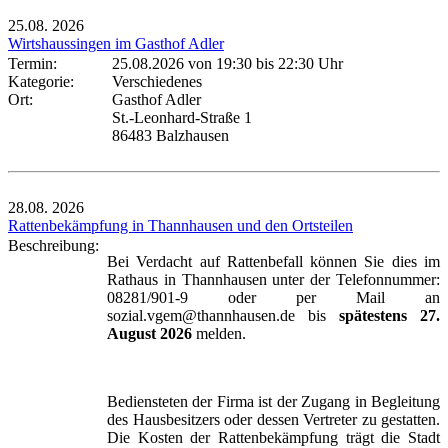
25.08.
2026
Wirtshaussingen im Gasthof Adler
Termin:
25.08.2026 von 19:30
bis 22:30 Uhr
Kategorie:
Verschiedenes
Ort:
Gasthof Adler
St.-Leonhard-Straße 1
86483 Balzhausen
28.08.
2026
Rattenbekämpfung in Thannhausen und den Ortsteilen
Beschreibung:
Bei Verdacht auf Rattenbefall können Sie dies im
Rathaus in Thannhausen unter der Telefonnummer:
08281/901-9 oder per Mail an
sozial.vgem@thannhausen.de bis
spätestens 27.
August 2026
melden.
Bediensteten der Firma ist der Zugang in Begleitung
des Hausbesitzers oder dessen Vertreter zu gestatten.
Die Kosten der Rattenbekämpfung trägt die Stadt