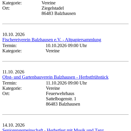
Kategorie:
Vereine
Ort:
Ziegelstadel
86483 Balzhausen
10.10.
2026
Fischereiverein Balzhausen e.V. - Altpapiersammlung
Termin:
10.10.2026 09:00 Uhr
Kategorie:
Vereine
11.10.
2026
Obst- und Gartenbauverein Balzhausen - Herbstfrühstück
Termin:
11.10.2026 09:00 Uhr
Kategorie:
Vereine
Ort:
Feuerwehrhaus
Sattelbogenstr. 1
86483 Balzhausen
14.10.
2026
Seniorengemeinschaft - Herbstfest mit Musik und Tanz