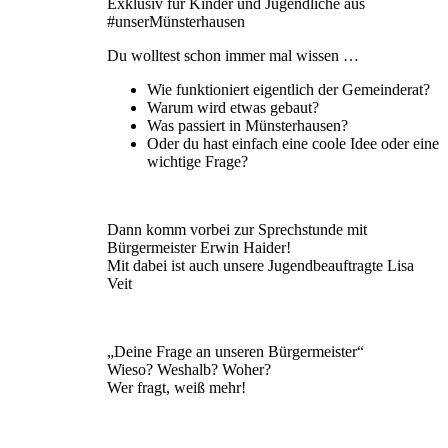
Exklusiv für Kinder und Jugendliche aus
#unserMünsterhausen
Du wolltest schon immer mal wissen …
Wie funktioniert eigentlich der Gemeinderat?
Warum wird etwas gebaut?
Was passiert in Münsterhausen?
Oder du hast einfach eine coole Idee oder eine
wichtige Frage?
Dann komm vorbei zur Sprechstunde mit
Bürgermeister Erwin Haider!
Mit dabei ist auch unsere Jugendbeauftragte Lisa
Veit
„Deine Frage an unseren Bürgermeister“
Wieso? Weshalb? Woher?
Wer fragt, weiß mehr!