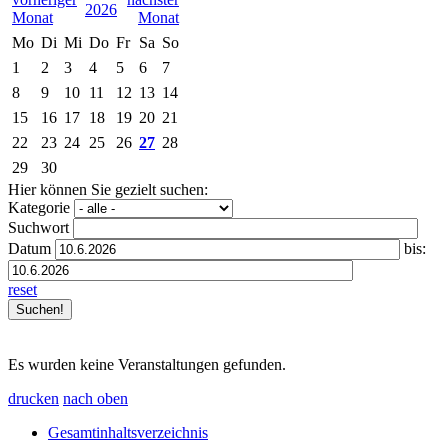
2026
Mo
Di
Mi
Do
Fr
Sa
So
1
2
3
4
5
6
7
8
9
10
11
12
13
14
15
16
17
18
19
20
21
22
23
24
25
26
27
28
29
30
Hier können Sie gezielt suchen:
Kategorie
Suchwort
Datum
bis:
reset
Es wurden keine Veranstaltungen gefunden.
drucken
nach oben
Gesamtinhaltsverzeichnis