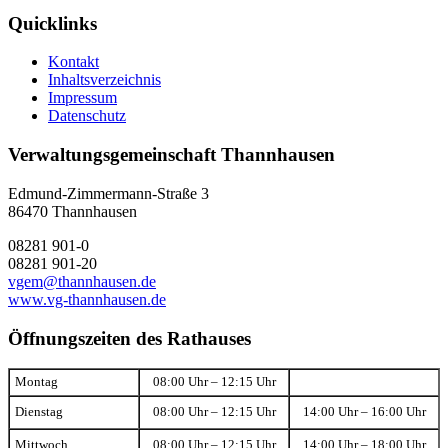
Quicklinks
Kontakt
Inhaltsverzeichnis
Impressum
Datenschutz
Verwaltungsgemeinschaft Thannhausen
Edmund-Zimmermann-Straße 3
86470 Thannhausen
08281 901-0
08281 901-20
vgem@thannhausen.de
www.vg-thannhausen.de
Öffnungszeiten des Rathauses
Montag
08:00 Uhr – 12:15 Uhr
Dienstag
08:00 Uhr – 12:15 Uhr
14:00 Uhr – 16:00 Uhr
Mittwoch
08:00 Uhr – 12:15 Uhr
14:00 Uhr – 18:00 Uhr