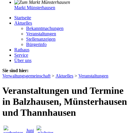
Markt Münsterhausen
Startseite
Aktuelles
Bekanntmachungen
Veranstaltungen
Stellenanzeigen
Bürgerinfo
Rathaus
Service
Über uns
Sie sind hier:
Verwaltungsgemeinschaft
>
Aktuelles
>
Veranstaltungen
Veranstaltungen und Termine
in Balzhausen, Münsterhausen
und Thannhausen
Juni