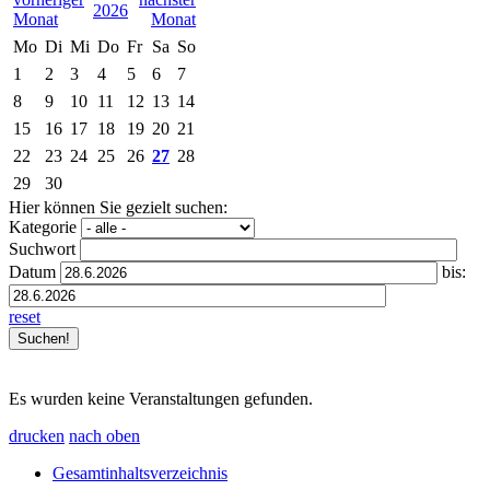
2026
Mo
Di
Mi
Do
Fr
Sa
So
1
2
3
4
5
6
7
8
9
10
11
12
13
14
15
16
17
18
19
20
21
22
23
24
25
26
27
28
29
30
Hier können Sie gezielt suchen:
Kategorie
Suchwort
Datum
bis:
reset
Es wurden keine Veranstaltungen gefunden.
drucken
nach oben
Gesamtinhaltsverzeichnis