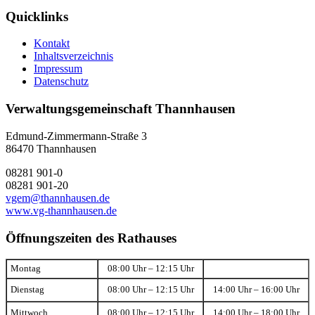
Quicklinks
Kontakt
Inhaltsverzeichnis
Impressum
Datenschutz
Verwaltungsgemeinschaft Thannhausen
Edmund-Zimmermann-Straße 3
86470 Thannhausen
08281 901-0
08281 901-20
vgem@thannhausen.de
www.vg-thannhausen.de
Öffnungszeiten des Rathauses
Montag
08:00 Uhr – 12:15 Uhr
Dienstag
08:00 Uhr – 12:15 Uhr
14:00 Uhr – 16:00 Uhr
Mittwoch
08:00 Uhr – 12:15 Uhr
14:00 Uhr – 18:00 Uhr