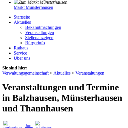
Markt Münsterhausen
Startseite
Aktuelles
Bekanntmachungen
Veranstaltungen
Stellenanzeigen
Bürgerinfo
Rathaus
Service
Über uns
Sie sind hier:
Verwaltungsgemeinschaft
>
Aktuelles
>
Veranstaltungen
Veranstaltungen und Termine
in Balzhausen, Münsterhausen
und Thannhausen
Juni