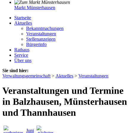
Markt Münsterhausen
Startseite
Aktuelles
Bekanntmachungen
Veranstaltungen
Stellenanzeigen
Bürgerinfo
Rathaus
Service
Über uns
Sie sind hier:
Verwaltungsgemeinschaft
>
Aktuelles
>
Veranstaltungen
Veranstaltungen und Termine
in Balzhausen, Münsterhausen
und Thannhausen
Juni