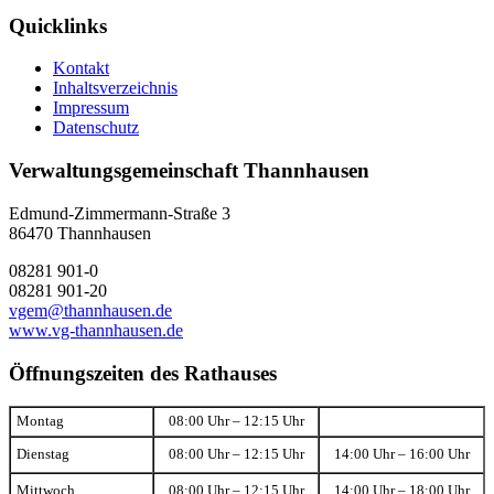
Quicklinks
Kontakt
Inhaltsverzeichnis
Impressum
Datenschutz
Verwaltungsgemeinschaft Thannhausen
Edmund-Zimmermann-Straße 3
86470 Thannhausen
08281 901-0
08281 901-20
vgem@thannhausen.de
www.vg-thannhausen.de
Öffnungszeiten des Rathauses
Montag
08:00 Uhr – 12:15 Uhr
Dienstag
08:00 Uhr – 12:15 Uhr
14:00 Uhr – 16:00 Uhr
Mittwoch
08:00 Uhr – 12:15 Uhr
14:00 Uhr – 18:00 Uhr