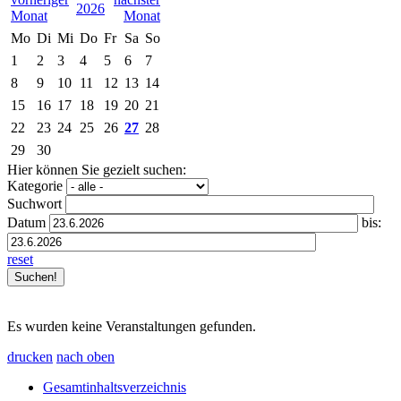
2026
Mo
Di
Mi
Do
Fr
Sa
So
1
2
3
4
5
6
7
8
9
10
11
12
13
14
15
16
17
18
19
20
21
22
23
24
25
26
27
28
29
30
Hier können Sie gezielt suchen:
Kategorie
Suchwort
Datum
bis:
reset
Es wurden keine Veranstaltungen gefunden.
drucken
nach oben
Gesamtinhaltsverzeichnis