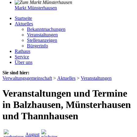
Markt Münsterhausen
Startseite
Aktuelles
Bekanntmachungen
Veranstaltungen
Stellenanzeigen
Bürgerinfo
Rathaus
Service
Über uns
Sie sind hier:
Verwaltungsgemeinschaft
>
Aktuelles
>
Veranstaltungen
Veranstaltungen und Termine
in Balzhausen, Münsterhausen
und Thannhausen
August