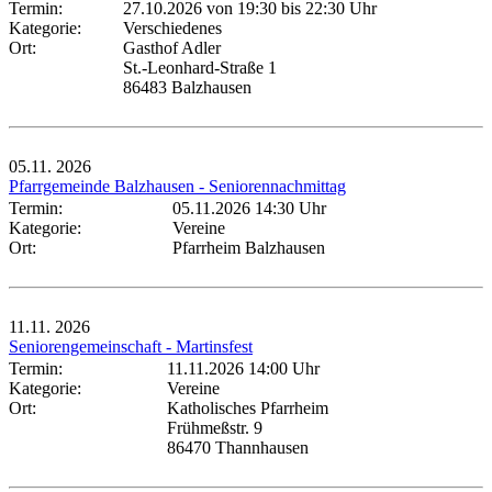
Termin:
27.10.2026 von 19:30
bis 22:30 Uhr
Kategorie:
Verschiedenes
Ort:
Gasthof Adler
St.-Leonhard-Straße 1
86483 Balzhausen
05.11.
2026
Pfarrgemeinde Balzhausen - Seniorennachmittag
Termin:
05.11.2026 14:30 Uhr
Kategorie:
Vereine
Ort:
Pfarrheim Balzhausen
11.11.
2026
Seniorengemeinschaft - Martinsfest
Termin:
11.11.2026 14:00 Uhr
Kategorie:
Vereine
Ort:
Katholisches Pfarrheim
Frühmeßstr. 9
86470 Thannhausen