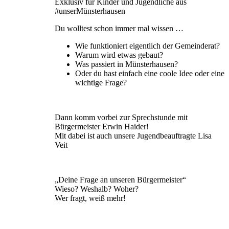
Exklusiv für Kinder und Jugendliche aus
#unserMünsterhausen
Du wolltest schon immer mal wissen …
Wie funktioniert eigentlich der Gemeinderat?
Warum wird etwas gebaut?
Was passiert in Münsterhausen?
Oder du hast einfach eine coole Idee oder eine
wichtige Frage?
Dann komm vorbei zur Sprechstunde mit
Bürgermeister Erwin Haider!
Mit dabei ist auch unsere Jugendbeauftragte Lisa
Veit
„Deine Frage an unseren Bürgermeister“
Wieso? Weshalb? Woher?
Wer fragt, weiß mehr!