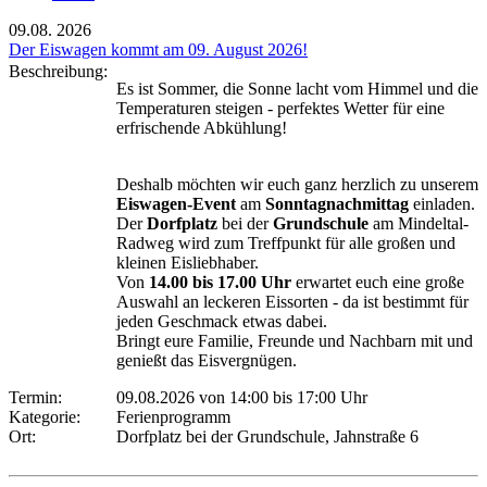
09.08.
2026
Der Eiswagen kommt am 09. August 2026!
Beschreibung:
Es ist Sommer, die Sonne lacht vom Himmel und die
Temperaturen steigen - perfektes Wetter für eine
erfrischende Abkühlung!
Deshalb möchten wir euch ganz herzlich zu unserem
Eiswagen-Event
am
Sonntagnachmittag
einladen.
Der
Dorfplatz
bei der
Grundschule
am Mindeltal-
Radweg wird zum Treffpunkt für alle großen und
kleinen Eisliebhaber.
Von
14.00 bis 17.00 Uhr
erwartet euch eine große
Auswahl an leckeren Eissorten - da ist bestimmt für
jeden Geschmack etwas dabei.
Bringt eure Familie, Freunde und Nachbarn mit und
genießt das Eisvergnügen.
Termin:
09.08.2026 von 14:00
bis 17:00 Uhr
Kategorie:
Ferienprogramm
Ort:
Dorfplatz bei der Grundschule, Jahnstraße 6