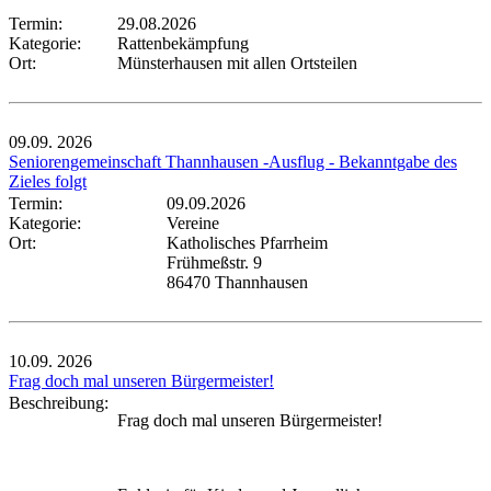
Termin:
29.08.2026
Kategorie:
Rattenbekämpfung
Ort:
Münsterhausen mit allen Ortsteilen
09.09.
2026
Seniorengemeinschaft Thannhausen -Ausflug - Bekanntgabe des
Zieles folgt
Termin:
09.09.2026
Kategorie:
Vereine
Ort:
Katholisches Pfarrheim
Frühmeßstr. 9
86470 Thannhausen
10.09.
2026
Frag doch mal unseren Bürgermeister!
Beschreibung:
Frag doch mal unseren Bürgermeister!