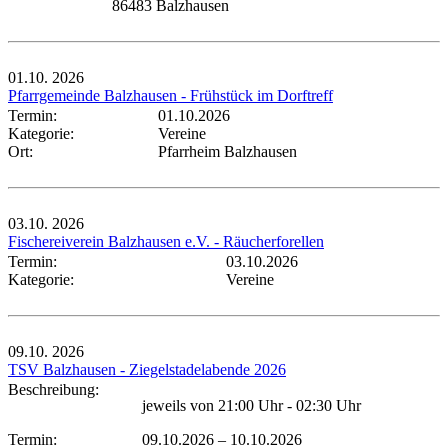
86483 Balzhausen
01.10.
2026
Pfarrgemeinde Balzhausen - Frühstück im Dorftreff
Termin:
01.10.2026
Kategorie:
Vereine
Ort:
Pfarrheim Balzhausen
03.10.
2026
Fischereiverein Balzhausen e.V. - Räucherforellen
Termin:
03.10.2026
Kategorie:
Vereine
09.10.
2026
TSV Balzhausen - Ziegelstadelabende 2026
Beschreibung:
jeweils von 21:00 Uhr - 02:30 Uhr
Termin:
09.10.2026
–
10.10.2026