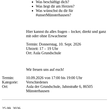
Was beschäftigt dich?
Was liegt dir am Herzen?
Was wünschst du dir für
#unserMünsterhausen?
Hier kannst du alles fragen – locker, direkt und ganz
mit oder ohne Erwachsene
Termin: Donnerstag, 10. Sept. 2026
Uhrzeit: 17 – 19 Uhr
Ort: Aula Grundschule
Wir freuen uns auf euch!
Termin:
10.09.2026 von 17:00
bis 19:00 Uhr
Kategorie:
Verschiedenes
Ort:
Aula der Grundschule, Jahnstraße 6, 86505
Münsterhausen
25.09.
2026