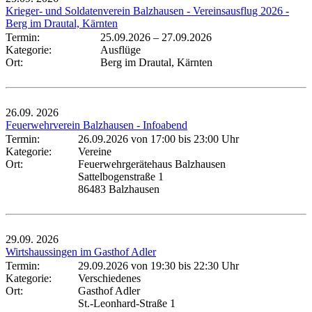
Krieger- und Soldatenverein Balzhausen - Vereinsausflug 2026 -
Berg im Drautal, Kärnten
Termin:
25.09.2026
–
27.09.2026
Kategorie:
Ausflüge
Ort:
Berg im Drautal, Kärnten
26.09.
2026
Feuerwehrverein Balzhausen - Infoabend
Termin:
26.09.2026 von 17:00
bis 23:00 Uhr
Kategorie:
Vereine
Ort:
Feuerwehrgerätehaus Balzhausen
Sattelbogenstraße 1
86483 Balzhausen
29.09.
2026
Wirtshaussingen im Gasthof Adler
Termin:
29.09.2026 von 19:30
bis 22:30 Uhr
Kategorie:
Verschiedenes
Ort:
Gasthof Adler
St.-Leonhard-Straße 1