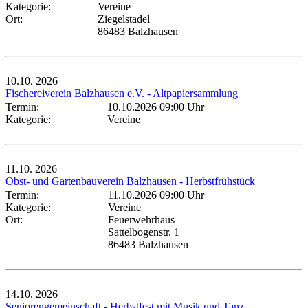
Kategorie:
Vereine
Ort:
Ziegelstadel
86483 Balzhausen
10.10.
2026
Fischereiverein Balzhausen e.V. - Altpapiersammlung
Termin:
10.10.2026 09:00 Uhr
Kategorie:
Vereine
11.10.
2026
Obst- und Gartenbauverein Balzhausen - Herbstfrühstück
Termin:
11.10.2026 09:00 Uhr
Kategorie:
Vereine
Ort:
Feuerwehrhaus
Sattelbogenstr. 1
86483 Balzhausen
14.10.
2026
Seniorengemeinschaft - Herbstfest mit Musik und Tanz