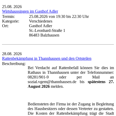
25.08.
2026
Wirtshaussingen im Gasthof Adler
Termin:
25.08.2026 von 19:30
bis 22:30 Uhr
Kategorie:
Verschiedenes
Ort:
Gasthof Adler
St.-Leonhard-Straße 1
86483 Balzhausen
28.08.
2026
Rattenbekämpfung in Thannhausen und den Ortsteilen
Beschreibung:
Bei Verdacht auf Rattenbefall können Sie dies im
Rathaus in Thannhausen unter der Telefonnummer:
08281/901-9 oder per Mail an
sozial.vgem@thannhausen.de bis
spätestens 27.
August 2026
melden.
Bediensteten der Firma ist der Zugang in Begleitung
des Hausbesitzers oder dessen Vertreter zu gestatten.
Die Kosten der Rattenbekämpfung trägt die Stadt