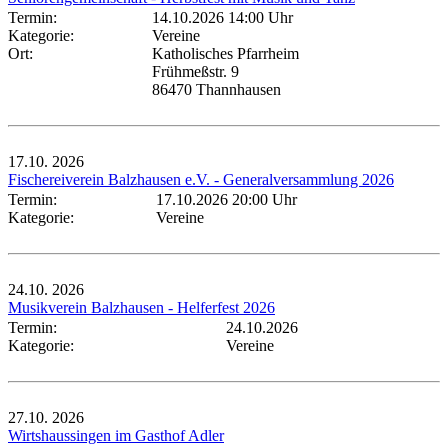
Termin:
14.10.2026 14:00 Uhr
Kategorie:
Vereine
Ort:
Katholisches Pfarrheim
Frühmeßstr. 9
86470 Thannhausen
17.10.
2026
Fischereiverein Balzhausen e.V. - Generalversammlung 2026
Termin:
17.10.2026 20:00 Uhr
Kategorie:
Vereine
24.10.
2026
Musikverein Balzhausen - Helferfest 2026
Termin:
24.10.2026
Kategorie:
Vereine
27.10.
2026
Wirtshaussingen im Gasthof Adler