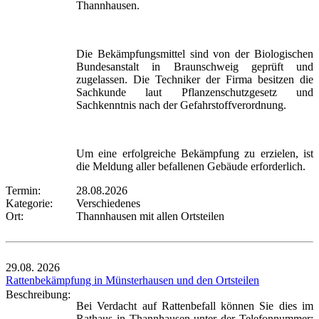
Thannhausen.
Die Bekämpfungsmittel sind von der Biologischen
Bundesanstalt in Braunschweig geprüft und
zugelassen. Die Techniker der Firma besitzen die
Sachkunde laut Pflanzenschutzgesetz und
Sachkenntnis nach der Gefahrstoffverordnung.
Um eine erfolgreiche Bekämpfung zu erzielen, ist
die Meldung aller befallenen Gebäude erforderlich.
Termin:
28.08.2026
Kategorie:
Verschiedenes
Ort:
Thannhausen mit allen Ortsteilen
29.08.
2026
Rattenbekämpfung in Münsterhausen und den Ortsteilen
Beschreibung:
Bei Verdacht auf Rattenbefall können Sie dies im
Rathaus in Thannhausen unter der Telefonnummer: