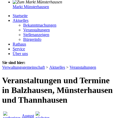
Markt Münsterhausen
Startseite
Aktuelles
Bekanntmachungen
Veranstaltungen
Stellenanzeigen
Bürgerinfo
Rathaus
Service
Über uns
Sie sind hier:
Verwaltungsgemeinschaft
>
Aktuelles
>
Veranstaltungen
Veranstaltungen und Termine
in Balzhausen, Münsterhausen
und Thannhausen
August