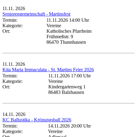
11.11.
2026
Seniorengemeinschaft - Martinsfest
Termin:
11.11.2026 14:00 Uhr
Kategorie:
Vereine
Ort:
Katholisches Pfarrheim
Frühmeßstr. 9
86470 Thannhausen
11.11.
2026
Kita Maria Immaculata - St. Martins Feier 2026
Termin:
11.11.2026 17:00 Uhr
Kategorie:
Vereine
Ort:
Kindergartenweg 1
86483 Balzhausen
14.11.
2026
KC Ballustika - Krönungsball 2026
Termin:
14.11.2026 20:00 Uhr
Kategorie:
Vereine
Ort:
Adlersaal