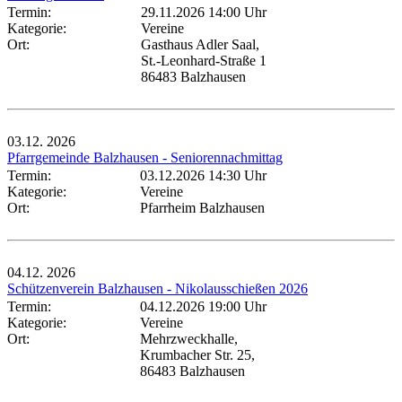
Termin:
29.11.2026 14:00 Uhr
Kategorie:
Vereine
Ort:
Gasthaus Adler Saal,
St.-Leonhard-Straße 1
86483 Balzhausen
03.12.
2026
Pfarrgemeinde Balzhausen - Seniorennachmittag
Termin:
03.12.2026 14:30 Uhr
Kategorie:
Vereine
Ort:
Pfarrheim Balzhausen
04.12.
2026
Schützenverein Balzhausen - Nikolausschießen 2026
Termin:
04.12.2026 19:00 Uhr
Kategorie:
Vereine
Ort:
Mehrzweckhalle,
Krumbacher Str. 25,
86483 Balzhausen