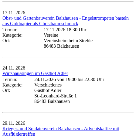
17.11.
2026
Obst- und Gartenbauverein Balzhausen - Engelstrompeten basteln
aus Goldpapier als Christbaumschmuck
Termin:
17.11.2026 18:30 Uhr
Kategorie:
Vereine
Ort:
Vereinsheim beim Strehle
86483 Balzhausen
24.11.
2026
Wirtshaussingen im Gasthof Adler
Termin:
24.11.2026 von 19:00
bis 22:30 Uhr
Kategorie:
Verschiedenes
Ort:
Gasthof Adler
St.-Leonhard-Straße 1
86483 Balzhausen
29.11.
2026
Krieger- und Soldatenverein Balzhausen - Adventskaffee mit
Ausflüglertreffen