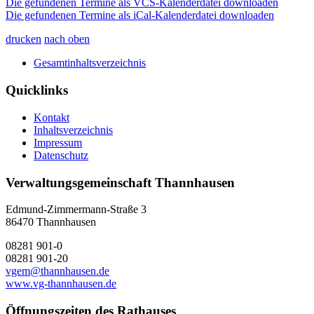
Die gefundenen Termine als VCS-Kalenderdatei downloaden
Die gefundenen Termine als iCal-Kalenderdatei downloaden
drucken
nach oben
Gesamtinhaltsverzeichnis
Quicklinks
Kontakt
Inhaltsverzeichnis
Impressum
Datenschutz
Verwaltungsgemeinschaft Thannhausen
Edmund-Zimmermann-Straße 3
86470 Thannhausen
08281 901-0
08281 901-20
vgem@thannhausen.de
www.vg-thannhausen.de
Öffnungszeiten des Rathauses