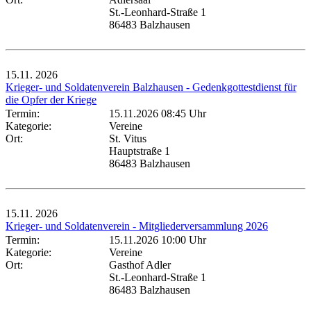
St.-Leonhard-Straße 1
86483 Balzhausen
15.11.
2026
Krieger- und Soldatenverein Balzhausen - Gedenkgottestdienst für
die Opfer der Kriege
Termin:
15.11.2026 08:45 Uhr
Kategorie:
Vereine
Ort:
St. Vitus
Hauptstraße 1
86483 Balzhausen
15.11.
2026
Krieger- und Soldatenverein - Mitgliederversammlung 2026
Termin:
15.11.2026 10:00 Uhr
Kategorie:
Vereine
Ort:
Gasthof Adler
St.-Leonhard-Straße 1
86483 Balzhausen