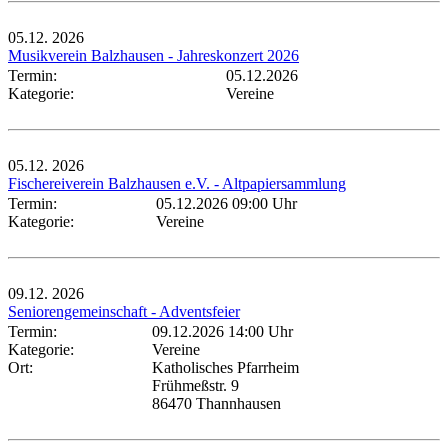
05.12.
2026
Musikverein Balzhausen - Jahreskonzert 2026
Termin:
05.12.2026
Kategorie:
Vereine
05.12.
2026
Fischereiverein Balzhausen e.V. - Altpapiersammlung
Termin:
05.12.2026 09:00 Uhr
Kategorie:
Vereine
09.12.
2026
Seniorengemeinschaft - Adventsfeier
Termin:
09.12.2026 14:00 Uhr
Kategorie:
Vereine
Ort:
Katholisches Pfarrheim
Frühmeßstr. 9
86470 Thannhausen