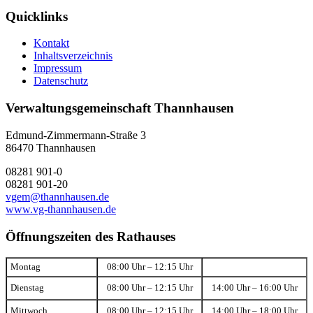
Quicklinks
Kontakt
Inhaltsverzeichnis
Impressum
Datenschutz
Verwaltungsgemeinschaft Thannhausen
Edmund-Zimmermann-Straße 3
86470 Thannhausen
08281 901-0
08281 901-20
vgem@thannhausen.de
www.vg-thannhausen.de
Öffnungszeiten des Rathauses
Montag
08:00 Uhr – 12:15 Uhr
Dienstag
08:00 Uhr – 12:15 Uhr
14:00 Uhr – 16:00 Uhr
Mittwoch
08:00 Uhr – 12:15 Uhr
14:00 Uhr – 18:00 Uhr