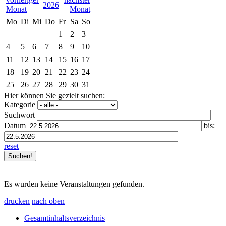
2026
Mo
Di
Mi
Do
Fr
Sa
So
1
2
3
4
5
6
7
8
9
10
11
12
13
14
15
16
17
18
19
20
21
22
23
24
25
26
27
28
29
30
31
Hier können Sie gezielt suchen:
Kategorie
Suchwort
Datum
bis:
reset
Es wurden keine Veranstaltungen gefunden.
drucken
nach oben
Gesamtinhaltsverzeichnis