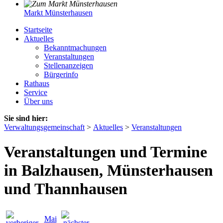
Markt Münsterhausen
Startseite
Aktuelles
Bekanntmachungen
Veranstaltungen
Stellenanzeigen
Bürgerinfo
Rathaus
Service
Über uns
Sie sind hier:
Verwaltungsgemeinschaft
>
Aktuelles
>
Veranstaltungen
Veranstaltungen und Termine
in Balzhausen, Münsterhausen
und Thannhausen
Mai