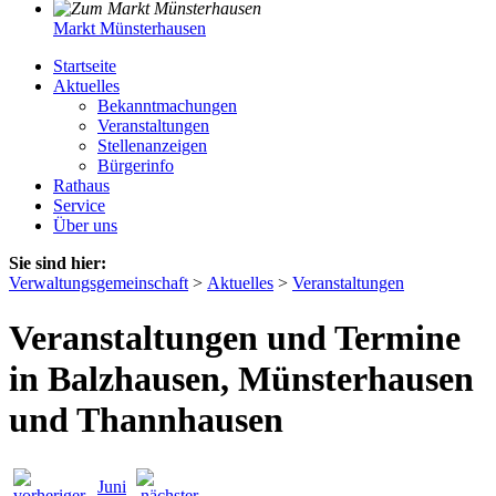
Markt Münsterhausen
Startseite
Aktuelles
Bekanntmachungen
Veranstaltungen
Stellenanzeigen
Bürgerinfo
Rathaus
Service
Über uns
Sie sind hier:
Verwaltungsgemeinschaft
>
Aktuelles
>
Veranstaltungen
Veranstaltungen und Termine
in Balzhausen, Münsterhausen
und Thannhausen
Juni