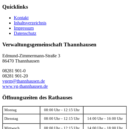
Quicklinks
Kontakt
Inhaltsverzeichnis
Impressum
Datenschutz
Verwaltungsgemeinschaft Thannhausen
Edmund-Zimmermann-Straße 3
86470 Thannhausen
08281 901-0
08281 901-20
vgem@thannhausen.de
www.vg-thannhausen.de
Öffnungszeiten des Rathauses
Montag
08:00 Uhr – 12:15 Uhr
Dienstag
08:00 Uhr – 12:15 Uhr
14:00 Uhr – 16:00 Uhr
Mittwoch
08:00 Uhr – 12:15 Uhr
14:00 Uhr – 18:00 Uhr