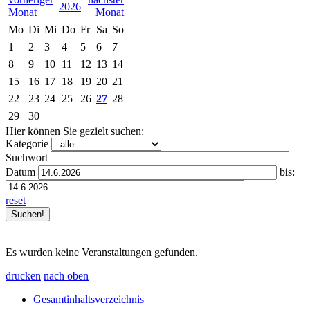
2026
Mo
Di
Mi
Do
Fr
Sa
So
1
2
3
4
5
6
7
8
9
10
11
12
13
14
15
16
17
18
19
20
21
22
23
24
25
26
27
28
29
30
Hier können Sie gezielt suchen:
Kategorie
Suchwort
Datum
bis:
reset
Es wurden keine Veranstaltungen gefunden.
drucken
nach oben
Gesamtinhaltsverzeichnis