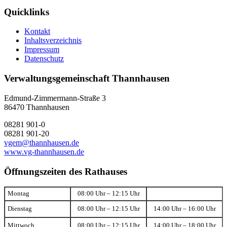
Quicklinks
Kontakt
Inhaltsverzeichnis
Impressum
Datenschutz
Verwaltungsgemeinschaft Thannhausen
Edmund-Zimmermann-Straße 3
86470 Thannhausen
08281 901-0
08281 901-20
vgem@thannhausen.de
www.vg-thannhausen.de
Öffnungszeiten des Rathauses
Montag
08:00 Uhr – 12:15 Uhr
Dienstag
08:00 Uhr – 12:15 Uhr
14:00 Uhr – 16:00 Uhr
Mittwoch
08:00 Uhr – 12:15 Uhr
14:00 Uhr – 18:00 Uhr