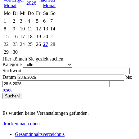
2026
Mo
Di
Mi
Do
Fr
Sa
So
1
2
3
4
5
6
7
8
9
10
11
12
13
14
15
16
17
18
19
20
21
22
23
24
25
26
27
28
29
30
Hier können Sie gezielt suchen:
Kategorie
Suchwort
Datum
bis:
reset
Es wurden keine Veranstaltungen gefunden.
drucken
nach oben
Gesamtinhaltsverzeichnis