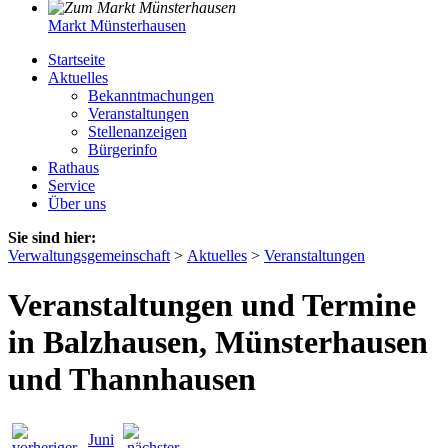
Markt Münsterhausen
Startseite
Aktuelles
Bekanntmachungen
Veranstaltungen
Stellenanzeigen
Bürgerinfo
Rathaus
Service
Über uns
Sie sind hier:
Verwaltungsgemeinschaft
>
Aktuelles
>
Veranstaltungen
Veranstaltungen und Termine
in Balzhausen, Münsterhausen
und Thannhausen
Juni