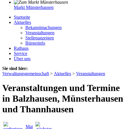
Markt Münsterhausen
Startseite
Aktuelles
Bekanntmachungen
Veranstaltungen
Stellenanzeigen
Bürgerinfo
Rathaus
Service
Über uns
Sie sind hier:
Verwaltungsgemeinschaft
>
Aktuelles
>
Veranstaltungen
Veranstaltungen und Termine
in Balzhausen, Münsterhausen
und Thannhausen
Mai