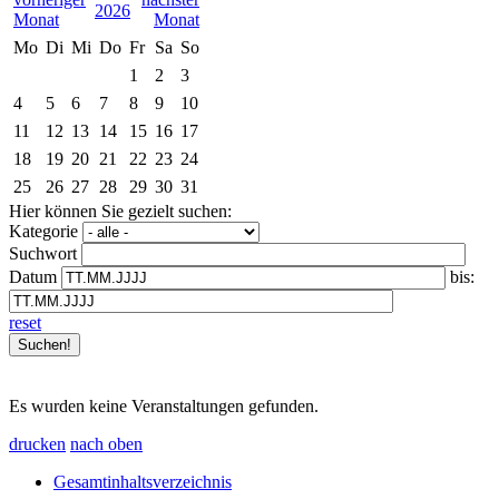
2026
Mo
Di
Mi
Do
Fr
Sa
So
1
2
3
4
5
6
7
8
9
10
11
12
13
14
15
16
17
18
19
20
21
22
23
24
25
26
27
28
29
30
31
Hier können Sie gezielt suchen:
Kategorie
Suchwort
Datum
bis:
reset
Es wurden keine Veranstaltungen gefunden.
drucken
nach oben
Gesamtinhaltsverzeichnis