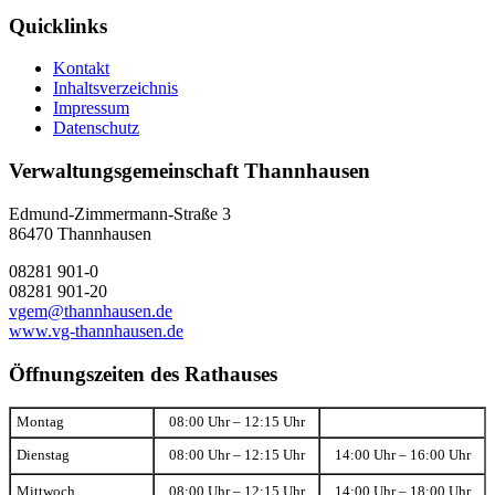
Quicklinks
Kontakt
Inhaltsverzeichnis
Impressum
Datenschutz
Verwaltungsgemeinschaft Thannhausen
Edmund-Zimmermann-Straße 3
86470 Thannhausen
08281 901-0
08281 901-20
vgem@thannhausen.de
www.vg-thannhausen.de
Öffnungszeiten des Rathauses
Montag
08:00 Uhr – 12:15 Uhr
Dienstag
08:00 Uhr – 12:15 Uhr
14:00 Uhr – 16:00 Uhr
Mittwoch
08:00 Uhr – 12:15 Uhr
14:00 Uhr – 18:00 Uhr