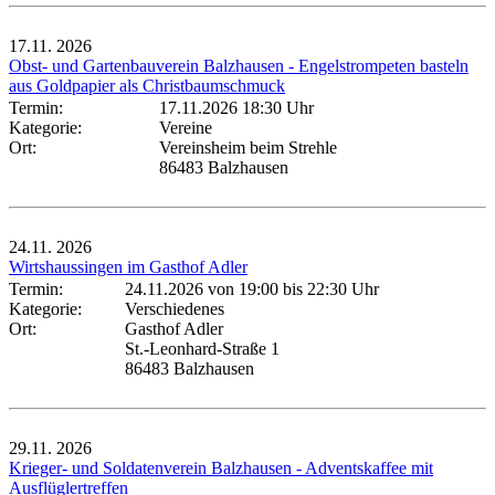
17.11.
2026
Obst- und Gartenbauverein Balzhausen - Engelstrompeten basteln
aus Goldpapier als Christbaumschmuck
Termin:
17.11.2026 18:30 Uhr
Kategorie:
Vereine
Ort:
Vereinsheim beim Strehle
86483 Balzhausen
24.11.
2026
Wirtshaussingen im Gasthof Adler
Termin:
24.11.2026 von 19:00
bis 22:30 Uhr
Kategorie:
Verschiedenes
Ort:
Gasthof Adler
St.-Leonhard-Straße 1
86483 Balzhausen
29.11.
2026
Krieger- und Soldatenverein Balzhausen - Adventskaffee mit
Ausflüglertreffen