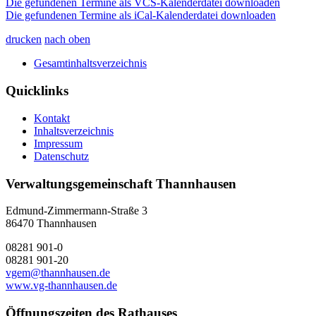
Die gefundenen Termine als VCS-Kalenderdatei downloaden
Die gefundenen Termine als iCal-Kalenderdatei downloaden
drucken
nach oben
Gesamtinhaltsverzeichnis
Quicklinks
Kontakt
Inhaltsverzeichnis
Impressum
Datenschutz
Verwaltungsgemeinschaft Thannhausen
Edmund-Zimmermann-Straße 3
86470 Thannhausen
08281 901-0
08281 901-20
vgem@thannhausen.de
www.vg-thannhausen.de
Öffnungszeiten des Rathauses