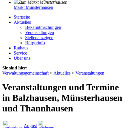
Markt Münsterhausen
Startseite
Aktuelles
Bekanntmachungen
Veranstaltungen
Stellenanzeigen
Bürgerinfo
Rathaus
Service
Über uns
Sie sind hier:
Verwaltungsgemeinschaft
>
Aktuelles
>
Veranstaltungen
Veranstaltungen und Termine
in Balzhausen, Münsterhausen
und Thannhausen
August