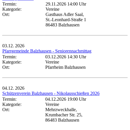
Termin:
29.11.2026 14:00 Uhr
Kategorie:
Vereine
Ort:
Gasthaus Adler Saal,
St.-Leonhard-Straße 1
86483 Balzhausen
03.12.
2026
Pfarrgemeinde Balzhausen - Seniorennachmittag
Termin:
03.12.2026 14:30 Uhr
Kategorie:
Vereine
Ort:
Pfarrheim Balzhausen
04.12.
2026
Schützenverein Balzhausen - Nikolausschießen 2026
Termin:
04.12.2026 19:00 Uhr
Kategorie:
Vereine
Ort:
Mehrzweckhalle,
Krumbacher Str. 25,
86483 Balzhausen