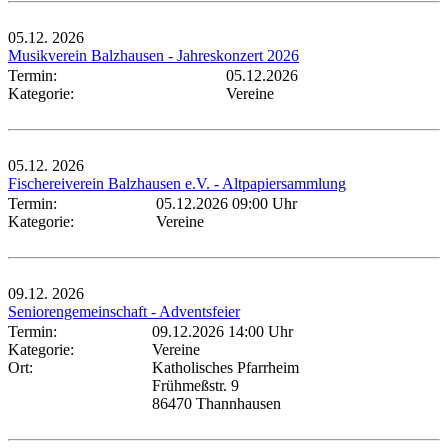
05.12.
2026
Musikverein Balzhausen - Jahreskonzert 2026
Termin:
05.12.2026
Kategorie:
Vereine
05.12.
2026
Fischereiverein Balzhausen e.V. - Altpapiersammlung
Termin:
05.12.2026 09:00 Uhr
Kategorie:
Vereine
09.12.
2026
Seniorengemeinschaft - Adventsfeier
Termin:
09.12.2026 14:00 Uhr
Kategorie:
Vereine
Ort:
Katholisches Pfarrheim
Frühmeßstr. 9
86470 Thannhausen