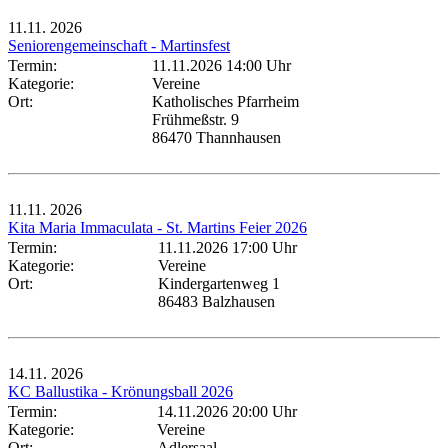
11.11.
2026
Seniorengemeinschaft - Martinsfest
Termin:
11.11.2026 14:00 Uhr
Kategorie:
Vereine
Ort:
Katholisches Pfarrheim
Frühmeßstr. 9
86470 Thannhausen
11.11.
2026
Kita Maria Immaculata - St. Martins Feier 2026
Termin:
11.11.2026 17:00 Uhr
Kategorie:
Vereine
Ort:
Kindergartenweg 1
86483 Balzhausen
14.11.
2026
KC Ballustika - Krönungsball 2026
Termin:
14.11.2026 20:00 Uhr
Kategorie:
Vereine
Ort:
Adlersaal