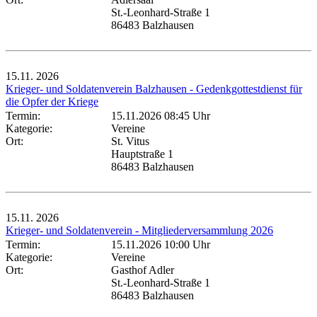
St.-Leonhard-Straße 1
86483 Balzhausen
15.11.
2026
Krieger- und Soldatenverein Balzhausen - Gedenkgottestdienst für
die Opfer der Kriege
Termin:
15.11.2026 08:45 Uhr
Kategorie:
Vereine
Ort:
St. Vitus
Hauptstraße 1
86483 Balzhausen
15.11.
2026
Krieger- und Soldatenverein - Mitgliederversammlung 2026
Termin:
15.11.2026 10:00 Uhr
Kategorie:
Vereine
Ort:
Gasthof Adler
St.-Leonhard-Straße 1
86483 Balzhausen