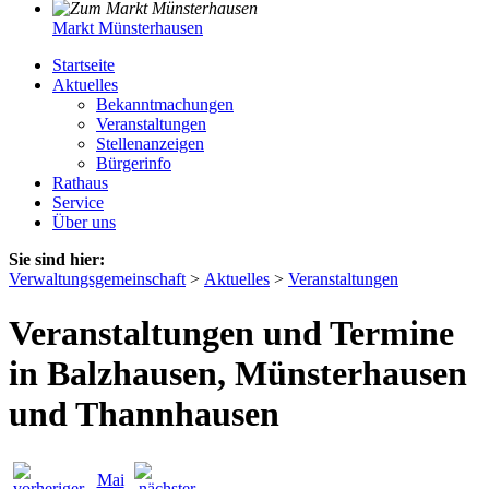
Markt Münsterhausen
Startseite
Aktuelles
Bekanntmachungen
Veranstaltungen
Stellenanzeigen
Bürgerinfo
Rathaus
Service
Über uns
Sie sind hier:
Verwaltungsgemeinschaft
>
Aktuelles
>
Veranstaltungen
Veranstaltungen und Termine
in Balzhausen, Münsterhausen
und Thannhausen
Mai