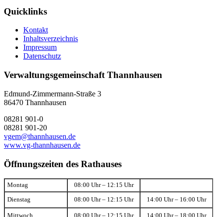
Quicklinks
Kontakt
Inhaltsverzeichnis
Impressum
Datenschutz
Verwaltungsgemeinschaft Thannhausen
Edmund-Zimmermann-Straße 3
86470 Thannhausen
08281 901-0
08281 901-20
vgem@thannhausen.de
www.vg-thannhausen.de
Öffnungszeiten des Rathauses
Montag
08:00 Uhr – 12:15 Uhr
Dienstag
08:00 Uhr – 12:15 Uhr
14:00 Uhr – 16:00 Uhr
Mittwoch
08:00 Uhr – 12:15 Uhr
14:00 Uhr – 18:00 Uhr