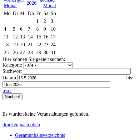
2026
Mo
Di
Mi
Do
Fr
Sa
So
1
2
3
4
5
6
7
8
9
10
11
12
13
14
15
16
17
18
19
20
21
22
23
24
25
26
27
28
29
30
31
Hier können Sie gezielt suchen:
Kategorie
Suchwort
Datum
bis:
reset
Es wurden keine Veranstaltungen gefunden.
drucken
nach oben
Gesamtinhaltsverzeichnis