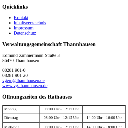
Quicklinks
Kontakt
Inhaltsverzeichnis
Impressum
Datenschutz
Verwaltungsgemeinschaft Thannhausen
Edmund-Zimmermann-Straße 3
86470 Thannhausen
08281 901-0
08281 901-20
vgem@thannhausen.de
www.vg-thannhausen.de
Öffnungszeiten des Rathauses
Montag
08:00 Uhr – 12:15 Uhr
Dienstag
08:00 Uhr – 12:15 Uhr
14:00 Uhr – 16:00 Uhr
Mittwoch
08:00 Uhr – 12:15 Uhr
14:00 Uhr – 18:00 Uhr