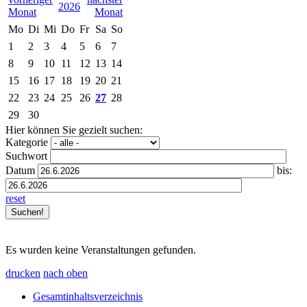
2026
Mo
Di
Mi
Do
Fr
Sa
So
1
2
3
4
5
6
7
8
9
10
11
12
13
14
15
16
17
18
19
20
21
22
23
24
25
26
27
28
29
30
Hier können Sie gezielt suchen:
Kategorie
Suchwort
Datum
bis:
reset
Es wurden keine Veranstaltungen gefunden.
drucken
nach oben
Gesamtinhaltsverzeichnis