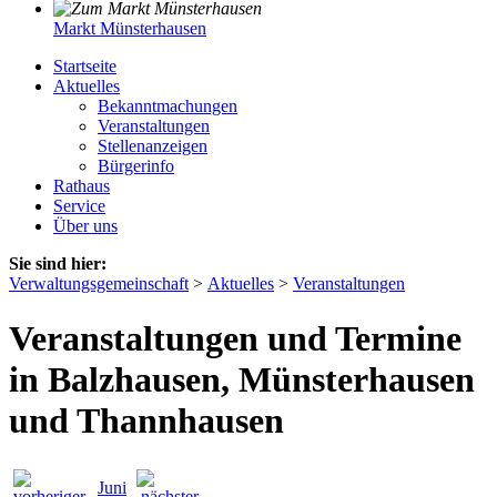
Markt Münsterhausen
Startseite
Aktuelles
Bekanntmachungen
Veranstaltungen
Stellenanzeigen
Bürgerinfo
Rathaus
Service
Über uns
Sie sind hier:
Verwaltungsgemeinschaft
>
Aktuelles
>
Veranstaltungen
Veranstaltungen und Termine
in Balzhausen, Münsterhausen
und Thannhausen
Juni