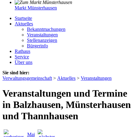
Markt Münsterhausen
Startseite
Aktuelles
Bekanntmachungen
Veranstaltungen
Stellenanzeigen
Bürgerinfo
Rathaus
Service
Über uns
Sie sind hier:
Verwaltungsgemeinschaft
>
Aktuelles
>
Veranstaltungen
Veranstaltungen und Termine
in Balzhausen, Münsterhausen
und Thannhausen
Mai