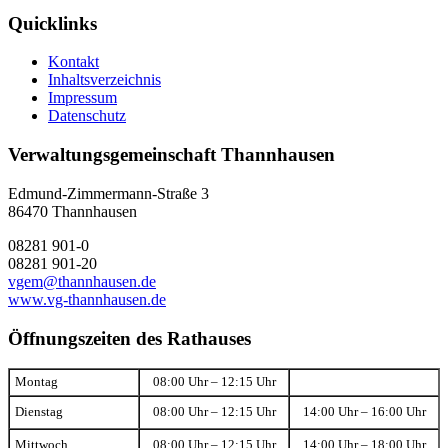
Quicklinks
Kontakt
Inhaltsverzeichnis
Impressum
Datenschutz
Verwaltungsgemeinschaft Thannhausen
Edmund-Zimmermann-Straße 3
86470 Thannhausen
08281 901-0
08281 901-20
vgem@thannhausen.de
www.vg-thannhausen.de
Öffnungszeiten des Rathauses
Montag
08:00 Uhr – 12:15 Uhr
Dienstag
08:00 Uhr – 12:15 Uhr
14:00 Uhr – 16:00 Uhr
Mittwoch
08:00 Uhr – 12:15 Uhr
14:00 Uhr – 18:00 Uhr