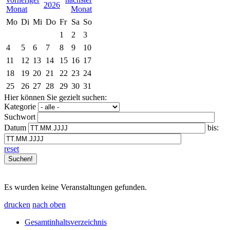
2026
Mo
Di
Mi
Do
Fr
Sa
So
1
2
3
4
5
6
7
8
9
10
11
12
13
14
15
16
17
18
19
20
21
22
23
24
25
26
27
28
29
30
31
Hier können Sie gezielt suchen:
Kategorie
Suchwort
Datum
bis:
reset
Es wurden keine Veranstaltungen gefunden.
drucken
nach oben
Gesamtinhaltsverzeichnis