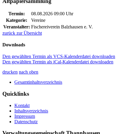
Altpapiersammlung
Termin:
08.08.2026 09:00 Uhr
Kategorie:
Vereine
Veranstalter:
Fischereiverein Balzhausen e. V.
zurück zur Übersicht
Downloads
Den gewählten Termin als VCS-Kalenderdatei downloaden
Den gewählten Termin als iCal-Kalenderdatei downloaden
drucken
nach oben
Gesamtinhaltsverzeichnis
Quicklinks
Kontakt
Inhaltsverzeichnis
Impressum
Datenschutz
Verwaltungsgemeinschaft Thannhausen