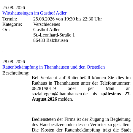
25.08.
2026
Wirtshaussingen im Gasthof Adler
Termin:
25.08.2026 von 19:30
bis 22:30 Uhr
Kategorie:
Verschiedenes
Ort:
Gasthof Adler
St.-Leonhard-Straße 1
86483 Balzhausen
28.08.
2026
Rattenbekämpfung in Thannhausen und den Ortsteilen
Beschreibung:
Bei Verdacht auf Rattenbefall können Sie dies im
Rathaus in Thannhausen unter der Telefonnummer:
08281/901-9 oder per Mail an
sozial.vgem@thannhausen.de bis
spätestens 27.
August 2026
melden.
Bediensteten der Firma ist der Zugang in Begleitung
des Hausbesitzers oder dessen Vertreter zu gestatten.
Die Kosten der Rattenbekämpfung trägt die Stadt