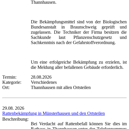
Thannhausen.
Die Bekämpfungsmittel sind von der Biologischen
Bundesanstalt in Braunschweig geprüft und
zugelassen. Die Techniker der Firma besitzen die
Sachkunde laut Pflanzenschutzgesetz und
Sachkenntnis nach der Gefahrstoffverordnung.
Um eine erfolgreiche Bekämpfung zu erzielen, ist
die Meldung aller befallenen Gebäude erforderlich.
Termin:
28.08.2026
Kategorie:
Verschiedenes
Ort:
Thannhausen mit allen Ortsteilen
29.08.
2026
Rattenbekämpfung in Münsterhausen und den Ortsteilen
Beschreibung:
Bei Verdacht auf Rattenbefall können Sie dies im
Rathaus in Thannhausen unter der Telefonnummer: