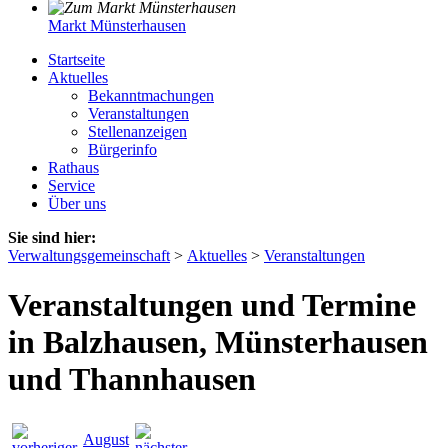
Markt Münsterhausen
Startseite
Aktuelles
Bekanntmachungen
Veranstaltungen
Stellenanzeigen
Bürgerinfo
Rathaus
Service
Über uns
Sie sind hier:
Verwaltungsgemeinschaft
>
Aktuelles
>
Veranstaltungen
Veranstaltungen und Termine
in Balzhausen, Münsterhausen
und Thannhausen
August