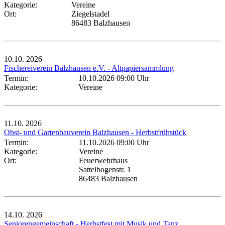
Kategorie:
Vereine
Ort:
Ziegelstadel
86483 Balzhausen
10.10.
2026
Fischereiverein Balzhausen e.V. - Altpapiersammlung
Termin:
10.10.2026 09:00 Uhr
Kategorie:
Vereine
11.10.
2026
Obst- und Gartenbauverein Balzhausen - Herbstfrühstück
Termin:
11.10.2026 09:00 Uhr
Kategorie:
Vereine
Ort:
Feuerwehrhaus
Sattelbogenstr. 1
86483 Balzhausen
14.10.
2026
Seniorengemeinschaft - Herbstfest mit Musik und Tanz