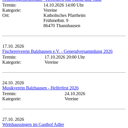
Termin:
14.10.2026 14:00 Uhr
Kategorie:
Vereine
Ort:
Katholisches Pfarrheim
Frühmeßstr. 9
86470 Thannhausen
17.10.
2026
Fischereiverein Balzhausen e.V. - Generalversammlung 2026
Termin:
17.10.2026 20:00 Uhr
Kategorie:
Vereine
24.10.
2026
Musikverein Balzhausen - Helferfest 2026
Termin:
24.10.2026
Kategorie:
Vereine
27.10.
2026
Wirtshaussingen im Gasthof Adler