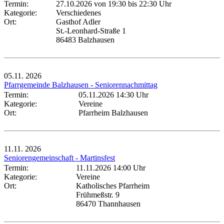
Termin:
27.10.2026 von 19:30
bis 22:30 Uhr
Kategorie:
Verschiedenes
Ort:
Gasthof Adler
St.-Leonhard-Straße 1
86483 Balzhausen
05.11.
2026
Pfarrgemeinde Balzhausen - Seniorennachmittag
Termin:
05.11.2026 14:30 Uhr
Kategorie:
Vereine
Ort:
Pfarrheim Balzhausen
11.11.
2026
Seniorengemeinschaft - Martinsfest
Termin:
11.11.2026 14:00 Uhr
Kategorie:
Vereine
Ort:
Katholisches Pfarrheim
Frühmeßstr. 9
86470 Thannhausen