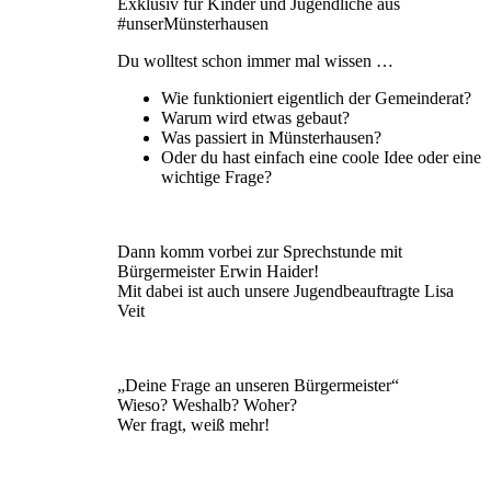
Exklusiv für Kinder und Jugendliche aus
#unserMünsterhausen
Du wolltest schon immer mal wissen …
Wie funktioniert eigentlich der Gemeinderat?
Warum wird etwas gebaut?
Was passiert in Münsterhausen?
Oder du hast einfach eine coole Idee oder eine
wichtige Frage?
Dann komm vorbei zur Sprechstunde mit
Bürgermeister Erwin Haider!
Mit dabei ist auch unsere Jugendbeauftragte Lisa
Veit
„Deine Frage an unseren Bürgermeister“
Wieso? Weshalb? Woher?
Wer fragt, weiß mehr!