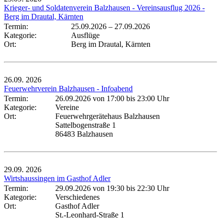
Krieger- und Soldatenverein Balzhausen - Vereinsausflug 2026 -
Berg im Drautal, Kärnten
Termin:
25.09.2026
–
27.09.2026
Kategorie:
Ausflüge
Ort:
Berg im Drautal, Kärnten
26.09.
2026
Feuerwehrverein Balzhausen - Infoabend
Termin:
26.09.2026 von 17:00
bis 23:00 Uhr
Kategorie:
Vereine
Ort:
Feuerwehrgerätehaus Balzhausen
Sattelbogenstraße 1
86483 Balzhausen
29.09.
2026
Wirtshaussingen im Gasthof Adler
Termin:
29.09.2026 von 19:30
bis 22:30 Uhr
Kategorie:
Verschiedenes
Ort:
Gasthof Adler
St.-Leonhard-Straße 1