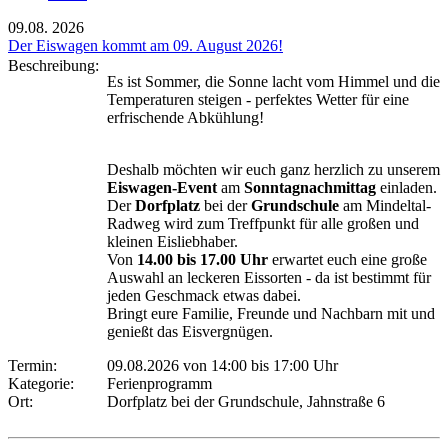
09.08.
2026
Der Eiswagen kommt am 09. August 2026!
Beschreibung:
Es ist Sommer, die Sonne lacht vom Himmel und die
Temperaturen steigen - perfektes Wetter für eine
erfrischende Abkühlung!
Deshalb möchten wir euch ganz herzlich zu unserem
Eiswagen-Event
am
Sonntagnachmittag
einladen.
Der
Dorfplatz
bei der
Grundschule
am Mindeltal-
Radweg wird zum Treffpunkt für alle großen und
kleinen Eisliebhaber.
Von
14.00 bis 17.00 Uhr
erwartet euch eine große
Auswahl an leckeren Eissorten - da ist bestimmt für
jeden Geschmack etwas dabei.
Bringt eure Familie, Freunde und Nachbarn mit und
genießt das Eisvergnügen.
Termin:
09.08.2026 von 14:00
bis 17:00 Uhr
Kategorie:
Ferienprogramm
Ort:
Dorfplatz bei der Grundschule, Jahnstraße 6