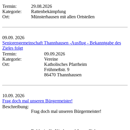
Termin:
29.08.2026
Kategorie:
Rattenbekämpfung
Ort:
Münsterhausen mit allen Ortsteilen
09.09.
2026
Seniorengemeinschaft Thannhausen -Ausflug - Bekanntgabe des
Zieles folgt
Termin:
09.09.2026
Kategorie:
Vereine
Ort:
Katholisches Pfarrheim
Frühmeßstr. 9
86470 Thannhausen
10.09.
2026
Frag doch mal unseren Bürgermeister!
Beschreibung:
Frag doch mal unseren Bürgermeister!