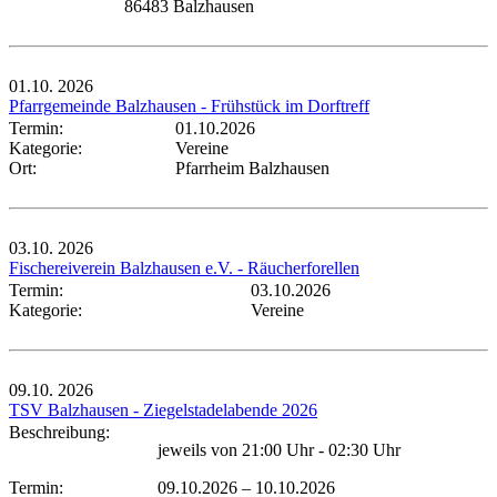
86483 Balzhausen
01.10.
2026
Pfarrgemeinde Balzhausen - Frühstück im Dorftreff
Termin:
01.10.2026
Kategorie:
Vereine
Ort:
Pfarrheim Balzhausen
03.10.
2026
Fischereiverein Balzhausen e.V. - Räucherforellen
Termin:
03.10.2026
Kategorie:
Vereine
09.10.
2026
TSV Balzhausen - Ziegelstadelabende 2026
Beschreibung:
jeweils von 21:00 Uhr - 02:30 Uhr
Termin:
09.10.2026
–
10.10.2026