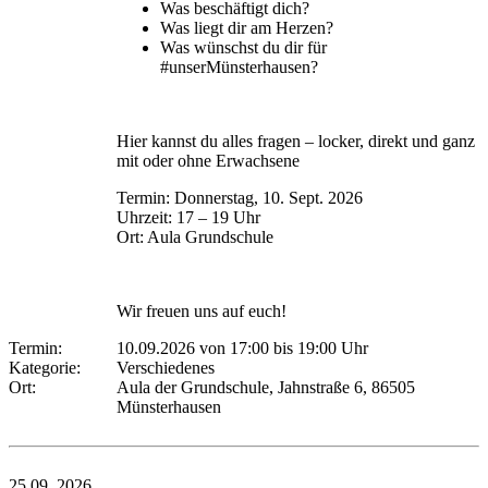
Was beschäftigt dich?
Was liegt dir am Herzen?
Was wünschst du dir für
#unserMünsterhausen?
Hier kannst du alles fragen – locker, direkt und ganz
mit oder ohne Erwachsene
Termin: Donnerstag, 10. Sept. 2026
Uhrzeit: 17 – 19 Uhr
Ort: Aula Grundschule
Wir freuen uns auf euch!
Termin:
10.09.2026 von 17:00
bis 19:00 Uhr
Kategorie:
Verschiedenes
Ort:
Aula der Grundschule, Jahnstraße 6, 86505
Münsterhausen
25.09.
2026