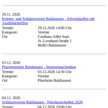
29.11.
2026
Krieger- und Soldatenverein Balzhausen - Adventskaffee mit
Ausflüglertreffen
Termin:
29.11.2026 14:00 Uhr
Kategorie:
Vereine
Ort:
Gasthaus Adler Saal,
St.-Leonhard-Straße 1
86483 Balzhausen
03.12.
2026
Pfarrgemeinde Balzhausen - Seniorennachmittag
Termin:
03.12.2026 14:30 Uhr
Kategorie:
Vereine
Ort:
Pfarrheim Balzhausen
04.12.
2026
Schützenverein Balzhausen - Nikolausschießen 2026
Termin:
04.12.2026 19:00 Uhr