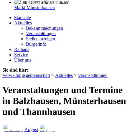
Markt Münsterhausen
Startseite
Aktuelles
Bekanntmachungen
Veranstaltungen
Stellenanzeigen
Bürgerinfo
Rathaus
Service
Über uns
Sie sind hier:
Verwaltungsgemeinschaft
>
Aktuelles
>
Veranstaltungen
Veranstaltungen und Termine
in Balzhausen, Münsterhausen
und Thannhausen
August