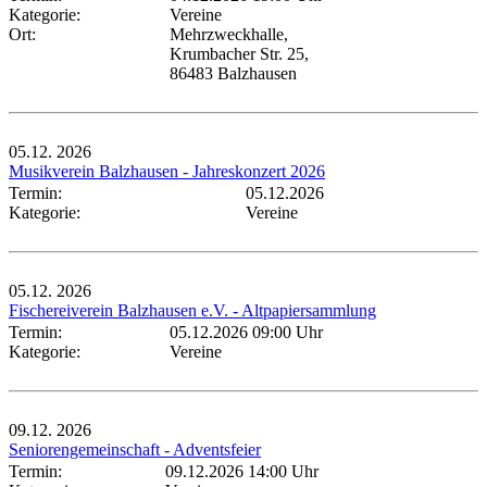
Kategorie:
Vereine
Ort:
Mehrzweckhalle,
Krumbacher Str. 25,
86483 Balzhausen
05.12.
2026
Musikverein Balzhausen - Jahreskonzert 2026
Termin:
05.12.2026
Kategorie:
Vereine
05.12.
2026
Fischereiverein Balzhausen e.V. - Altpapiersammlung
Termin:
05.12.2026 09:00 Uhr
Kategorie:
Vereine
09.12.
2026
Seniorengemeinschaft - Adventsfeier
Termin:
09.12.2026 14:00 Uhr