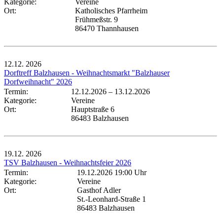
Kategorie:
Vereine
Ort:
Katholisches Pfarrheim
Frühmeßstr. 9
86470 Thannhausen
12.12.
2026
Dorftreff Balzhausen - Weihnachtsmarkt "Balzhauser
Dorfweihnacht" 2026
Termin:
12.12.2026
–
13.12.2026
Kategorie:
Vereine
Ort:
Hauptstraße 6
86483 Balzhausen
19.12.
2026
TSV Balzhausen - Weihnachtsfeier 2026
Termin:
19.12.2026 19:00 Uhr
Kategorie:
Vereine
Ort:
Gasthof Adler
St.-Leonhard-Straße 1
86483 Balzhausen