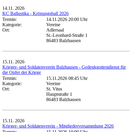
14.11.
2026
KC Ballustika - Krönungsball 2026
Termin:
14.11.2026 20:00 Uhr
Kategorie:
Vereine
Ort:
Adlersaal
St.-Leonhard-Straße 1
86483 Balzhausen
15.11.
2026
Krieger- und Soldatenverein Balzhausen - Gedenkgottestdienst für
die Opfer der Kriege
Termin:
15.11.2026 08:45 Uhr
Kategorie:
Vereine
Ort:
St. Vitus
Hauptstraße 1
86483 Balzhausen
15.11.
2026
Krieger- und Soldatenverein - Mitgliederversammlung 2026
Termin:
15.11.2026 10:00 Uhr