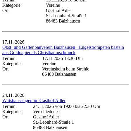
Kategorie:
Vereine
Ort:
Gasthof Adler
St.-Leonhard-Straße 1
86483 Balzhausen
17.11.
2026
Obst- und Gartenbauverein Balzhausen - Engelstrompeten basteln
aus Goldpapier als Christbaumschmuck
Termin:
17.11.2026 18:30 Uhr
Kategorie:
Vereine
Ort:
Vereinsheim beim Strehle
86483 Balzhausen
24.11.
2026
Wirtshaussingen im Gasthof Adler
Termin:
24.11.2026 von 19:00
bis 22:30 Uhr
Kategorie:
Verschiedenes
Ort:
Gasthof Adler
St.-Leonhard-Straße 1
86483 Balzhausen