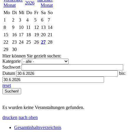
2026
Mo
Di
Mi
Do
Fr
Sa
So
1
2
3
4
5
6
7
8
9
10
11
12
13
14
15
16
17
18
19
20
21
22
23
24
25
26
27
28
29
30
Hier können Sie gezielt suchen:
Kategorie
Suchwort
Datum
bis:
reset
Es wurden keine Veranstaltungen gefunden.
drucken
nach oben
Gesamtinhaltsverzeichnis