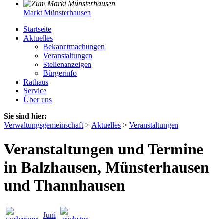
Markt Münsterhausen
Startseite
Aktuelles
Bekanntmachungen
Veranstaltungen
Stellenanzeigen
Bürgerinfo
Rathaus
Service
Über uns
Sie sind hier:
Verwaltungsgemeinschaft
>
Aktuelles
>
Veranstaltungen
Veranstaltungen und Termine
in Balzhausen, Münsterhausen
und Thannhausen
Juni