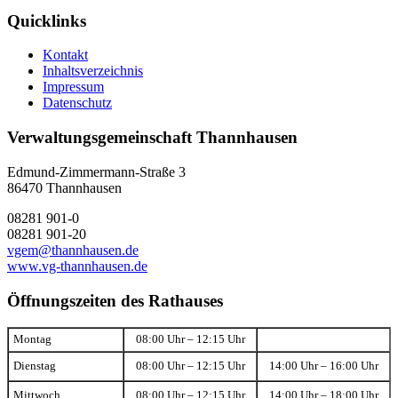
Quicklinks
Kontakt
Inhaltsverzeichnis
Impressum
Datenschutz
Verwaltungsgemeinschaft Thannhausen
Edmund-Zimmermann-Straße 3
86470 Thannhausen
08281 901-0
08281 901-20
vgem@thannhausen.de
www.vg-thannhausen.de
Öffnungszeiten des Rathauses
Montag
08:00 Uhr – 12:15 Uhr
Dienstag
08:00 Uhr – 12:15 Uhr
14:00 Uhr – 16:00 Uhr
Mittwoch
08:00 Uhr – 12:15 Uhr
14:00 Uhr – 18:00 Uhr