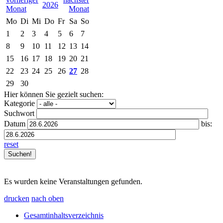
2026
Mo
Di
Mi
Do
Fr
Sa
So
1
2
3
4
5
6
7
8
9
10
11
12
13
14
15
16
17
18
19
20
21
22
23
24
25
26
27
28
29
30
Hier können Sie gezielt suchen:
Kategorie
Suchwort
Datum
bis:
reset
Es wurden keine Veranstaltungen gefunden.
drucken
nach oben
Gesamtinhaltsverzeichnis