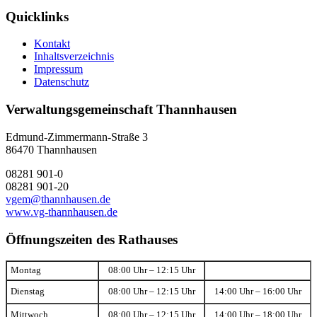
Quicklinks
Kontakt
Inhaltsverzeichnis
Impressum
Datenschutz
Verwaltungsgemeinschaft Thannhausen
Edmund-Zimmermann-Straße 3
86470 Thannhausen
08281 901-0
08281 901-20
vgem@thannhausen.de
www.vg-thannhausen.de
Öffnungszeiten des Rathauses
Montag
08:00 Uhr – 12:15 Uhr
Dienstag
08:00 Uhr – 12:15 Uhr
14:00 Uhr – 16:00 Uhr
Mittwoch
08:00 Uhr – 12:15 Uhr
14:00 Uhr – 18:00 Uhr