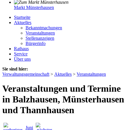
Markt Münsterhausen
Startseite
Aktuelles
Bekanntmachungen
Veranstaltungen
Stellenanzeigen
Bürgerinfo
Rathaus
Service
Über uns
Sie sind hier:
Verwaltungsgemeinschaft
>
Aktuelles
>
Veranstaltungen
Veranstaltungen und Termine
in Balzhausen, Münsterhausen
und Thannhausen
Juni