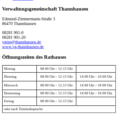
Verwaltungsgemeinschaft Thannhausen
Edmund-Zimmermann-Straße 3
86470 Thannhausen
08281 901-0
08281 901-20
vgem@thannhausen.de
www.vg-thannhausen.de
Öffnungszeiten des Rathauses
Montag
08:00 Uhr – 12:15 Uhr
Dienstag
08:00 Uhr – 12:15 Uhr
14:00 Uhr – 16:00 Uhr
Mittwoch
08:00 Uhr – 12:15 Uhr
14:00 Uhr – 18:00 Uhr
Donnerstag
08:00 Uhr – 12:15 Uhr
14:00 Uhr – 16:00 Uhr
Freitag
08:00 Uhr – 12:15 Uhr
oder nach Terminabsprache