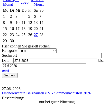
2026
Mo
Di
Mi
Do
Fr
Sa
So
1
2
3
4
5
6
7
8
9
10
11
12
13
14
15
16
17
18
19
20
21
22
23
24
25
26
27
28
29
30
Hier können Sie gezielt suchen:
Kategorie
Suchwort
Datum
bis:
reset
27.06.
2026
Fischereiverein Balzhausen e.V. - Sommernachtsfest 2026
Beschreibung:
nur bei guter Witterung