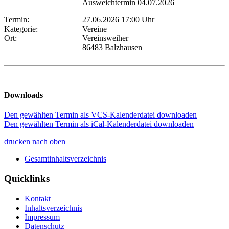
Ausweichtermin 04.07.2026
Termin:
27.06.2026 17:00 Uhr
Kategorie:
Vereine
Ort:
Vereinsweiher
86483 Balzhausen
Downloads
Den gewählten Termin als VCS-Kalenderdatei downloaden
Den gewählten Termin als iCal-Kalenderdatei downloaden
drucken
nach oben
Gesamtinhaltsverzeichnis
Quicklinks
Kontakt
Inhaltsverzeichnis
Impressum
Datenschutz