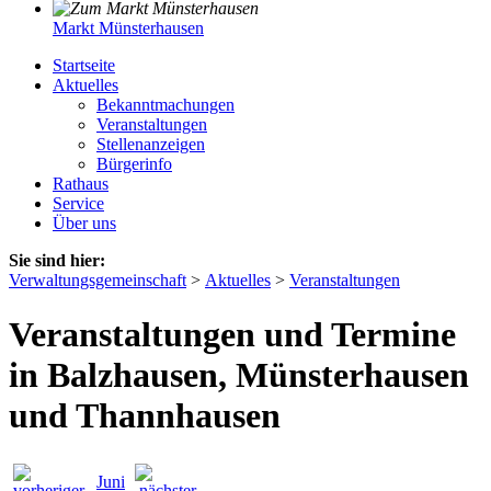
Markt Münsterhausen
Startseite
Aktuelles
Bekanntmachungen
Veranstaltungen
Stellenanzeigen
Bürgerinfo
Rathaus
Service
Über uns
Sie sind hier:
Verwaltungsgemeinschaft
>
Aktuelles
>
Veranstaltungen
Veranstaltungen und Termine
in Balzhausen, Münsterhausen
und Thannhausen
Juni