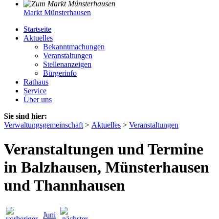
Markt Münsterhausen
Startseite
Aktuelles
Bekanntmachungen
Veranstaltungen
Stellenanzeigen
Bürgerinfo
Rathaus
Service
Über uns
Sie sind hier:
Verwaltungsgemeinschaft
>
Aktuelles
>
Veranstaltungen
Veranstaltungen und Termine
in Balzhausen, Münsterhausen
und Thannhausen
Juni