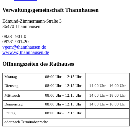
Verwaltungsgemeinschaft Thannhausen
Edmund-Zimmermann-Straße 3
86470 Thannhausen
08281 901-0
08281 901-20
vgem@thannhausen.de
www.vg-thannhausen.de
Öffnungszeiten des Rathauses
Montag
08:00 Uhr – 12:15 Uhr
Dienstag
08:00 Uhr – 12:15 Uhr
14:00 Uhr – 16:00 Uhr
Mittwoch
08:00 Uhr – 12:15 Uhr
14:00 Uhr – 18:00 Uhr
Donnerstag
08:00 Uhr – 12:15 Uhr
14:00 Uhr – 16:00 Uhr
Freitag
08:00 Uhr – 12:15 Uhr
oder nach Terminabsprache