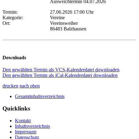
Ausweichtermin 04.07.2026
Termin:
27.06.2026 17:00 Uhr
Kategorie:
Vereine
Ort:
Vereinsweiher
86483 Balzhausen
Downloads
Den gewählten Termin als VCS-Kalenderdatei downloaden
Den gewählten Termin als iCal-Kalenderdatei downloaden
drucken
nach oben
Gesamtinhaltsverzeichnis
Quicklinks
Kontakt
Inhaltsverzeichnis
Impressum
Datenschutz