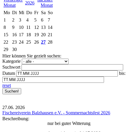
2026
Mo
Di
Mi
Do
Fr
Sa
So
1
2
3
4
5
6
7
8
9
10
11
12
13
14
15
16
17
18
19
20
21
22
23
24
25
26
27
28
29
30
Hier können Sie gezielt suchen:
Kategorie
Suchwort
Datum
bis:
reset
27.06.
2026
Fischereiverein Balzhausen e.V. - Sommernachtsfest 2026
Beschreibung:
nur bei guter Witterung