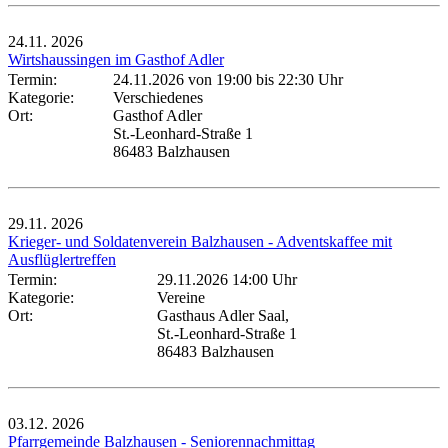
24.11.
2026
Wirtshaussingen im Gasthof Adler
Termin:
24.11.2026 von 19:00
bis 22:30 Uhr
Kategorie:
Verschiedenes
Ort:
Gasthof Adler
St.-Leonhard-Straße 1
86483 Balzhausen
29.11.
2026
Krieger- und Soldatenverein Balzhausen - Adventskaffee mit
Ausflüglertreffen
Termin:
29.11.2026 14:00 Uhr
Kategorie:
Vereine
Ort:
Gasthaus Adler Saal,
St.-Leonhard-Straße 1
86483 Balzhausen
03.12.
2026
Pfarrgemeinde Balzhausen - Seniorennachmittag