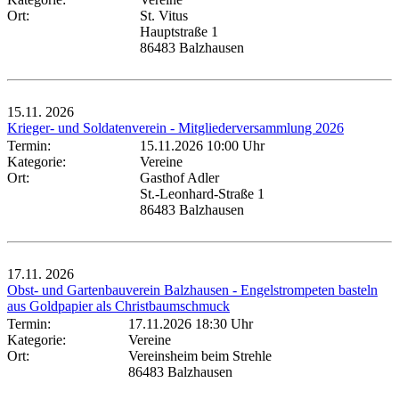
Ort:
St. Vitus
Hauptstraße 1
86483 Balzhausen
15.11.
2026
Krieger- und Soldatenverein - Mitgliederversammlung 2026
Termin:
15.11.2026 10:00 Uhr
Kategorie:
Vereine
Ort:
Gasthof Adler
St.-Leonhard-Straße 1
86483 Balzhausen
17.11.
2026
Obst- und Gartenbauverein Balzhausen - Engelstrompeten basteln
aus Goldpapier als Christbaumschmuck
Termin:
17.11.2026 18:30 Uhr
Kategorie:
Vereine
Ort:
Vereinsheim beim Strehle
86483 Balzhausen