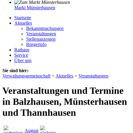
Markt Münsterhausen
Startseite
Aktuelles
Bekanntmachungen
Veranstaltungen
Stellenanzeigen
Bürgerinfo
Rathaus
Service
Über uns
Sie sind hier:
Verwaltungsgemeinschaft
>
Aktuelles
>
Veranstaltungen
Veranstaltungen und Termine
in Balzhausen, Münsterhausen
und Thannhausen
August