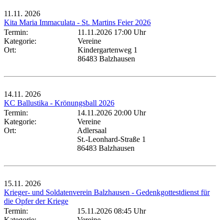
11.11.
2026
Kita Maria Immaculata - St. Martins Feier 2026
Termin:
11.11.2026 17:00 Uhr
Kategorie:
Vereine
Ort:
Kindergartenweg 1
86483 Balzhausen
14.11.
2026
KC Ballustika - Krönungsball 2026
Termin:
14.11.2026 20:00 Uhr
Kategorie:
Vereine
Ort:
Adlersaal
St.-Leonhard-Straße 1
86483 Balzhausen
15.11.
2026
Krieger- und Soldatenverein Balzhausen - Gedenkgottestdienst für
die Opfer der Kriege
Termin:
15.11.2026 08:45 Uhr
Kategorie:
Vereine