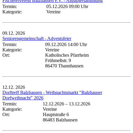
Fischereiverein Balzhausen e.V. - Altpapiersammlung
Termin:
05.12.2026 09:00 Uhr
Kategorie:
Vereine
09.12.
2026
Seniorengemeinschaft - Adventsfeier
Termin:
09.12.2026 14:00 Uhr
Kategorie:
Vereine
Ort:
Katholisches Pfarrheim
Frühmeßstr. 9
86470 Thannhausen
12.12.
2026
Dorftreff Balzhausen - Weihnachtsmarkt "Balzhauser
Dorfweihnacht" 2026
Termin:
12.12.2026
–
13.12.2026
Kategorie:
Vereine
Ort:
Hauptstraße 6
86483 Balzhausen