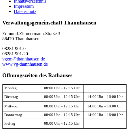
Inhaltsverzeichnis
Impressum
Datenschutz
Verwaltungsgemeinschaft Thannhausen
Edmund-Zimmermann-Straße 3
86470 Thannhausen
08281 901-0
08281 901-20
vgem@thannhausen.de
www.vg-thannhausen.de
Öffnungszeiten des Rathauses
Montag
08:00 Uhr – 12:15 Uhr
Dienstag
08:00 Uhr – 12:15 Uhr
14:00 Uhr – 16:00 Uhr
Mittwoch
08:00 Uhr – 12:15 Uhr
14:00 Uhr – 18:00 Uhr
Donnerstag
08:00 Uhr – 12:15 Uhr
14:00 Uhr – 16:00 Uhr
Freitag
08:00 Uhr – 12:15 Uhr