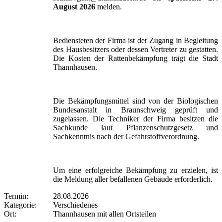
August 2026
melden.
Bediensteten der Firma ist der Zugang in Begleitung
des Hausbesitzers oder dessen Vertreter zu gestatten.
Die Kosten der Rattenbekämpfung trägt die Stadt
Thannhausen.
Die Bekämpfungsmittel sind von der Biologischen
Bundesanstalt in Braunschweig geprüft und
zugelassen. Die Techniker der Firma besitzen die
Sachkunde laut Pflanzenschutzgesetz und
Sachkenntnis nach der Gefahrstoffverordnung.
Um eine erfolgreiche Bekämpfung zu erzielen, ist
die Meldung aller befallenen Gebäude erforderlich.
Termin:
28.08.2026
Kategorie:
Verschiedenes
Ort:
Thannhausen mit allen Ortsteilen