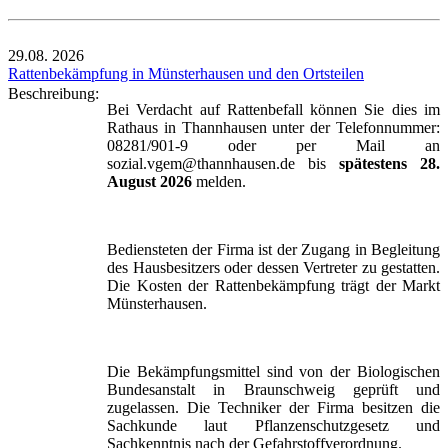
29.08.
2026
Rattenbekämpfung in Münsterhausen und den Ortsteilen
Beschreibung:
Bei Verdacht auf Rattenbefall können Sie dies im
Rathaus in Thannhausen unter der Telefonnummer:
08281/901-9 oder per Mail an
sozial.vgem@thannhausen.de bis
spätestens 28.
August 2026
melden.
Bediensteten der Firma ist der Zugang in Begleitung
des Hausbesitzers oder dessen Vertreter zu gestatten.
Die Kosten der Rattenbekämpfung trägt der Markt
Münsterhausen.
Die Bekämpfungsmittel sind von der Biologischen
Bundesanstalt in Braunschweig geprüft und
zugelassen. Die Techniker der Firma besitzen die
Sachkunde laut Pflanzenschutzgesetz und
Sachkenntnis nach der Gefahrstoffverordnung.