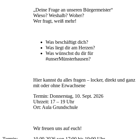
„Deine Frage an unseren Bürgermeister“
Wieso? Weshalb? Woher?
Wer fragt, weiß mehr!
Was beschäftigt dich?
Was liegt dir am Herzen?
Was wünschst du dir für
#unserMünsterhausen?
Hier kannst du alles fragen – locker, direkt und ganz
mit oder ohne Erwachsene
Termin: Donnerstag, 10. Sept. 2026
Uhrzeit: 17 – 19 Uhr
Ort: Aula Grundschule
Wir freuen uns auf euch!
Termin:
10.09.2026 von 17:00
bis 19:00 Uhr