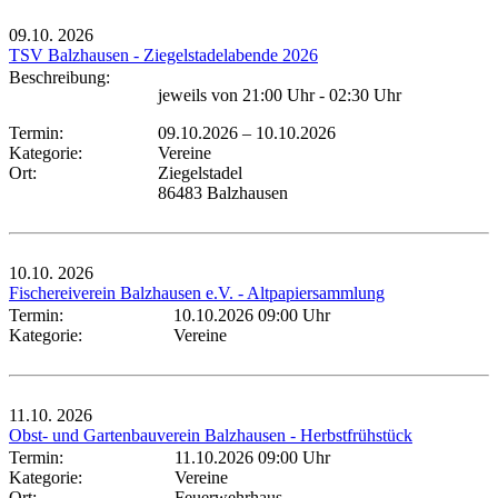
09.10.
2026
TSV Balzhausen - Ziegelstadelabende 2026
Beschreibung:
jeweils von 21:00 Uhr - 02:30 Uhr
Termin:
09.10.2026
–
10.10.2026
Kategorie:
Vereine
Ort:
Ziegelstadel
86483 Balzhausen
10.10.
2026
Fischereiverein Balzhausen e.V. - Altpapiersammlung
Termin:
10.10.2026 09:00 Uhr
Kategorie:
Vereine
11.10.
2026
Obst- und Gartenbauverein Balzhausen - Herbstfrühstück
Termin:
11.10.2026 09:00 Uhr
Kategorie:
Vereine
Ort:
Feuerwehrhaus