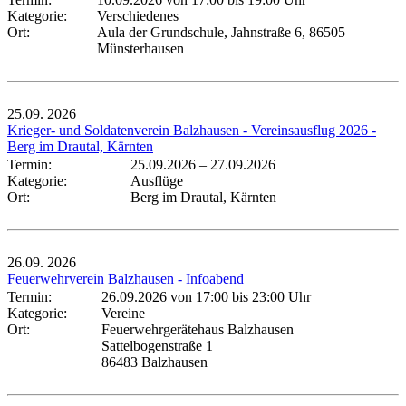
Kategorie:
Verschiedenes
Ort:
Aula der Grundschule, Jahnstraße 6, 86505
Münsterhausen
25.09.
2026
Krieger- und Soldatenverein Balzhausen - Vereinsausflug 2026 -
Berg im Drautal, Kärnten
Termin:
25.09.2026
–
27.09.2026
Kategorie:
Ausflüge
Ort:
Berg im Drautal, Kärnten
26.09.
2026
Feuerwehrverein Balzhausen - Infoabend
Termin:
26.09.2026 von 17:00
bis 23:00 Uhr
Kategorie:
Vereine
Ort:
Feuerwehrgerätehaus Balzhausen
Sattelbogenstraße 1
86483 Balzhausen