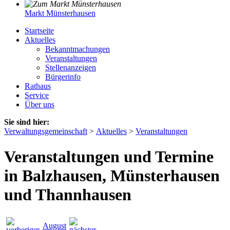
Markt Münsterhausen
Startseite
Aktuelles
Bekanntmachungen
Veranstaltungen
Stellenanzeigen
Bürgerinfo
Rathaus
Service
Über uns
Sie sind hier:
Verwaltungsgemeinschaft
>
Aktuelles
>
Veranstaltungen
Veranstaltungen und Termine
in Balzhausen, Münsterhausen
und Thannhausen
August