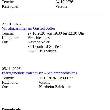
Termin:
24.10.2026
Kategorie:
Vereine
27.10.
2026
Wirtshaussingen im Gasthof Adler
Termin:
27.10.2026 von 19:30
bis 22:30 Uhr
Kategorie:
Verschiedenes
Ort:
Gasthof Adler
St.-Leonhard-Straße 1
86483 Balzhausen
05.11.
2026
Pfarrgemeinde Balzhausen - Seniorennachmittag
Termin:
05.11.2026 14:30 Uhr
Kategorie:
Vereine
Ort:
Pfarrheim Balzhausen
Downloads