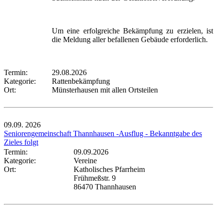
Um eine erfolgreiche Bekämpfung zu erzielen, ist
die Meldung aller befallenen Gebäude erforderlich.
Termin:
29.08.2026
Kategorie:
Rattenbekämpfung
Ort:
Münsterhausen mit allen Ortsteilen
09.09.
2026
Seniorengemeinschaft Thannhausen -Ausflug - Bekanntgabe des
Zieles folgt
Termin:
09.09.2026
Kategorie:
Vereine
Ort:
Katholisches Pfarrheim
Frühmeßstr. 9
86470 Thannhausen