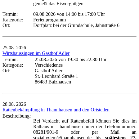
genießt das Eisvergnügen.
Termin:
09.08.2026 von 14:00
bis 17:00 Uhr
Kategorie:
Ferienprogramm
Ort:
Dorfplatz bei der Grundschule, Jahnstraße 6
25.08.
2026
Wirtshaussingen im Gasthof Adler
Termin:
25.08.2026 von 19:30
bis 22:30 Uhr
Kategorie:
Verschiedenes
Ort:
Gasthof Adler
St.-Leonhard-Straße 1
86483 Balzhausen
28.08.
2026
Rattenbekämpfung in Thannhausen und den Ortsteilen
Beschreibung:
Bei Verdacht auf Rattenbefall können Sie dies im
Rathaus in Thannhausen unter der Telefonnummer:
08281/901-9 oder per Mail an
sozial.vgem@thannhausen.de bis
spätestens 27.