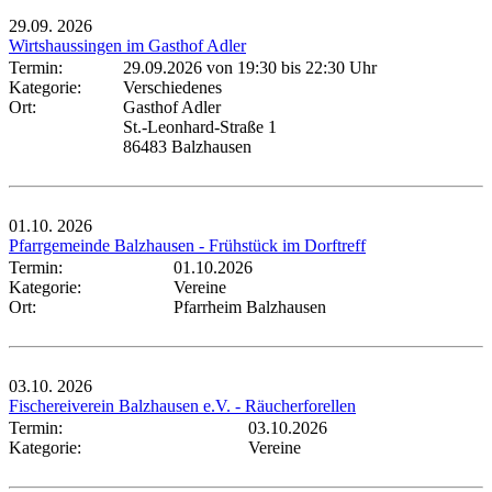
29.09.
2026
Wirtshaussingen im Gasthof Adler
Termin:
29.09.2026 von 19:30
bis 22:30 Uhr
Kategorie:
Verschiedenes
Ort:
Gasthof Adler
St.-Leonhard-Straße 1
86483 Balzhausen
01.10.
2026
Pfarrgemeinde Balzhausen - Frühstück im Dorftreff
Termin:
01.10.2026
Kategorie:
Vereine
Ort:
Pfarrheim Balzhausen
03.10.
2026
Fischereiverein Balzhausen e.V. - Räucherforellen
Termin:
03.10.2026
Kategorie:
Vereine