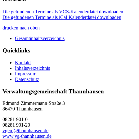
Die gefundenen Termine als VCS-Kalenderdatei downloaden
Die gefundenen Termine als iCal-Kalenderdatei downloaden
drucken
nach oben
Gesamtinhaltsverzeichnis
Quicklinks
Kontakt
Inhaltsverzeichnis
Impressum
Datenschutz
Verwaltungsgemeinschaft Thannhausen
Edmund-Zimmermann-Straße 3
86470 Thannhausen
08281 901-0
08281 901-20
vgem@thannhausen.de
www.vg-thannhausen.de