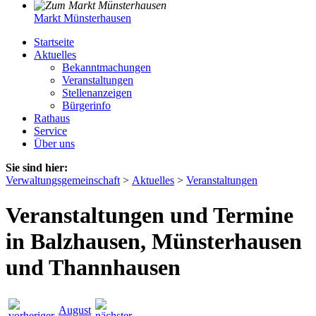
Markt Münsterhausen
Startseite
Aktuelles
Bekanntmachungen
Veranstaltungen
Stellenanzeigen
Bürgerinfo
Rathaus
Service
Über uns
Sie sind hier:
Verwaltungsgemeinschaft
>
Aktuelles
>
Veranstaltungen
Veranstaltungen und Termine
in Balzhausen, Münsterhausen
und Thannhausen
August