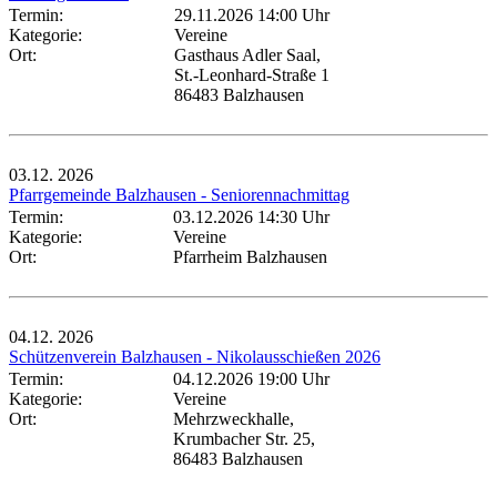
Termin:
29.11.2026 14:00 Uhr
Kategorie:
Vereine
Ort:
Gasthaus Adler Saal,
St.-Leonhard-Straße 1
86483 Balzhausen
03.12.
2026
Pfarrgemeinde Balzhausen - Seniorennachmittag
Termin:
03.12.2026 14:30 Uhr
Kategorie:
Vereine
Ort:
Pfarrheim Balzhausen
04.12.
2026
Schützenverein Balzhausen - Nikolausschießen 2026
Termin:
04.12.2026 19:00 Uhr
Kategorie:
Vereine
Ort:
Mehrzweckhalle,
Krumbacher Str. 25,
86483 Balzhausen