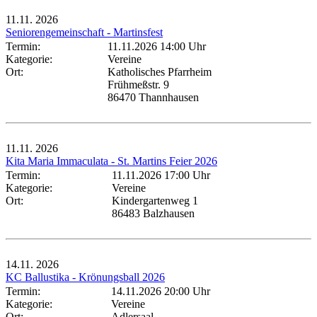
11.11.
2026
Seniorengemeinschaft - Martinsfest
Termin:
11.11.2026 14:00 Uhr
Kategorie:
Vereine
Ort:
Katholisches Pfarrheim
Frühmeßstr. 9
86470 Thannhausen
11.11.
2026
Kita Maria Immaculata - St. Martins Feier 2026
Termin:
11.11.2026 17:00 Uhr
Kategorie:
Vereine
Ort:
Kindergartenweg 1
86483 Balzhausen
14.11.
2026
KC Ballustika - Krönungsball 2026
Termin:
14.11.2026 20:00 Uhr
Kategorie:
Vereine
Ort:
Adlersaal