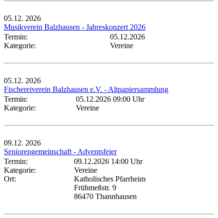
05.12.
2026
Musikverein Balzhausen - Jahreskonzert 2026
Termin:
05.12.2026
Kategorie:
Vereine
05.12.
2026
Fischereiverein Balzhausen e.V. - Altpapiersammlung
Termin:
05.12.2026 09:00 Uhr
Kategorie:
Vereine
09.12.
2026
Seniorengemeinschaft - Adventsfeier
Termin:
09.12.2026 14:00 Uhr
Kategorie:
Vereine
Ort:
Katholisches Pfarrheim
Frühmeßstr. 9
86470 Thannhausen