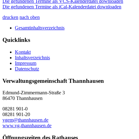
Die gefundenen Termine als VCS-Kalenderdatei downloaden
Die gefundenen Termine als iCal-Kalenderdatei downloaden
drucken
nach oben
Gesamtinhaltsverzeichnis
Quicklinks
Kontakt
Inhaltsverzeichnis
Impressum
Datenschutz
Verwaltungsgemeinschaft Thannhausen
Edmund-Zimmermann-Straße 3
86470 Thannhausen
08281 901-0
08281 901-20
vgem@thannhausen.de
www.vg-thannhausen.de
Öffnungszeiten des Rathauses