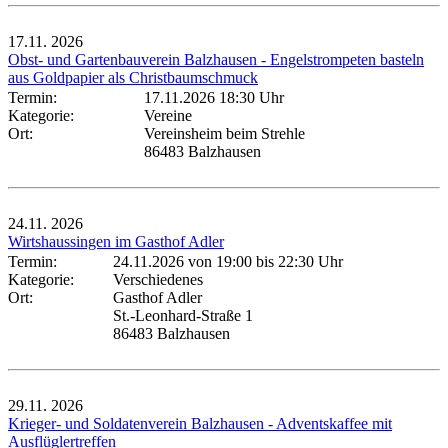
17.11.
2026
Obst- und Gartenbauverein Balzhausen - Engelstrompeten basteln
aus Goldpapier als Christbaumschmuck
Termin:
17.11.2026 18:30 Uhr
Kategorie:
Vereine
Ort:
Vereinsheim beim Strehle
86483 Balzhausen
24.11.
2026
Wirtshaussingen im Gasthof Adler
Termin:
24.11.2026 von 19:00
bis 22:30 Uhr
Kategorie:
Verschiedenes
Ort:
Gasthof Adler
St.-Leonhard-Straße 1
86483 Balzhausen
29.11.
2026
Krieger- und Soldatenverein Balzhausen - Adventskaffee mit
Ausflüglertreffen