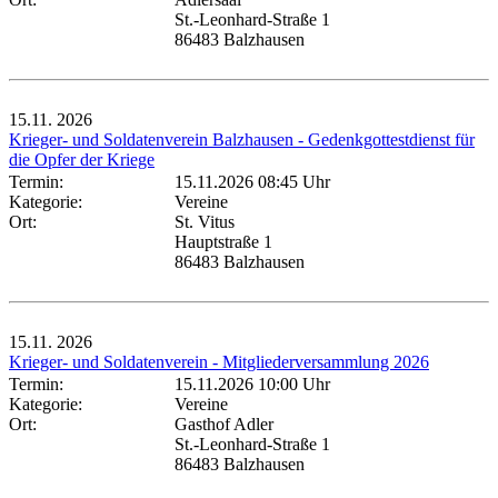
St.-Leonhard-Straße 1
86483 Balzhausen
15.11.
2026
Krieger- und Soldatenverein Balzhausen - Gedenkgottestdienst für
die Opfer der Kriege
Termin:
15.11.2026 08:45 Uhr
Kategorie:
Vereine
Ort:
St. Vitus
Hauptstraße 1
86483 Balzhausen
15.11.
2026
Krieger- und Soldatenverein - Mitgliederversammlung 2026
Termin:
15.11.2026 10:00 Uhr
Kategorie:
Vereine
Ort:
Gasthof Adler
St.-Leonhard-Straße 1
86483 Balzhausen