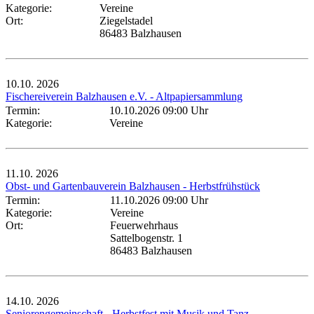
Kategorie:
Vereine
Ort:
Ziegelstadel
86483 Balzhausen
10.10.
2026
Fischereiverein Balzhausen e.V. - Altpapiersammlung
Termin:
10.10.2026 09:00 Uhr
Kategorie:
Vereine
11.10.
2026
Obst- und Gartenbauverein Balzhausen - Herbstfrühstück
Termin:
11.10.2026 09:00 Uhr
Kategorie:
Vereine
Ort:
Feuerwehrhaus
Sattelbogenstr. 1
86483 Balzhausen
14.10.
2026
Seniorengemeinschaft - Herbstfest mit Musik und Tanz