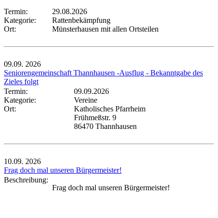
Termin:
29.08.2026
Kategorie:
Rattenbekämpfung
Ort:
Münsterhausen mit allen Ortsteilen
09.09.
2026
Seniorengemeinschaft Thannhausen -Ausflug - Bekanntgabe des
Zieles folgt
Termin:
09.09.2026
Kategorie:
Vereine
Ort:
Katholisches Pfarrheim
Frühmeßstr. 9
86470 Thannhausen
10.09.
2026
Frag doch mal unseren Bürgermeister!
Beschreibung:
Frag doch mal unseren Bürgermeister!