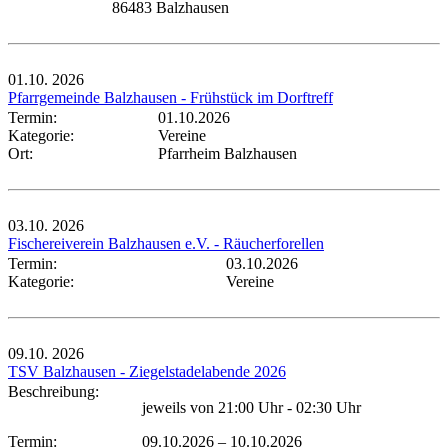
86483 Balzhausen
01.10.
2026
Pfarrgemeinde Balzhausen - Frühstück im Dorftreff
Termin:
01.10.2026
Kategorie:
Vereine
Ort:
Pfarrheim Balzhausen
03.10.
2026
Fischereiverein Balzhausen e.V. - Räucherforellen
Termin:
03.10.2026
Kategorie:
Vereine
09.10.
2026
TSV Balzhausen - Ziegelstadelabende 2026
Beschreibung:
jeweils von 21:00 Uhr - 02:30 Uhr
Termin:
09.10.2026
–
10.10.2026