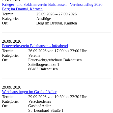
Krieger- und Soldatenverein Balzhausen - Vereinsausflug 2026 -
Berg im Drautal, Kärnten
Termin:
25.09.2026
–
27.09.2026
Kategorie:
Ausflüge
Ort:
Berg im Drautal, Kärnten
26.09.
2026
Feuerwehrverein Balzhausen - Infoabend
Termin:
26.09.2026 von 17:00
bis 23:00 Uhr
Kategorie:
Vereine
Ort:
Feuerwehrgerätehaus Balzhausen
Sattelbogenstraße 1
86483 Balzhausen
29.09.
2026
Wirtshaussingen im Gasthof Adler
Termin:
29.09.2026 von 19:30
bis 22:30 Uhr
Kategorie:
Verschiedenes
Ort:
Gasthof Adler
St.-Leonhard-Straße 1