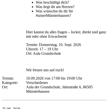
Was beschäftigt dich?
Was liegt dir am Herzen?
Was wünschst du dir für
#unserMünsterhausen?
Hier kannst du alles fragen – locker, direkt und ganz
mit oder ohne Erwachsene
Termin: Donnerstag, 10. Sept. 2026
Uhrzeit: 17 – 19 Uhr
Ort: Aula Grundschule
Wir freuen uns auf euch!
Termin:
10.09.2026 von 17:00
bis 19:00 Uhr
Kategorie:
Verschiedenes
Ort:
Aula der Grundschule, Jahnstraße 6, 86505
Münsterhausen
25.09.
2026