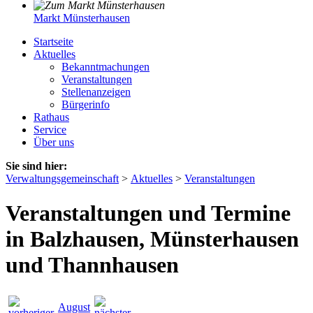
Markt Münsterhausen
Startseite
Aktuelles
Bekanntmachungen
Veranstaltungen
Stellenanzeigen
Bürgerinfo
Rathaus
Service
Über uns
Sie sind hier:
Verwaltungsgemeinschaft
>
Aktuelles
>
Veranstaltungen
Veranstaltungen und Termine
in Balzhausen, Münsterhausen
und Thannhausen
August