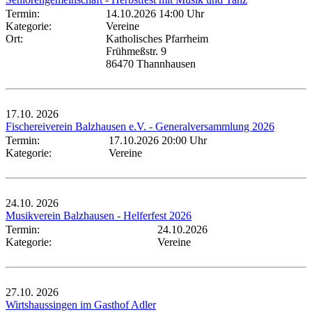
Termin:
14.10.2026 14:00 Uhr
Kategorie:
Vereine
Ort:
Katholisches Pfarrheim
Frühmeßstr. 9
86470 Thannhausen
17.10.
2026
Fischereiverein Balzhausen e.V. - Generalversammlung 2026
Termin:
17.10.2026 20:00 Uhr
Kategorie:
Vereine
24.10.
2026
Musikverein Balzhausen - Helferfest 2026
Termin:
24.10.2026
Kategorie:
Vereine
27.10.
2026
Wirtshaussingen im Gasthof Adler