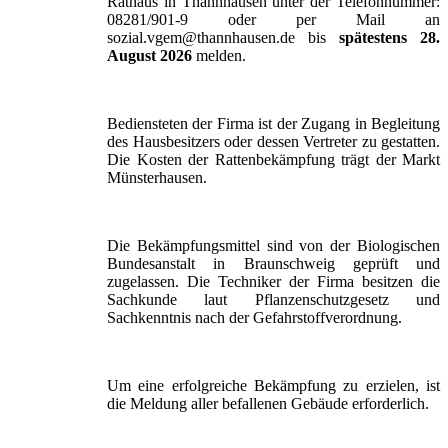
Rathaus in Thannhausen unter der Telefonnummer:
08281/901-9 oder per Mail an
sozial.vgem@thannhausen.de bis
spätestens 28.
August 2026
melden.
Bediensteten der Firma ist der Zugang in Begleitung
des Hausbesitzers oder dessen Vertreter zu gestatten.
Die Kosten der Rattenbekämpfung trägt der Markt
Münsterhausen.
Die Bekämpfungsmittel sind von der Biologischen
Bundesanstalt in Braunschweig geprüft und
zugelassen. Die Techniker der Firma besitzen die
Sachkunde laut Pflanzenschutzgesetz und
Sachkenntnis nach der Gefahrstoffverordnung.
Um eine erfolgreiche Bekämpfung zu erzielen, ist
die Meldung aller befallenen Gebäude erforderlich.