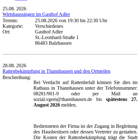
25.08.
2026
Wirtshaussingen im Gasthof Adler
Termin:
25.08.2026 von 19:30
bis 22:30 Uhr
Kategorie:
Verschiedenes
Ort:
Gasthof Adler
St.-Leonhard-Straße 1
86483 Balzhausen
28.08.
2026
Rattenbekämpfung in Thannhausen und den Ortsteilen
Beschreibung:
Bei Verdacht auf Rattenbefall können Sie dies im
Rathaus in Thannhausen unter der Telefonnummer:
08281/901-9 oder per Mail an
sozial.vgem@thannhausen.de bis
spätestens 27.
August 2026
melden.
Bediensteten der Firma ist der Zugang in Begleitung
des Hausbesitzers oder dessen Vertreter zu gestatten.
Die Kosten der Rattenbekämpfung trägt die Stadt