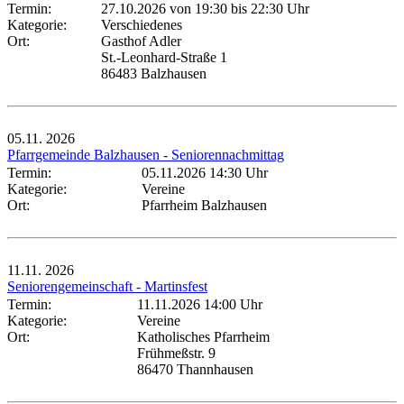
Termin:
27.10.2026 von 19:30
bis 22:30 Uhr
Kategorie:
Verschiedenes
Ort:
Gasthof Adler
St.-Leonhard-Straße 1
86483 Balzhausen
05.11.
2026
Pfarrgemeinde Balzhausen - Seniorennachmittag
Termin:
05.11.2026 14:30 Uhr
Kategorie:
Vereine
Ort:
Pfarrheim Balzhausen
11.11.
2026
Seniorengemeinschaft - Martinsfest
Termin:
11.11.2026 14:00 Uhr
Kategorie:
Vereine
Ort:
Katholisches Pfarrheim
Frühmeßstr. 9
86470 Thannhausen