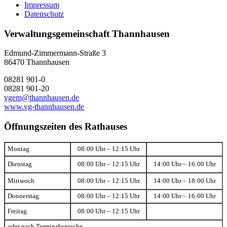
Impressum
Datenschutz
Verwaltungsgemeinschaft Thannhausen
Edmund-Zimmermann-Straße 3
86470 Thannhausen
08281 901-0
08281 901-20
vgem@thannhausen.de
www.vg-thannhausen.de
Öffnungszeiten des Rathauses
Montag
08:00 Uhr – 12:15 Uhr
Dienstag
08:00 Uhr – 12:15 Uhr
14:00 Uhr – 16:00 Uhr
Mittwoch
08:00 Uhr – 12:15 Uhr
14:00 Uhr – 18:00 Uhr
Donnerstag
08:00 Uhr – 12:15 Uhr
14:00 Uhr – 16:00 Uhr
Freitag
08:00 Uhr – 12:15 Uhr
oder nach Terminabsprache