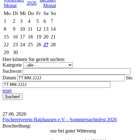
2026
Mo
Di
Mi
Do
Fr
Sa
So
1
2
3
4
5
6
7
8
9
10
11
12
13
14
15
16
17
18
19
20
21
22
23
24
25
26
27
28
29
30
Hier können Sie gezielt suchen:
Kategorie
Suchwort
Datum
bis:
reset
27.06.
2026
Fischereiverein Balzhausen e.V. - Sommernachtsfest 2026
Beschreibung:
nur bei guter Witterung