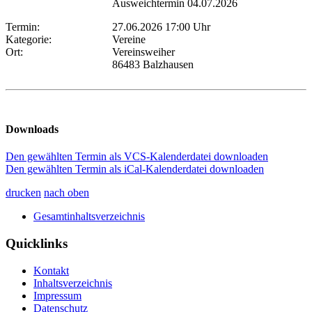
Ausweichtermin 04.07.2026
Termin:
27.06.2026 17:00 Uhr
Kategorie:
Vereine
Ort:
Vereinsweiher
86483 Balzhausen
Downloads
Den gewählten Termin als VCS-Kalenderdatei downloaden
Den gewählten Termin als iCal-Kalenderdatei downloaden
drucken
nach oben
Gesamtinhaltsverzeichnis
Quicklinks
Kontakt
Inhaltsverzeichnis
Impressum
Datenschutz