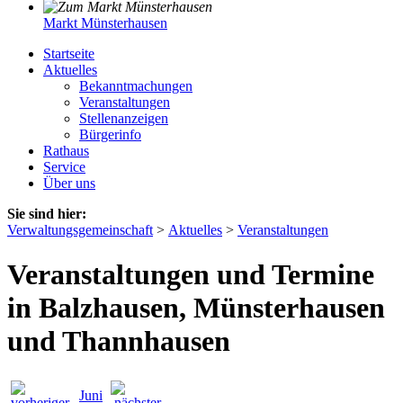
Markt Münsterhausen
Startseite
Aktuelles
Bekanntmachungen
Veranstaltungen
Stellenanzeigen
Bürgerinfo
Rathaus
Service
Über uns
Sie sind hier:
Verwaltungsgemeinschaft
>
Aktuelles
>
Veranstaltungen
Veranstaltungen und Termine
in Balzhausen, Münsterhausen
und Thannhausen
Juni