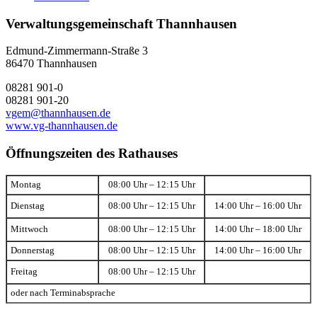
Verwaltungsgemeinschaft Thannhausen
Edmund-Zimmermann-Straße 3
86470 Thannhausen
08281 901-0
08281 901-20
vgem@thannhausen.de
www.vg-thannhausen.de
Öffnungszeiten des Rathauses
Montag
08:00 Uhr – 12:15 Uhr
Dienstag
08:00 Uhr – 12:15 Uhr
14:00 Uhr – 16:00 Uhr
Mittwoch
08:00 Uhr – 12:15 Uhr
14:00 Uhr – 18:00 Uhr
Donnerstag
08:00 Uhr – 12:15 Uhr
14:00 Uhr – 16:00 Uhr
Freitag
08:00 Uhr – 12:15 Uhr
oder nach Terminabsprache