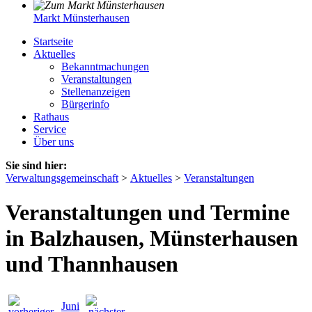
Markt Münsterhausen
Startseite
Aktuelles
Bekanntmachungen
Veranstaltungen
Stellenanzeigen
Bürgerinfo
Rathaus
Service
Über uns
Sie sind hier:
Verwaltungsgemeinschaft
>
Aktuelles
>
Veranstaltungen
Veranstaltungen und Termine
in Balzhausen, Münsterhausen
und Thannhausen
Juni