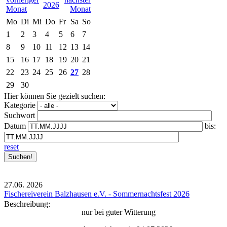
2026
Mo
Di
Mi
Do
Fr
Sa
So
1
2
3
4
5
6
7
8
9
10
11
12
13
14
15
16
17
18
19
20
21
22
23
24
25
26
27
28
29
30
Hier können Sie gezielt suchen:
Kategorie
Suchwort
Datum
bis:
reset
27.06.
2026
Fischereiverein Balzhausen e.V. - Sommernachtsfest 2026
Beschreibung:
nur bei guter Witterung