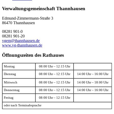
Verwaltungsgemeinschaft Thannhausen
Edmund-Zimmermann-Straße 3
86470 Thannhausen
08281 901-0
08281 901-20
vgem@thannhausen.de
www.vg-thannhausen.de
Öffnungszeiten des Rathauses
Montag
08:00 Uhr – 12:15 Uhr
Dienstag
08:00 Uhr – 12:15 Uhr
14:00 Uhr – 16:00 Uhr
Mittwoch
08:00 Uhr – 12:15 Uhr
14:00 Uhr – 18:00 Uhr
Donnerstag
08:00 Uhr – 12:15 Uhr
14:00 Uhr – 16:00 Uhr
Freitag
08:00 Uhr – 12:15 Uhr
oder nach Terminabsprache