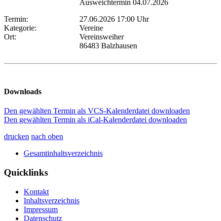
Ausweichtermin 04.07.2026
Termin:
27.06.2026 17:00 Uhr
Kategorie:
Vereine
Ort:
Vereinsweiher
86483 Balzhausen
Downloads
Den gewählten Termin als VCS-Kalenderdatei downloaden
Den gewählten Termin als iCal-Kalenderdatei downloaden
drucken
nach oben
Gesamtinhaltsverzeichnis
Quicklinks
Kontakt
Inhaltsverzeichnis
Impressum
Datenschutz