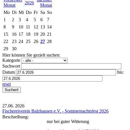
2026
Mo
Di
Mi
Do
Fr
Sa
So
1
2
3
4
5
6
7
8
9
10
11
12
13
14
15
16
17
18
19
20
21
22
23
24
25
26
27
28
29
30
Hier können Sie gezielt suchen:
Kategorie
Suchwort
Datum
bis:
reset
27.06.
2026
Fischereiverein Balzhausen e.V. - Sommernachtsfest 2026
Beschreibung:
nur bei guter Witterung