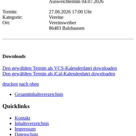
Ausweichtermin 04.07.2026
Termin:
27.06.2026 17:00 Uhr
Kategorie:
Vereine
Ort:
Vereinsweiher
86483 Balzhausen
Downloads
Den gewählten Termin als VCS-Kalenderdatei downloaden
Den gewählten Termin als iCal-Kalenderdatei downloaden
drucken
nach oben
Gesamtinhaltsverzeichnis
Quicklinks
Kontakt
Inhaltsverzeichnis
Impressum
Datenschutz