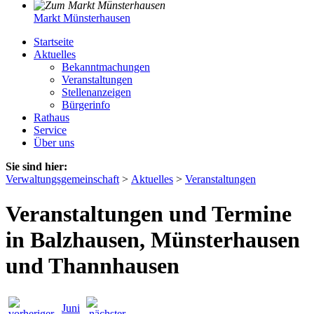
Markt Münsterhausen
Startseite
Aktuelles
Bekanntmachungen
Veranstaltungen
Stellenanzeigen
Bürgerinfo
Rathaus
Service
Über uns
Sie sind hier:
Verwaltungsgemeinschaft
>
Aktuelles
>
Veranstaltungen
Veranstaltungen und Termine
in Balzhausen, Münsterhausen
und Thannhausen
Juni