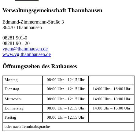
Verwaltungsgemeinschaft Thannhausen
Edmund-Zimmermann-Straße 3
86470 Thannhausen
08281 901-0
08281 901-20
vgem@thannhausen.de
www.vg-thannhausen.de
Öffnungszeiten des Rathauses
Montag
08:00 Uhr – 12:15 Uhr
Dienstag
08:00 Uhr – 12:15 Uhr
14:00 Uhr – 16:00 Uhr
Mittwoch
08:00 Uhr – 12:15 Uhr
14:00 Uhr – 18:00 Uhr
Donnerstag
08:00 Uhr – 12:15 Uhr
14:00 Uhr – 16:00 Uhr
Freitag
08:00 Uhr – 12:15 Uhr
oder nach Terminabsprache