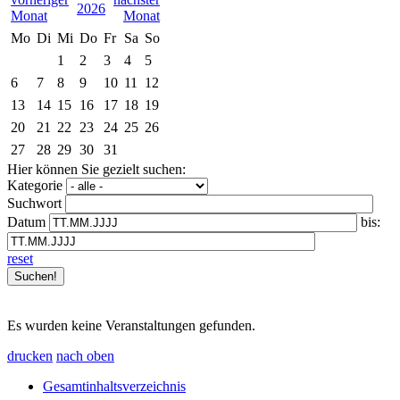
2026
Mo
Di
Mi
Do
Fr
Sa
So
1
2
3
4
5
6
7
8
9
10
11
12
13
14
15
16
17
18
19
20
21
22
23
24
25
26
27
28
29
30
31
Hier können Sie gezielt suchen:
Kategorie
Suchwort
Datum
bis:
reset
Es wurden keine Veranstaltungen gefunden.
drucken
nach oben
Gesamtinhaltsverzeichnis