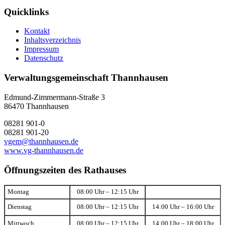
Quicklinks
Kontakt
Inhaltsverzeichnis
Impressum
Datenschutz
Verwaltungsgemeinschaft Thannhausen
Edmund-Zimmermann-Straße 3
86470 Thannhausen
08281 901-0
08281 901-20
vgem@thannhausen.de
www.vg-thannhausen.de
Öffnungszeiten des Rathauses
Montag
08:00 Uhr – 12:15 Uhr
Dienstag
08:00 Uhr – 12:15 Uhr
14:00 Uhr – 16:00 Uhr
Mittwoch
08:00 Uhr – 12:15 Uhr
14:00 Uhr – 18:00 Uhr