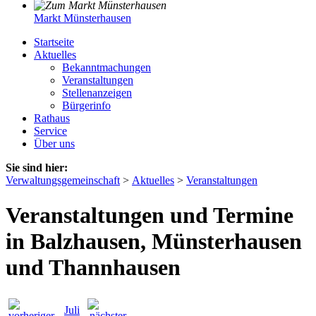
Markt Münsterhausen
Startseite
Aktuelles
Bekanntmachungen
Veranstaltungen
Stellenanzeigen
Bürgerinfo
Rathaus
Service
Über uns
Sie sind hier:
Verwaltungsgemeinschaft
>
Aktuelles
>
Veranstaltungen
Veranstaltungen und Termine
in Balzhausen, Münsterhausen
und Thannhausen
Juli