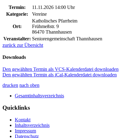
Termin:
11.11.2026 14:00 Uhr
Kategorie:
Vereine
Katholisches Pfarrheim
Ort:
Frühmeßstr. 9
86470 Thannhausen
Veranstalter:
Seniorengemeinschaft Thannhausen
zurück zur Übersicht
Downloads
Den gewählten Termin als VCS-Kalenderdatei downloaden
Den gewählten Termin als iCal-Kalenderdatei downloaden
drucken
nach oben
Gesamtinhaltsverzeichnis
Quicklinks
Kontakt
Inhaltsverzeichnis
Impressum
Datenschutz