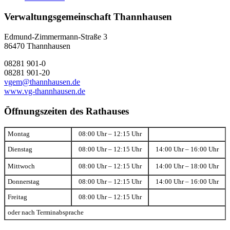
Verwaltungsgemeinschaft Thannhausen
Edmund-Zimmermann-Straße 3
86470 Thannhausen
08281 901-0
08281 901-20
vgem@thannhausen.de
www.vg-thannhausen.de
Öffnungszeiten des Rathauses
Montag
08:00 Uhr – 12:15 Uhr
Dienstag
08:00 Uhr – 12:15 Uhr
14:00 Uhr – 16:00 Uhr
Mittwoch
08:00 Uhr – 12:15 Uhr
14:00 Uhr – 18:00 Uhr
Donnerstag
08:00 Uhr – 12:15 Uhr
14:00 Uhr – 16:00 Uhr
Freitag
08:00 Uhr – 12:15 Uhr
oder nach Terminabsprache