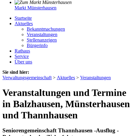
Markt Münsterhausen
Startseite
Aktuelles
Bekanntmachungen
Veranstaltungen
Stellenanzeigen
Bürgerinfo
Rathaus
Service
Über uns
Sie sind hier:
Verwaltungsgemeinschaft
>
Aktuelles
>
Veranstaltungen
Veranstaltungen und Termine
in Balzhausen, Münsterhausen
und Thannhausen
Seniorengemeinschaft Thannhausen -Ausflug -