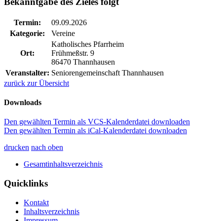
Bekanntgabe des Zieles folgt
Termin:
09.09.2026
Kategorie:
Vereine
Katholisches Pfarrheim
Ort:
Frühmeßstr. 9
86470 Thannhausen
Veranstalter:
Seniorengemeinschaft Thannhausen
zurück zur Übersicht
Downloads
Den gewählten Termin als VCS-Kalenderdatei downloaden
Den gewählten Termin als iCal-Kalenderdatei downloaden
drucken
nach oben
Gesamtinhaltsverzeichnis
Quicklinks
Kontakt
Inhaltsverzeichnis
Impressum