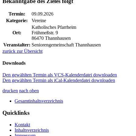
Bekanntgabe des Zieles folgt
Termin:
09.09.2026
Kategorie:
Vereine
Katholisches Pfarrheim
Ort:
Frühmeßstr. 9
86470 Thannhausen
Veranstalter:
Seniorengemeinschaft Thannhausen
zurück zur Übersicht
Downloads
Den gewählten Termin als VCS-Kalenderdatei downloaden
Den gewählten Termin als iCal-Kalenderdatei downloaden
drucken
nach oben
Gesamtinhaltsverzeichnis
Quicklinks
Kontakt
Inhaltsverzeichnis
Impressum