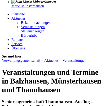
Markt Münsterhausen
Startseite
Aktuelles
Bekanntmachungen
Veranstaltungen
Stellenanzeigen
Bürgerinfo
Rathaus
Service
Über uns
Sie sind hier:
Verwaltungsgemeinschaft
>
Aktuelles
>
Veranstaltungen
Veranstaltungen und Termine
in Balzhausen, Münsterhausen
und Thannhausen
Seniorengemeinschaft Thannhausen -Ausflug -