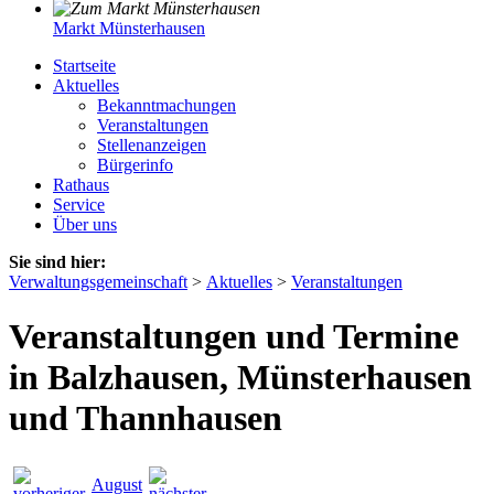
Markt Münsterhausen
Startseite
Aktuelles
Bekanntmachungen
Veranstaltungen
Stellenanzeigen
Bürgerinfo
Rathaus
Service
Über uns
Sie sind hier:
Verwaltungsgemeinschaft
>
Aktuelles
>
Veranstaltungen
Veranstaltungen und Termine
in Balzhausen, Münsterhausen
und Thannhausen
August