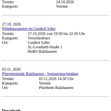
Termin:
24.10.2026
Kategorie:
Vereine
27.10.
2026
Wirtshaussingen im Gasthof Adler
Termin:
27.10.2026 von 19:30
bis 22:30 Uhr
Kategorie:
Verschiedenes
Ort:
Gasthof Adler
St.-Leonhard-Straße 1
86483 Balzhausen
05.11.
2026
Pfarrgemeinde Balzhausen - Seniorennachmittag
Termin:
05.11.2026 14:30 Uhr
Kategorie:
Vereine
Ort:
Pfarrheim Balzhausen
Downloads