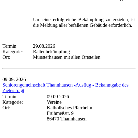
Um eine erfolgreiche Bekämpfung zu erzielen, ist
die Meldung aller befallenen Gebäude erforderlich.
Termin:
29.08.2026
Kategorie:
Rattenbekämpfung
Ort:
Münsterhausen mit allen Ortsteilen
09.09.
2026
Seniorengemeinschaft Thannhausen -Ausflug - Bekanntgabe des
Zieles folgt
Termin:
09.09.2026
Kategorie:
Vereine
Ort:
Katholisches Pfarrheim
Frühmeßstr. 9
86470 Thannhausen