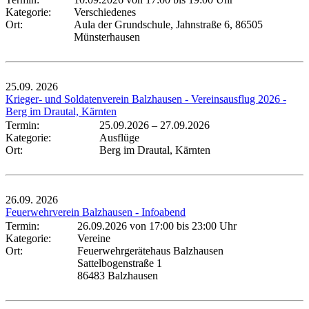
Kategorie:
Verschiedenes
Ort:
Aula der Grundschule, Jahnstraße 6, 86505
Münsterhausen
25.09.
2026
Krieger- und Soldatenverein Balzhausen - Vereinsausflug 2026 -
Berg im Drautal, Kärnten
Termin:
25.09.2026
–
27.09.2026
Kategorie:
Ausflüge
Ort:
Berg im Drautal, Kärnten
26.09.
2026
Feuerwehrverein Balzhausen - Infoabend
Termin:
26.09.2026 von 17:00
bis 23:00 Uhr
Kategorie:
Vereine
Ort:
Feuerwehrgerätehaus Balzhausen
Sattelbogenstraße 1
86483 Balzhausen