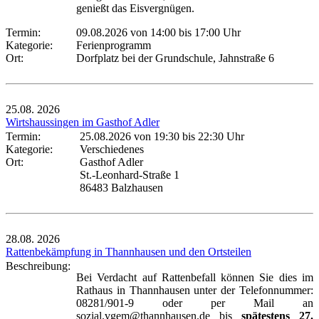
genießt das Eisvergnügen.
Termin:
09.08.2026 von 14:00
bis 17:00 Uhr
Kategorie:
Ferienprogramm
Ort:
Dorfplatz bei der Grundschule, Jahnstraße 6
25.08.
2026
Wirtshaussingen im Gasthof Adler
Termin:
25.08.2026 von 19:30
bis 22:30 Uhr
Kategorie:
Verschiedenes
Ort:
Gasthof Adler
St.-Leonhard-Straße 1
86483 Balzhausen
28.08.
2026
Rattenbekämpfung in Thannhausen und den Ortsteilen
Beschreibung:
Bei Verdacht auf Rattenbefall können Sie dies im
Rathaus in Thannhausen unter der Telefonnummer:
08281/901-9 oder per Mail an
sozial.vgem@thannhausen.de bis
spätestens 27.