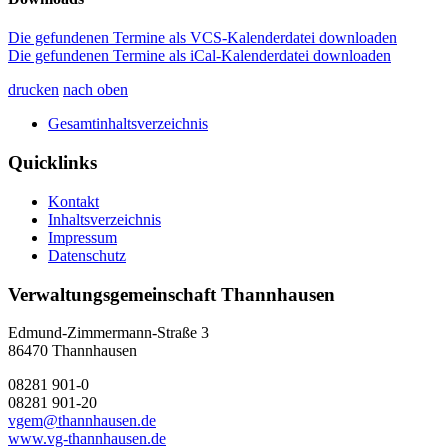
Die gefundenen Termine als VCS-Kalenderdatei downloaden
Die gefundenen Termine als iCal-Kalenderdatei downloaden
drucken
nach oben
Gesamtinhaltsverzeichnis
Quicklinks
Kontakt
Inhaltsverzeichnis
Impressum
Datenschutz
Verwaltungsgemeinschaft Thannhausen
Edmund-Zimmermann-Straße 3
86470 Thannhausen
08281 901-0
08281 901-20
vgem@thannhausen.de
www.vg-thannhausen.de