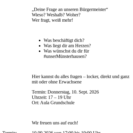
„Deine Frage an unseren Bürgermeister“
Wieso? Weshalb? Woher?
Wer fragt, weiß mehr!
Was beschäftigt dich?
Was liegt dir am Herzen?
Was wünschst du dir für
#unserMünsterhausen?
Hier kannst du alles fragen – locker, direkt und ganz
mit oder ohne Erwachsene
Termin: Donnerstag, 10. Sept. 2026
Uhrzeit: 17 – 19 Uhr
Ort: Aula Grundschule
Wir freuen uns auf euch!
Termin:
10.09.2026 von 17:00
bis 19:00 Uhr