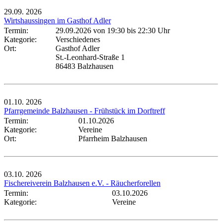
29.09.
2026
Wirtshaussingen im Gasthof Adler
Termin:
29.09.2026 von 19:30
bis 22:30 Uhr
Kategorie:
Verschiedenes
Ort:
Gasthof Adler
St.-Leonhard-Straße 1
86483 Balzhausen
01.10.
2026
Pfarrgemeinde Balzhausen - Frühstück im Dorftreff
Termin:
01.10.2026
Kategorie:
Vereine
Ort:
Pfarrheim Balzhausen
03.10.
2026
Fischereiverein Balzhausen e.V. - Räucherforellen
Termin:
03.10.2026
Kategorie:
Vereine