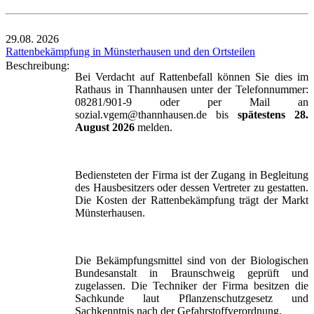
29.08.
2026
Rattenbekämpfung in Münsterhausen und den Ortsteilen
Beschreibung:
Bei Verdacht auf Rattenbefall können Sie dies im
Rathaus in Thannhausen unter der Telefonnummer:
08281/901-9 oder per Mail an
sozial.vgem@thannhausen.de bis
spätestens 28.
August 2026
melden.
Bediensteten der Firma ist der Zugang in Begleitung
des Hausbesitzers oder dessen Vertreter zu gestatten.
Die Kosten der Rattenbekämpfung trägt der Markt
Münsterhausen.
Die Bekämpfungsmittel sind von der Biologischen
Bundesanstalt in Braunschweig geprüft und
zugelassen. Die Techniker der Firma besitzen die
Sachkunde laut Pflanzenschutzgesetz und
Sachkenntnis nach der Gefahrstoffverordnung.