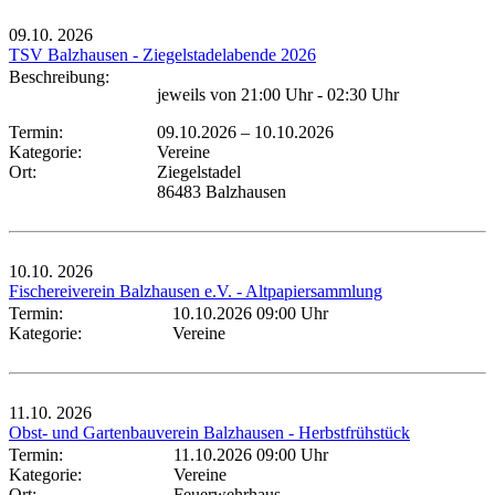
09.10.
2026
TSV Balzhausen - Ziegelstadelabende 2026
Beschreibung:
jeweils von 21:00 Uhr - 02:30 Uhr
Termin:
09.10.2026
–
10.10.2026
Kategorie:
Vereine
Ort:
Ziegelstadel
86483 Balzhausen
10.10.
2026
Fischereiverein Balzhausen e.V. - Altpapiersammlung
Termin:
10.10.2026 09:00 Uhr
Kategorie:
Vereine
11.10.
2026
Obst- und Gartenbauverein Balzhausen - Herbstfrühstück
Termin:
11.10.2026 09:00 Uhr
Kategorie:
Vereine
Ort:
Feuerwehrhaus