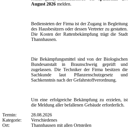
August 2026
melden.
Bediensteten der Firma ist der Zugang in Begleitung
des Hausbesitzers oder dessen Vertreter zu gestatten.
Die Kosten der Rattenbekämpfung trägt die Stadt
Thannhausen.
Die Bekämpfungsmittel sind von der Biologischen
Bundesanstalt in Braunschweig geprüft und
zugelassen. Die Techniker der Firma besitzen die
Sachkunde laut Pflanzenschutzgesetz und
Sachkenntnis nach der Gefahrstoffverordnung.
Um eine erfolgreiche Bekämpfung zu erzielen, ist
die Meldung aller befallenen Gebäude erforderlich.
Termin:
28.08.2026
Kategorie:
Verschiedenes
Ort:
Thannhausen mit allen Ortsteilen