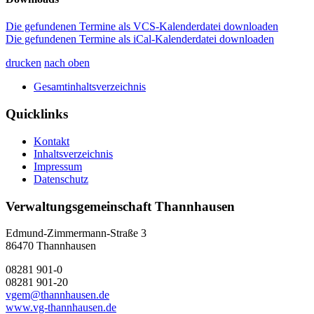
Die gefundenen Termine als VCS-Kalenderdatei downloaden
Die gefundenen Termine als iCal-Kalenderdatei downloaden
drucken
nach oben
Gesamtinhaltsverzeichnis
Quicklinks
Kontakt
Inhaltsverzeichnis
Impressum
Datenschutz
Verwaltungsgemeinschaft Thannhausen
Edmund-Zimmermann-Straße 3
86470 Thannhausen
08281 901-0
08281 901-20
vgem@thannhausen.de
www.vg-thannhausen.de