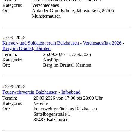
Kategorie:
Verschiedenes
Ort:
Aula der Grundschule, Jahnstraße 6, 86505
Münsterhausen
25.09.
2026
Krieger- und Soldatenverein Balzhausen - Vereinsausflug 2026 -
Berg im Drautal, Kärnten
Termin:
25.09.2026
–
27.09.2026
Kategorie:
Ausflüge
Ort:
Berg im Drautal, Kärnten
26.09.
2026
Feuerwehrverein Balzhausen - Infoabend
Termin:
26.09.2026 von 17:00
bis 23:00 Uhr
Kategorie:
Vereine
Ort:
Feuerwehrgerätehaus Balzhausen
Sattelbogenstraße 1
86483 Balzhausen