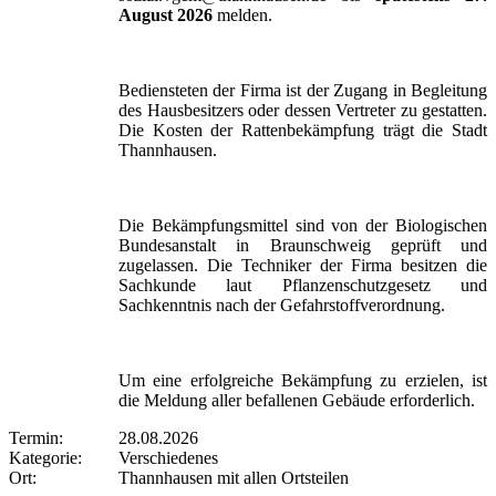
August 2026
melden.
Bediensteten der Firma ist der Zugang in Begleitung
des Hausbesitzers oder dessen Vertreter zu gestatten.
Die Kosten der Rattenbekämpfung trägt die Stadt
Thannhausen.
Die Bekämpfungsmittel sind von der Biologischen
Bundesanstalt in Braunschweig geprüft und
zugelassen. Die Techniker der Firma besitzen die
Sachkunde laut Pflanzenschutzgesetz und
Sachkenntnis nach der Gefahrstoffverordnung.
Um eine erfolgreiche Bekämpfung zu erzielen, ist
die Meldung aller befallenen Gebäude erforderlich.
Termin:
28.08.2026
Kategorie:
Verschiedenes
Ort:
Thannhausen mit allen Ortsteilen