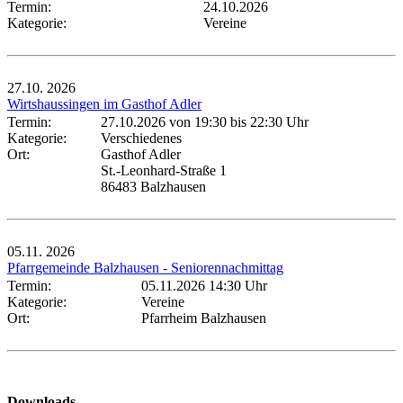
Termin:
24.10.2026
Kategorie:
Vereine
27.10.
2026
Wirtshaussingen im Gasthof Adler
Termin:
27.10.2026 von 19:30
bis 22:30 Uhr
Kategorie:
Verschiedenes
Ort:
Gasthof Adler
St.-Leonhard-Straße 1
86483 Balzhausen
05.11.
2026
Pfarrgemeinde Balzhausen - Seniorennachmittag
Termin:
05.11.2026 14:30 Uhr
Kategorie:
Vereine
Ort:
Pfarrheim Balzhausen
Downloads