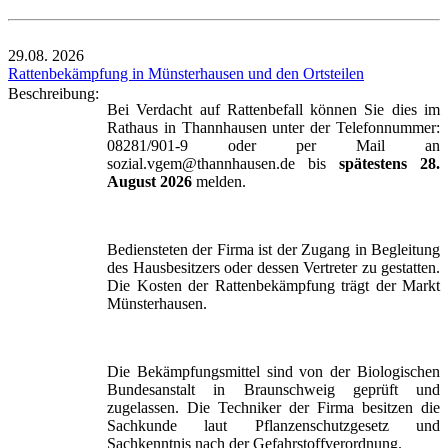
29.08.
2026
Rattenbekämpfung in Münsterhausen und den Ortsteilen
Beschreibung:
Bei Verdacht auf Rattenbefall können Sie dies im
Rathaus in Thannhausen unter der Telefonnummer:
08281/901-9 oder per Mail an
sozial.vgem@thannhausen.de bis
spätestens 28.
August 2026
melden.
Bediensteten der Firma ist der Zugang in Begleitung
des Hausbesitzers oder dessen Vertreter zu gestatten.
Die Kosten der Rattenbekämpfung trägt der Markt
Münsterhausen.
Die Bekämpfungsmittel sind von der Biologischen
Bundesanstalt in Braunschweig geprüft und
zugelassen. Die Techniker der Firma besitzen die
Sachkunde laut Pflanzenschutzgesetz und
Sachkenntnis nach der Gefahrstoffverordnung.