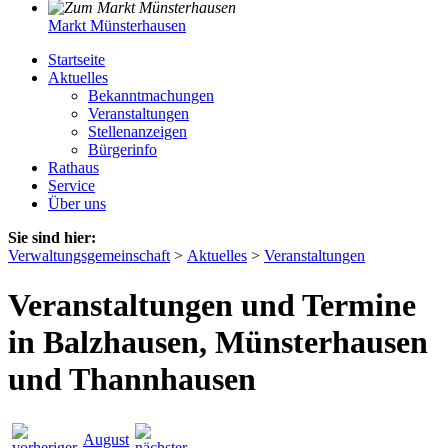
Markt Münsterhausen
Startseite
Aktuelles
Bekanntmachungen
Veranstaltungen
Stellenanzeigen
Bürgerinfo
Rathaus
Service
Über uns
Sie sind hier:
Verwaltungsgemeinschaft
>
Aktuelles
>
Veranstaltungen
Veranstaltungen und Termine
in Balzhausen, Münsterhausen
und Thannhausen
August