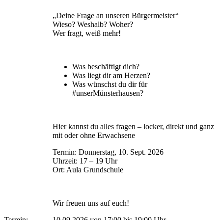
„Deine Frage an unseren Bürgermeister“
Wieso? Weshalb? Woher?
Wer fragt, weiß mehr!
Was beschäftigt dich?
Was liegt dir am Herzen?
Was wünschst du dir für
#unserMünsterhausen?
Hier kannst du alles fragen – locker, direkt und ganz
mit oder ohne Erwachsene
Termin: Donnerstag, 10. Sept. 2026
Uhrzeit: 17 – 19 Uhr
Ort: Aula Grundschule
Wir freuen uns auf euch!
Termin:
10.09.2026 von 17:00
bis 19:00 Uhr