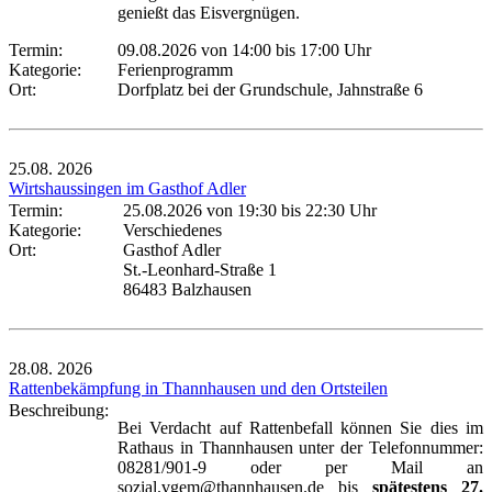
genießt das Eisvergnügen.
Termin:
09.08.2026 von 14:00
bis 17:00 Uhr
Kategorie:
Ferienprogramm
Ort:
Dorfplatz bei der Grundschule, Jahnstraße 6
25.08.
2026
Wirtshaussingen im Gasthof Adler
Termin:
25.08.2026 von 19:30
bis 22:30 Uhr
Kategorie:
Verschiedenes
Ort:
Gasthof Adler
St.-Leonhard-Straße 1
86483 Balzhausen
28.08.
2026
Rattenbekämpfung in Thannhausen und den Ortsteilen
Beschreibung:
Bei Verdacht auf Rattenbefall können Sie dies im
Rathaus in Thannhausen unter der Telefonnummer:
08281/901-9 oder per Mail an
sozial.vgem@thannhausen.de bis
spätestens 27.