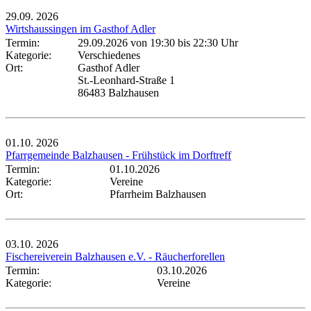
29.09.
2026
Wirtshaussingen im Gasthof Adler
Termin:
29.09.2026 von 19:30
bis 22:30 Uhr
Kategorie:
Verschiedenes
Ort:
Gasthof Adler
St.-Leonhard-Straße 1
86483 Balzhausen
01.10.
2026
Pfarrgemeinde Balzhausen - Frühstück im Dorftreff
Termin:
01.10.2026
Kategorie:
Vereine
Ort:
Pfarrheim Balzhausen
03.10.
2026
Fischereiverein Balzhausen e.V. - Räucherforellen
Termin:
03.10.2026
Kategorie:
Vereine