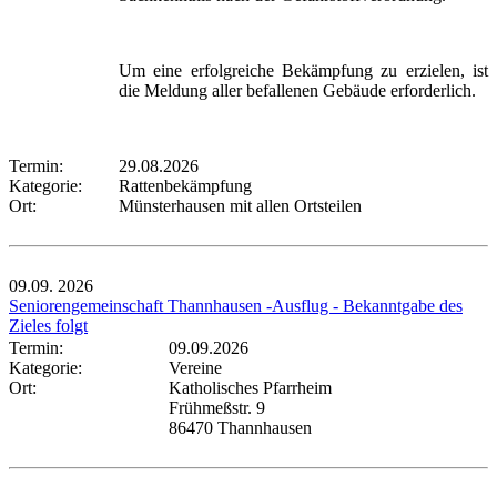
Um eine erfolgreiche Bekämpfung zu erzielen, ist
die Meldung aller befallenen Gebäude erforderlich.
Termin:
29.08.2026
Kategorie:
Rattenbekämpfung
Ort:
Münsterhausen mit allen Ortsteilen
09.09.
2026
Seniorengemeinschaft Thannhausen -Ausflug - Bekanntgabe des
Zieles folgt
Termin:
09.09.2026
Kategorie:
Vereine
Ort:
Katholisches Pfarrheim
Frühmeßstr. 9
86470 Thannhausen