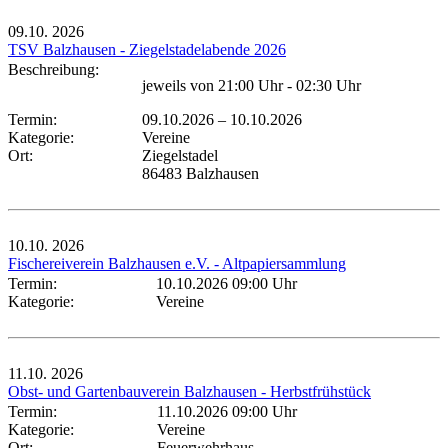
09.10.
2026
TSV Balzhausen - Ziegelstadelabende 2026
Beschreibung:
jeweils von 21:00 Uhr - 02:30 Uhr
Termin:
09.10.2026
–
10.10.2026
Kategorie:
Vereine
Ort:
Ziegelstadel
86483 Balzhausen
10.10.
2026
Fischereiverein Balzhausen e.V. - Altpapiersammlung
Termin:
10.10.2026 09:00 Uhr
Kategorie:
Vereine
11.10.
2026
Obst- und Gartenbauverein Balzhausen - Herbstfrühstück
Termin:
11.10.2026 09:00 Uhr
Kategorie:
Vereine
Ort:
Feuerwehrhaus