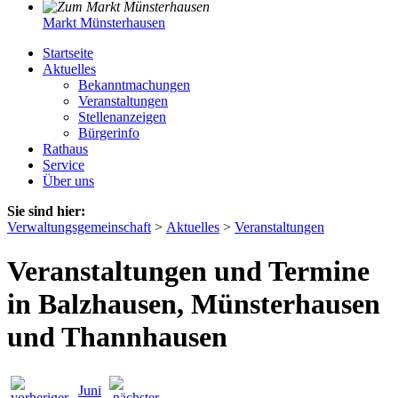
Markt Münsterhausen
Startseite
Aktuelles
Bekanntmachungen
Veranstaltungen
Stellenanzeigen
Bürgerinfo
Rathaus
Service
Über uns
Sie sind hier:
Verwaltungsgemeinschaft
>
Aktuelles
>
Veranstaltungen
Veranstaltungen und Termine
in Balzhausen, Münsterhausen
und Thannhausen
Juni