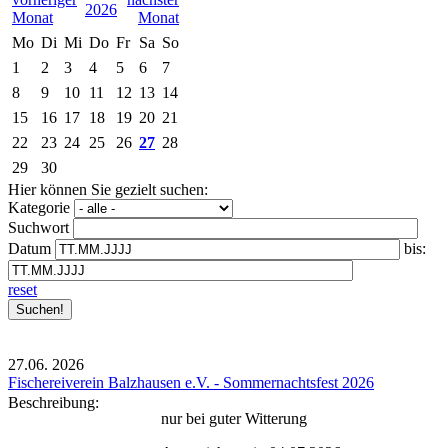
2026
Mo
Di
Mi
Do
Fr
Sa
So
1
2
3
4
5
6
7
8
9
10
11
12
13
14
15
16
17
18
19
20
21
22
23
24
25
26
27
28
29
30
Hier können Sie gezielt suchen:
Kategorie
Suchwort
Datum
bis:
reset
27.06.
2026
Fischereiverein Balzhausen e.V. - Sommernachtsfest 2026
Beschreibung:
nur bei guter Witterung