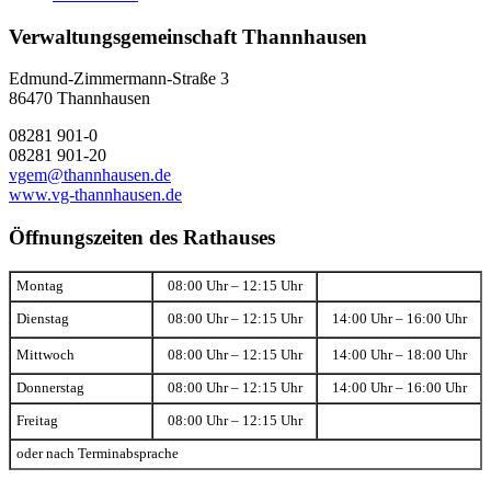
Verwaltungsgemeinschaft Thannhausen
Edmund-Zimmermann-Straße 3
86470 Thannhausen
08281 901-0
08281 901-20
vgem@thannhausen.de
www.vg-thannhausen.de
Öffnungszeiten des Rathauses
Montag
08:00 Uhr – 12:15 Uhr
Dienstag
08:00 Uhr – 12:15 Uhr
14:00 Uhr – 16:00 Uhr
Mittwoch
08:00 Uhr – 12:15 Uhr
14:00 Uhr – 18:00 Uhr
Donnerstag
08:00 Uhr – 12:15 Uhr
14:00 Uhr – 16:00 Uhr
Freitag
08:00 Uhr – 12:15 Uhr
oder nach Terminabsprache