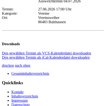
Ausweichtermin 04.07.2026
Termin:
27.06.2026 17:00 Uhr
Kategorie:
Vereine
Ort:
Vereinsweiher
86483 Balzhausen
Downloads
Den gewählten Termin als VCS-Kalenderdatei downloaden
Den gewählten Termin als iCal-Kalenderdatei downloaden
drucken
nach oben
Gesamtinhaltsverzeichnis
Quicklinks
Kontakt
Inhaltsverzeichnis
Impressum
Datenschutz