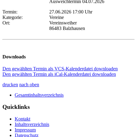
Ausweichtermin 04.07.2026
Termin:
27.06.2026 17:00 Uhr
Kategorie:
Vereine
Ort:
Vereinsweiher
86483 Balzhausen
Downloads
Den gewählten Termin als VCS-Kalenderdatei downloaden
Den gewählten Termin als iCal-Kalenderdatei downloaden
drucken
nach oben
Gesamtinhaltsverzeichnis
Quicklinks
Kontakt
Inhaltsverzeichnis
Impressum
Datenschutz