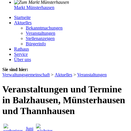
Markt Münsterhausen
Startseite
Aktuelles
Bekanntmachungen
Veranstaltungen
Stellenanzeigen
Bürgerinfo
Rathaus
Service
Über uns
Sie sind hier:
Verwaltungsgemeinschaft
>
Aktuelles
>
Veranstaltungen
Veranstaltungen und Termine
in Balzhausen, Münsterhausen
und Thannhausen
Juni