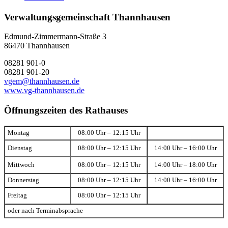
Verwaltungsgemeinschaft Thannhausen
Edmund-Zimmermann-Straße 3
86470 Thannhausen
08281 901-0
08281 901-20
vgem@thannhausen.de
www.vg-thannhausen.de
Öffnungszeiten des Rathauses
Montag
08:00 Uhr – 12:15 Uhr
Dienstag
08:00 Uhr – 12:15 Uhr
14:00 Uhr – 16:00 Uhr
Mittwoch
08:00 Uhr – 12:15 Uhr
14:00 Uhr – 18:00 Uhr
Donnerstag
08:00 Uhr – 12:15 Uhr
14:00 Uhr – 16:00 Uhr
Freitag
08:00 Uhr – 12:15 Uhr
oder nach Terminabsprache