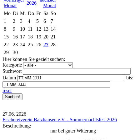
2026
Mo
Di
Mi
Do
Fr
Sa
So
1
2
3
4
5
6
7
8
9
10
11
12
13
14
15
16
17
18
19
20
21
22
23
24
25
26
27
28
29
30
Hier können Sie gezielt suchen:
Kategorie
Suchwort
Datum
bis:
reset
27.06.
2026
Fischereiverein Balzhausen e.V. - Sommernachtsfest 2026
Beschreibung:
nur bei guter Witterung