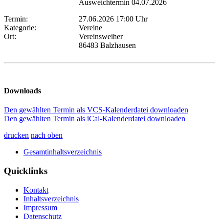
Ausweichtermin 04.07.2026
Termin:
27.06.2026 17:00 Uhr
Kategorie:
Vereine
Ort:
Vereinsweiher
86483 Balzhausen
Downloads
Den gewählten Termin als VCS-Kalenderdatei downloaden
Den gewählten Termin als iCal-Kalenderdatei downloaden
drucken
nach oben
Gesamtinhaltsverzeichnis
Quicklinks
Kontakt
Inhaltsverzeichnis
Impressum
Datenschutz