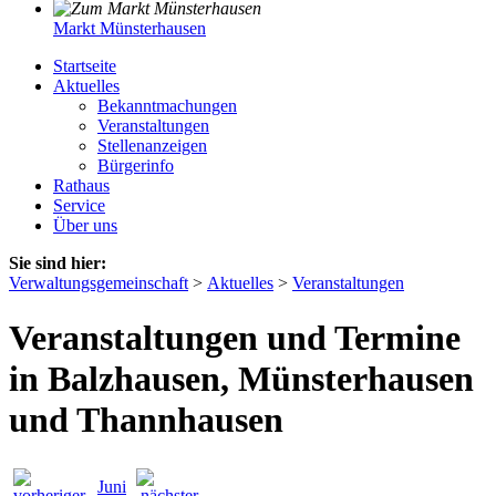
Markt Münsterhausen
Startseite
Aktuelles
Bekanntmachungen
Veranstaltungen
Stellenanzeigen
Bürgerinfo
Rathaus
Service
Über uns
Sie sind hier:
Verwaltungsgemeinschaft
>
Aktuelles
>
Veranstaltungen
Veranstaltungen und Termine
in Balzhausen, Münsterhausen
und Thannhausen
Juni