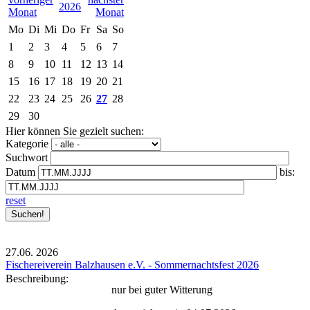
2026
Mo
Di
Mi
Do
Fr
Sa
So
1
2
3
4
5
6
7
8
9
10
11
12
13
14
15
16
17
18
19
20
21
22
23
24
25
26
27
28
29
30
Hier können Sie gezielt suchen:
Kategorie
Suchwort
Datum
bis:
reset
27.06.
2026
Fischereiverein Balzhausen e.V. - Sommernachtsfest 2026
Beschreibung:
nur bei guter Witterung