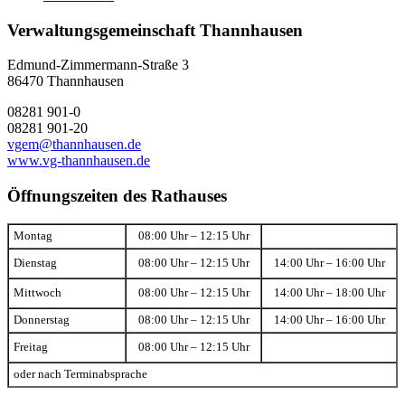
Verwaltungsgemeinschaft Thannhausen
Edmund-Zimmermann-Straße 3
86470 Thannhausen
08281 901-0
08281 901-20
vgem@thannhausen.de
www.vg-thannhausen.de
Öffnungszeiten des Rathauses
Montag
08:00 Uhr – 12:15 Uhr
Dienstag
08:00 Uhr – 12:15 Uhr
14:00 Uhr – 16:00 Uhr
Mittwoch
08:00 Uhr – 12:15 Uhr
14:00 Uhr – 18:00 Uhr
Donnerstag
08:00 Uhr – 12:15 Uhr
14:00 Uhr – 16:00 Uhr
Freitag
08:00 Uhr – 12:15 Uhr
oder nach Terminabsprache