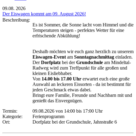
09.08.
2026
Der Eiswagen kommt am 09. August 2026!
Beschreibung:
Es ist Sommer, die Sonne lacht vom Himmel und die
Temperaturen steigen - perfektes Wetter für eine
erfrischende Abkühlung!
Deshalb möchten wir euch ganz herzlich zu unserem
Eiswagen-Event
am
Sonntagnachmittag
einladen.
Der
Dorfplatz
bei der
Grundschule
am Mindeltal-
Radweg wird zum Treffpunkt für alle großen und
kleinen Eisliebhaber.
Von
14.00 bis 17.00 Uhr
erwartet euch eine große
Auswahl an leckeren Eissorten - da ist bestimmt für
jeden Geschmack etwas dabei.
Bringt eure Familie, Freunde und Nachbarn mit und
genießt das Eisvergnügen.
Termin:
09.08.2026 von 14:00
bis 17:00 Uhr
Kategorie:
Ferienprogramm
Ort:
Dorfplatz bei der Grundschule, Jahnstraße 6