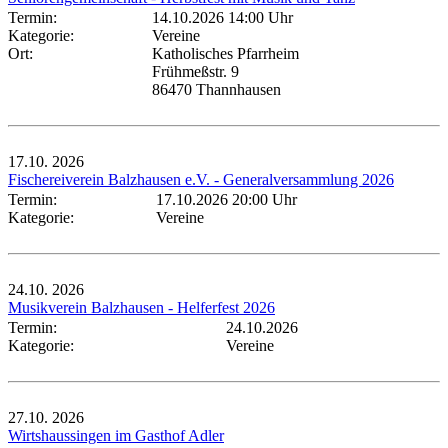
Termin:
14.10.2026 14:00 Uhr
Kategorie:
Vereine
Ort:
Katholisches Pfarrheim
Frühmeßstr. 9
86470 Thannhausen
17.10.
2026
Fischereiverein Balzhausen e.V. - Generalversammlung 2026
Termin:
17.10.2026 20:00 Uhr
Kategorie:
Vereine
24.10.
2026
Musikverein Balzhausen - Helferfest 2026
Termin:
24.10.2026
Kategorie:
Vereine
27.10.
2026
Wirtshaussingen im Gasthof Adler