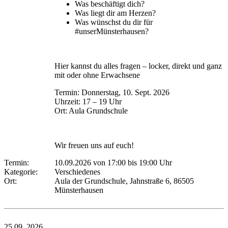
Was beschäftigt dich?
Was liegt dir am Herzen?
Was wünschst du dir für
#unserMünsterhausen?
Hier kannst du alles fragen – locker, direkt und ganz
mit oder ohne Erwachsene
Termin: Donnerstag, 10. Sept. 2026
Uhrzeit: 17 – 19 Uhr
Ort: Aula Grundschule
Wir freuen uns auf euch!
Termin:
10.09.2026 von 17:00
bis 19:00 Uhr
Kategorie:
Verschiedenes
Ort:
Aula der Grundschule, Jahnstraße 6, 86505
Münsterhausen
25.09.
2026