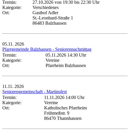
Termin:
27.10.2026 von 19:30
bis 22:30 Uhr
Kategorie:
Verschiedenes
Ort:
Gasthof Adler
St.-Leonhard-Straße 1
86483 Balzhausen
05.11.
2026
Pfarrgemeinde Balzhausen - Seniorennachmittag
Termin:
05.11.2026 14:30 Uhr
Kategorie:
Vereine
Ort:
Pfarrheim Balzhausen
11.11.
2026
Seniorengemeinschaft - Martinsfest
Termin:
11.11.2026 14:00 Uhr
Kategorie:
Vereine
Ort:
Katholisches Pfarrheim
Frühmeßstr. 9
86470 Thannhausen