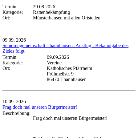
Termin:
29.08.2026
Kategorie:
Rattenbekämpfung
Ort:
Münsterhausen mit allen Ortsteilen
09.09.
2026
Seniorengemeinschaft Thannhausen -Ausflug - Bekanntgabe des
Zieles folgt
Termin:
09.09.2026
Kategorie:
Vereine
Ort:
Katholisches Pfarrheim
Frühmeßstr. 9
86470 Thannhausen
10.09.
2026
Frag doch mal unseren Bürgermeister!
Beschreibung:
Frag doch mal unseren Bürgermeister!