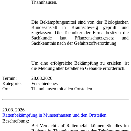
Thannhausen.
Die Bekämpfungsmittel sind von der Biologischen
Bundesanstalt in Braunschweig geprüft und
zugelassen. Die Techniker der Firma besitzen die
Sachkunde laut Pflanzenschutzgesetz und
Sachkenntnis nach der Gefahrstoffverordnung.
Um eine erfolgreiche Bekämpfung zu erzielen, ist
die Meldung aller befallenen Gebäude erforderlich.
Termin:
28.08.2026
Kategorie:
Verschiedenes
Ort:
Thannhausen mit allen Ortsteilen
29.08.
2026
Rattenbekämpfung in Münsterhausen und den Ortsteilen
Beschreibung:
Bei Verdacht auf Rattenbefall können Sie dies im
Rathaus in Thannhausen unter der Telefonnummer: