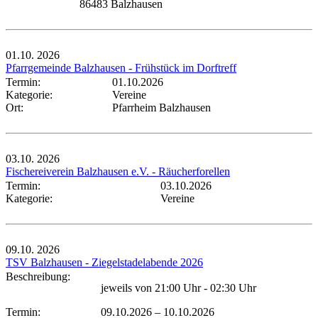
86483 Balzhausen
01.10.
2026
Pfarrgemeinde Balzhausen - Frühstück im Dorftreff
Termin:
01.10.2026
Kategorie:
Vereine
Ort:
Pfarrheim Balzhausen
03.10.
2026
Fischereiverein Balzhausen e.V. - Räucherforellen
Termin:
03.10.2026
Kategorie:
Vereine
09.10.
2026
TSV Balzhausen - Ziegelstadelabende 2026
Beschreibung:
jeweils von 21:00 Uhr - 02:30 Uhr
Termin:
09.10.2026
–
10.10.2026