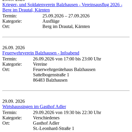
Krieger- und Soldatenverein Balzhausen - Vereinsausflug 2026 -
Berg im Drautal, Kärnten
Termin:
25.09.2026
–
27.09.2026
Kategorie:
Ausflüge
Ort:
Berg im Drautal, Kärnten
26.09.
2026
Feuerwehrverein Balzhausen - Infoabend
Termin:
26.09.2026 von 17:00
bis 23:00 Uhr
Kategorie:
Vereine
Ort:
Feuerwehrgerätehaus Balzhausen
Sattelbogenstraße 1
86483 Balzhausen
29.09.
2026
Wirtshaussingen im Gasthof Adler
Termin:
29.09.2026 von 19:30
bis 22:30 Uhr
Kategorie:
Verschiedenes
Ort:
Gasthof Adler
St.-Leonhard-Straße 1