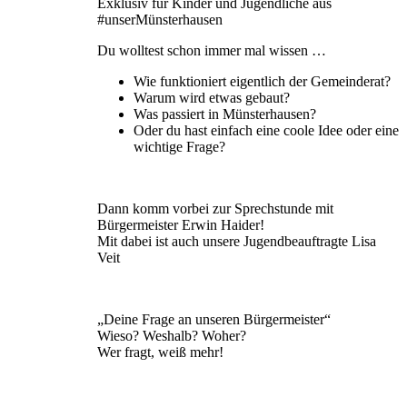
Exklusiv für Kinder und Jugendliche aus
#unserMünsterhausen
Du wolltest schon immer mal wissen …
Wie funktioniert eigentlich der Gemeinderat?
Warum wird etwas gebaut?
Was passiert in Münsterhausen?
Oder du hast einfach eine coole Idee oder eine
wichtige Frage?
Dann komm vorbei zur Sprechstunde mit
Bürgermeister Erwin Haider!
Mit dabei ist auch unsere Jugendbeauftragte Lisa
Veit
„Deine Frage an unseren Bürgermeister“
Wieso? Weshalb? Woher?
Wer fragt, weiß mehr!