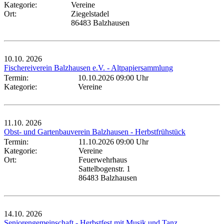
Kategorie:
Vereine
Ort:
Ziegelstadel
86483 Balzhausen
10.10.
2026
Fischereiverein Balzhausen e.V. - Altpapiersammlung
Termin:
10.10.2026 09:00 Uhr
Kategorie:
Vereine
11.10.
2026
Obst- und Gartenbauverein Balzhausen - Herbstfrühstück
Termin:
11.10.2026 09:00 Uhr
Kategorie:
Vereine
Ort:
Feuerwehrhaus
Sattelbogenstr. 1
86483 Balzhausen
14.10.
2026
Seniorengemeinschaft - Herbstfest mit Musik und Tanz