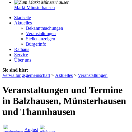
Markt Münsterhausen
Startseite
Aktuelles
Bekanntmachungen
Veranstaltungen
Stellenanzeigen
Bürgerinfo
Rathaus
Service
Über uns
Sie sind hier:
Verwaltungsgemeinschaft
>
Aktuelles
>
Veranstaltungen
Veranstaltungen und Termine
in Balzhausen, Münsterhausen
und Thannhausen
August