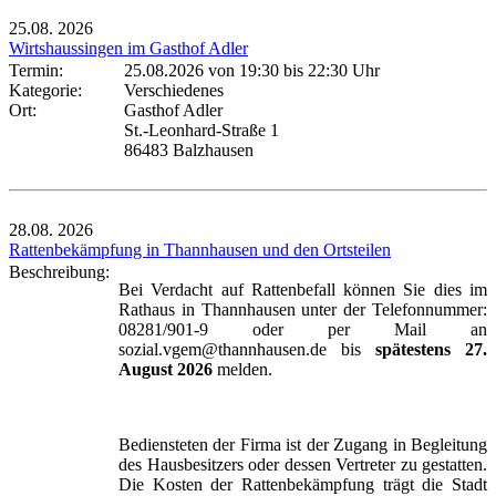
25.08.
2026
Wirtshaussingen im Gasthof Adler
Termin:
25.08.2026 von 19:30
bis 22:30 Uhr
Kategorie:
Verschiedenes
Ort:
Gasthof Adler
St.-Leonhard-Straße 1
86483 Balzhausen
28.08.
2026
Rattenbekämpfung in Thannhausen und den Ortsteilen
Beschreibung:
Bei Verdacht auf Rattenbefall können Sie dies im
Rathaus in Thannhausen unter der Telefonnummer:
08281/901-9 oder per Mail an
sozial.vgem@thannhausen.de bis
spätestens 27.
August 2026
melden.
Bediensteten der Firma ist der Zugang in Begleitung
des Hausbesitzers oder dessen Vertreter zu gestatten.
Die Kosten der Rattenbekämpfung trägt die Stadt