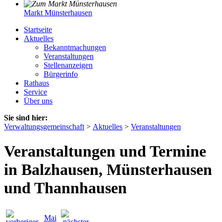
Markt Münsterhausen
Startseite
Aktuelles
Bekanntmachungen
Veranstaltungen
Stellenanzeigen
Bürgerinfo
Rathaus
Service
Über uns
Sie sind hier:
Verwaltungsgemeinschaft
>
Aktuelles
>
Veranstaltungen
Veranstaltungen und Termine
in Balzhausen, Münsterhausen
und Thannhausen
Mai