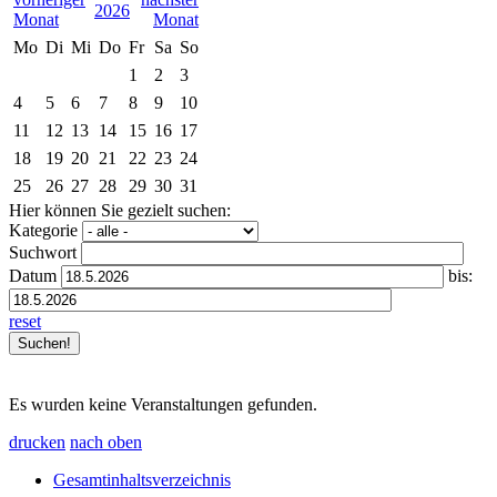
2026
Mo
Di
Mi
Do
Fr
Sa
So
1
2
3
4
5
6
7
8
9
10
11
12
13
14
15
16
17
18
19
20
21
22
23
24
25
26
27
28
29
30
31
Hier können Sie gezielt suchen:
Kategorie
Suchwort
Datum
bis:
reset
Es wurden keine Veranstaltungen gefunden.
drucken
nach oben
Gesamtinhaltsverzeichnis