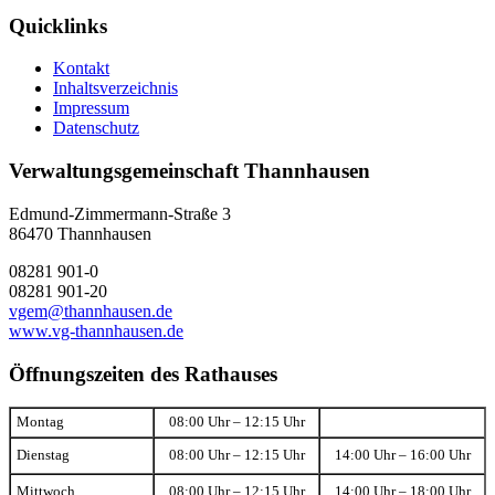
Quicklinks
Kontakt
Inhaltsverzeichnis
Impressum
Datenschutz
Verwaltungsgemeinschaft Thannhausen
Edmund-Zimmermann-Straße 3
86470 Thannhausen
08281 901-0
08281 901-20
vgem@thannhausen.de
www.vg-thannhausen.de
Öffnungszeiten des Rathauses
Montag
08:00 Uhr – 12:15 Uhr
Dienstag
08:00 Uhr – 12:15 Uhr
14:00 Uhr – 16:00 Uhr
Mittwoch
08:00 Uhr – 12:15 Uhr
14:00 Uhr – 18:00 Uhr