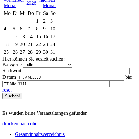
2026
Mo
Di
Mi
Do
Fr
Sa
So
1
2
3
4
5
6
7
8
9
10
11
12
13
14
15
16
17
18
19
20
21
22
23
24
25
26
27
28
29
30
31
Hier können Sie gezielt suchen:
Kategorie
Suchwort
Datum
bis:
reset
Es wurden keine Veranstaltungen gefunden.
drucken
nach oben
Gesamtinhaltsverzeichnis