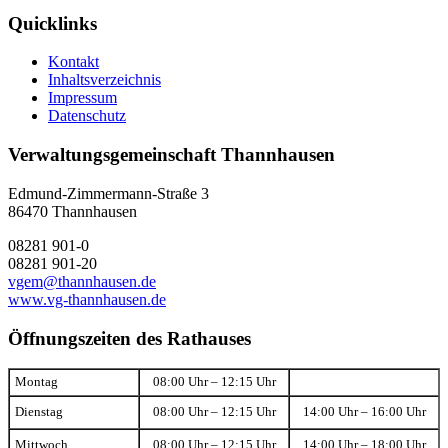
Quicklinks
Kontakt
Inhaltsverzeichnis
Impressum
Datenschutz
Verwaltungsgemeinschaft Thannhausen
Edmund-Zimmermann-Straße 3
86470 Thannhausen
08281 901-0
08281 901-20
vgem@thannhausen.de
www.vg-thannhausen.de
Öffnungszeiten des Rathauses
Montag
08:00 Uhr – 12:15 Uhr
Dienstag
08:00 Uhr – 12:15 Uhr
14:00 Uhr – 16:00 Uhr
Mittwoch
08:00 Uhr – 12:15 Uhr
14:00 Uhr – 18:00 Uhr