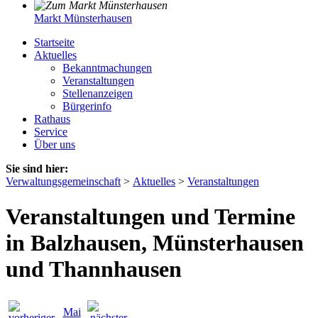
Markt Münsterhausen
Startseite
Aktuelles
Bekanntmachungen
Veranstaltungen
Stellenanzeigen
Bürgerinfo
Rathaus
Service
Über uns
Sie sind hier:
Verwaltungsgemeinschaft
>
Aktuelles
>
Veranstaltungen
Veranstaltungen und Termine
in Balzhausen, Münsterhausen
und Thannhausen
Mai