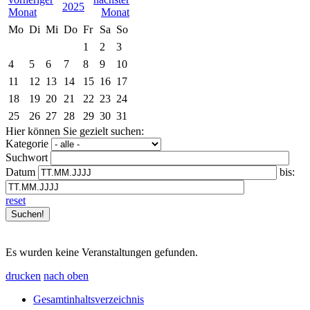
2025
Mo
Di
Mi
Do
Fr
Sa
So
1
2
3
4
5
6
7
8
9
10
11
12
13
14
15
16
17
18
19
20
21
22
23
24
25
26
27
28
29
30
31
Hier können Sie gezielt suchen:
Kategorie
Suchwort
Datum
bis:
reset
Es wurden keine Veranstaltungen gefunden.
drucken
nach oben
Gesamtinhaltsverzeichnis