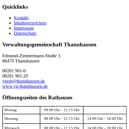
Quicklinks
Kontakt
Inhaltsverzeichnis
Impressum
Datenschutz
Verwaltungsgemeinschaft Thannhausen
Edmund-Zimmermann-Straße 3
86470 Thannhausen
08281 901-0
08281 901-20
vgem@thannhausen.de
www.vg-thannhausen.de
Öffnungszeiten des Rathauses
Montag
08:00 Uhr – 12:15 Uhr
Dienstag
08:00 Uhr – 12:15 Uhr
14:00 Uhr – 16:00 Uhr
Mittwoch
08:00 Uhr – 12:15 Uhr
14:00 Uhr – 18:00 Uhr