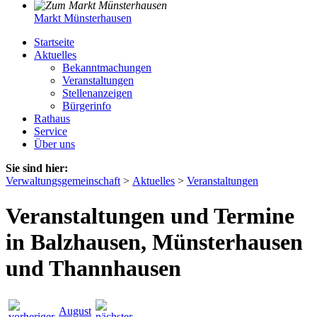
Markt Münsterhausen
Startseite
Aktuelles
Bekanntmachungen
Veranstaltungen
Stellenanzeigen
Bürgerinfo
Rathaus
Service
Über uns
Sie sind hier:
Verwaltungsgemeinschaft
>
Aktuelles
>
Veranstaltungen
Veranstaltungen und Termine
in Balzhausen, Münsterhausen
und Thannhausen
August