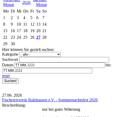
2026
Mo
Di
Mi
Do
Fr
Sa
So
1
2
3
4
5
6
7
8
9
10
11
12
13
14
15
16
17
18
19
20
21
22
23
24
25
26
27
28
29
30
Hier können Sie gezielt suchen:
Kategorie
Suchwort
Datum
bis:
reset
27.06.
2026
Fischereiverein Balzhausen e.V. - Sommernachtsfest 2026
Beschreibung:
nur bei guter Witterung