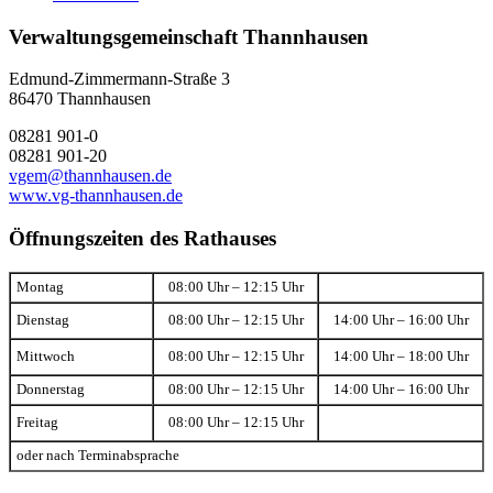
Verwaltungsgemeinschaft Thannhausen
Edmund-Zimmermann-Straße 3
86470 Thannhausen
08281 901-0
08281 901-20
vgem@thannhausen.de
www.vg-thannhausen.de
Öffnungszeiten des Rathauses
Montag
08:00 Uhr – 12:15 Uhr
Dienstag
08:00 Uhr – 12:15 Uhr
14:00 Uhr – 16:00 Uhr
Mittwoch
08:00 Uhr – 12:15 Uhr
14:00 Uhr – 18:00 Uhr
Donnerstag
08:00 Uhr – 12:15 Uhr
14:00 Uhr – 16:00 Uhr
Freitag
08:00 Uhr – 12:15 Uhr
oder nach Terminabsprache