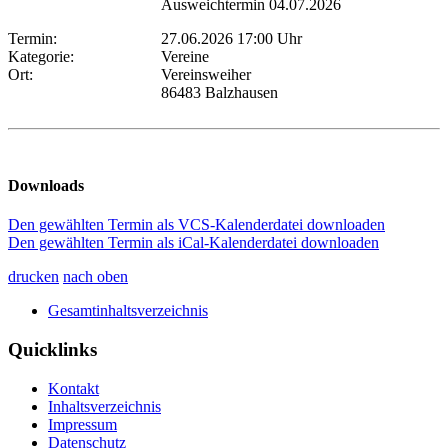
Ausweichtermin 04.07.2026
Termin:
27.06.2026 17:00 Uhr
Kategorie:
Vereine
Ort:
Vereinsweiher
86483 Balzhausen
Downloads
Den gewählten Termin als VCS-Kalenderdatei downloaden
Den gewählten Termin als iCal-Kalenderdatei downloaden
drucken
nach oben
Gesamtinhaltsverzeichnis
Quicklinks
Kontakt
Inhaltsverzeichnis
Impressum
Datenschutz