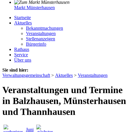
Markt Münsterhausen
Startseite
Aktuelles
Bekanntmachungen
Veranstaltungen
Stellenanzeigen
Bürgerinfo
Rathaus
Service
Über uns
Sie sind hier:
Verwaltungsgemeinschaft
>
Aktuelles
>
Veranstaltungen
Veranstaltungen und Termine
in Balzhausen, Münsterhausen
und Thannhausen
Juni