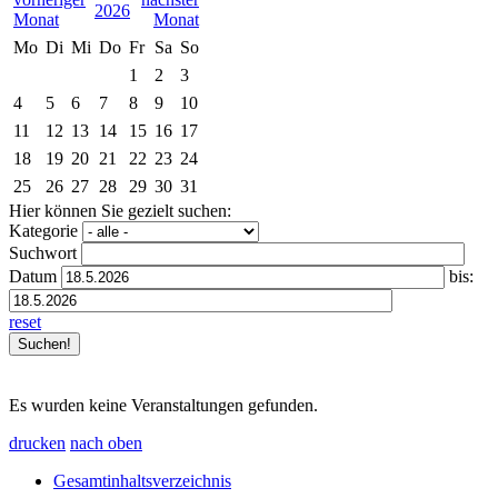
2026
Mo
Di
Mi
Do
Fr
Sa
So
1
2
3
4
5
6
7
8
9
10
11
12
13
14
15
16
17
18
19
20
21
22
23
24
25
26
27
28
29
30
31
Hier können Sie gezielt suchen:
Kategorie
Suchwort
Datum
bis:
reset
Es wurden keine Veranstaltungen gefunden.
drucken
nach oben
Gesamtinhaltsverzeichnis