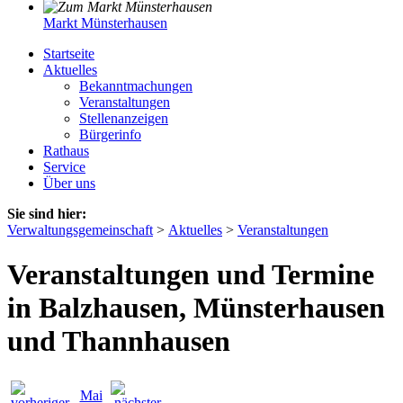
Markt Münsterhausen
Startseite
Aktuelles
Bekanntmachungen
Veranstaltungen
Stellenanzeigen
Bürgerinfo
Rathaus
Service
Über uns
Sie sind hier:
Verwaltungsgemeinschaft
>
Aktuelles
>
Veranstaltungen
Veranstaltungen und Termine
in Balzhausen, Münsterhausen
und Thannhausen
Mai