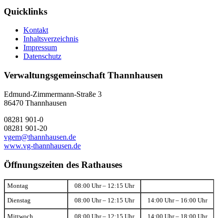
Quicklinks
Kontakt
Inhaltsverzeichnis
Impressum
Datenschutz
Verwaltungsgemeinschaft Thannhausen
Edmund-Zimmermann-Straße 3
86470 Thannhausen
08281 901-0
08281 901-20
vgem@thannhausen.de
www.vg-thannhausen.de
Öffnungszeiten des Rathauses
Montag
08:00 Uhr – 12:15 Uhr
Dienstag
08:00 Uhr – 12:15 Uhr
14:00 Uhr – 16:00 Uhr
Mittwoch
08:00 Uhr – 12:15 Uhr
14:00 Uhr – 18:00 Uhr