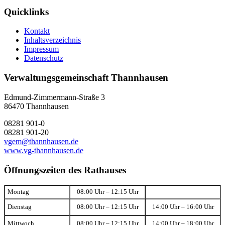
Quicklinks
Kontakt
Inhaltsverzeichnis
Impressum
Datenschutz
Verwaltungsgemeinschaft Thannhausen
Edmund-Zimmermann-Straße 3
86470 Thannhausen
08281 901-0
08281 901-20
vgem@thannhausen.de
www.vg-thannhausen.de
Öffnungszeiten des Rathauses
Montag
08:00 Uhr – 12:15 Uhr
Dienstag
08:00 Uhr – 12:15 Uhr
14:00 Uhr – 16:00 Uhr
Mittwoch
08:00 Uhr – 12:15 Uhr
14:00 Uhr – 18:00 Uhr