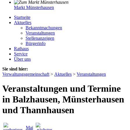
Markt Münsterhausen
Startseite
Aktuelles
Bekanntmachungen
Veranstaltungen
Stellenanzeigen
Bürgerinfo
Rathaus
Service
Über uns
Sie sind hier:
Verwaltungsgemeinschaft
>
Aktuelles
>
Veranstaltungen
Veranstaltungen und Termine
in Balzhausen, Münsterhausen
und Thannhausen
Mai