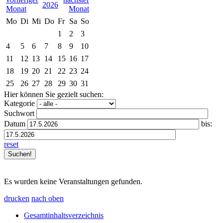
2026
Mo
Di
Mi
Do
Fr
Sa
So
1
2
3
4
5
6
7
8
9
10
11
12
13
14
15
16
17
18
19
20
21
22
23
24
25
26
27
28
29
30
31
Hier können Sie gezielt suchen:
Kategorie
Suchwort
Datum
bis:
reset
Es wurden keine Veranstaltungen gefunden.
drucken
nach oben
Gesamtinhaltsverzeichnis