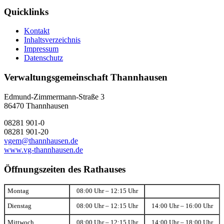
Quicklinks
Kontakt
Inhaltsverzeichnis
Impressum
Datenschutz
Verwaltungsgemeinschaft Thannhausen
Edmund-Zimmermann-Straße 3
86470 Thannhausen
08281 901-0
08281 901-20
vgem@thannhausen.de
www.vg-thannhausen.de
Öffnungszeiten des Rathauses
Montag
08:00 Uhr – 12:15 Uhr
Dienstag
08:00 Uhr – 12:15 Uhr
14:00 Uhr – 16:00 Uhr
Mittwoch
08:00 Uhr – 12:15 Uhr
14:00 Uhr – 18:00 Uhr