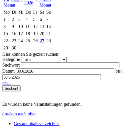
2026
Mo
Di
Mi
Do
Fr
Sa
So
1
2
3
4
5
6
7
8
9
10
11
12
13
14
15
16
17
18
19
20
21
22
23
24
25
26
27
28
29
30
Hier können Sie gezielt suchen:
Kategorie
Suchwort
Datum
bis:
reset
Es wurden keine Veranstaltungen gefunden.
drucken
nach oben
Gesamtinhaltsverzeichnis