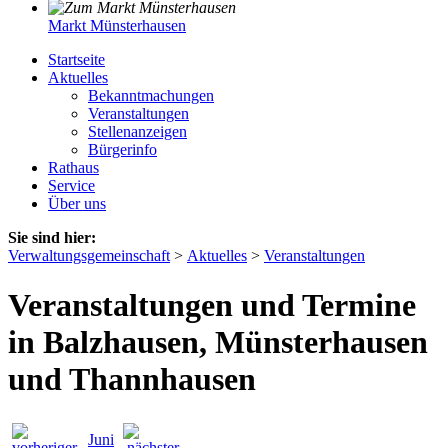
Markt Münsterhausen
Startseite
Aktuelles
Bekanntmachungen
Veranstaltungen
Stellenanzeigen
Bürgerinfo
Rathaus
Service
Über uns
Sie sind hier:
Verwaltungsgemeinschaft
>
Aktuelles
>
Veranstaltungen
Veranstaltungen und Termine
in Balzhausen, Münsterhausen
und Thannhausen
Juni