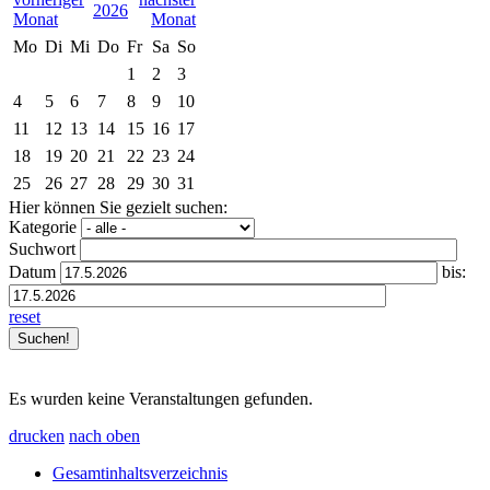
2026
Mo
Di
Mi
Do
Fr
Sa
So
1
2
3
4
5
6
7
8
9
10
11
12
13
14
15
16
17
18
19
20
21
22
23
24
25
26
27
28
29
30
31
Hier können Sie gezielt suchen:
Kategorie
Suchwort
Datum
bis:
reset
Es wurden keine Veranstaltungen gefunden.
drucken
nach oben
Gesamtinhaltsverzeichnis