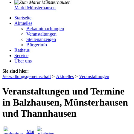
Markt Münsterhausen
Startseite
Aktuelles
Bekanntmachungen
Veranstaltungen
Stellenanzeigen
Bürgerinfo
Rathaus
Service
Über uns
Sie sind hier:
Verwaltungsgemeinschaft
>
Aktuelles
>
Veranstaltungen
Veranstaltungen und Termine
in Balzhausen, Münsterhausen
und Thannhausen
Mai