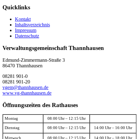
Quicklinks
Kontakt
Inhaltsverzeichnis
Impressum
Datenschutz
Verwaltungsgemeinschaft Thannhausen
Edmund-Zimmermann-Straße 3
86470 Thannhausen
08281 901-0
08281 901-20
vgem@thannhausen.de
www.vg-thannhausen.de
Öffnungszeiten des Rathauses
Montag
08:00 Uhr – 12:15 Uhr
Dienstag
08:00 Uhr – 12:15 Uhr
14:00 Uhr – 16:00 Uhr
Mittwoch
08:00 Uhr – 12:15 Uhr
14:00 Uhr – 18:00 Uhr