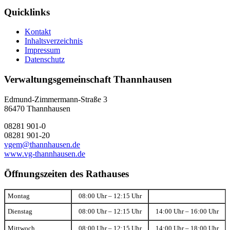
Quicklinks
Kontakt
Inhaltsverzeichnis
Impressum
Datenschutz
Verwaltungsgemeinschaft Thannhausen
Edmund-Zimmermann-Straße 3
86470 Thannhausen
08281 901-0
08281 901-20
vgem@thannhausen.de
www.vg-thannhausen.de
Öffnungszeiten des Rathauses
Montag
08:00 Uhr – 12:15 Uhr
Dienstag
08:00 Uhr – 12:15 Uhr
14:00 Uhr – 16:00 Uhr
Mittwoch
08:00 Uhr – 12:15 Uhr
14:00 Uhr – 18:00 Uhr