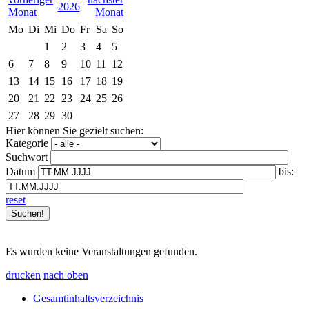
2026
Mo
Di
Mi
Do
Fr
Sa
So
1
2
3
4
5
6
7
8
9
10
11
12
13
14
15
16
17
18
19
20
21
22
23
24
25
26
27
28
29
30
Hier können Sie gezielt suchen:
Kategorie
Suchwort
Datum
bis:
reset
Es wurden keine Veranstaltungen gefunden.
drucken
nach oben
Gesamtinhaltsverzeichnis