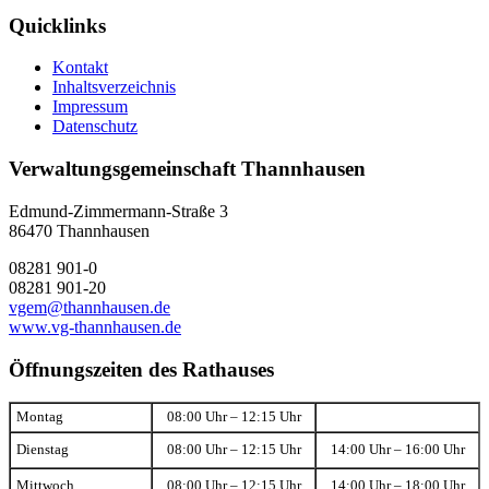
Quicklinks
Kontakt
Inhaltsverzeichnis
Impressum
Datenschutz
Verwaltungsgemeinschaft Thannhausen
Edmund-Zimmermann-Straße 3
86470 Thannhausen
08281 901-0
08281 901-20
vgem@thannhausen.de
www.vg-thannhausen.de
Öffnungszeiten des Rathauses
Montag
08:00 Uhr – 12:15 Uhr
Dienstag
08:00 Uhr – 12:15 Uhr
14:00 Uhr – 16:00 Uhr
Mittwoch
08:00 Uhr – 12:15 Uhr
14:00 Uhr – 18:00 Uhr