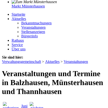
Markt Münsterhausen
Startseite
Aktuelles
Bekanntmachungen
Veranstaltungen
Stellenanzeigen
Bürgerinfo
Rathaus
Service
Über uns
Sie sind hier:
Verwaltungsgemeinschaft
>
Aktuelles
>
Veranstaltungen
Veranstaltungen und Termine
in Balzhausen, Münsterhausen
und Thannhausen
Juni