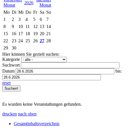
2026
Mo
Di
Mi
Do
Fr
Sa
So
1
2
3
4
5
6
7
8
9
10
11
12
13
14
15
16
17
18
19
20
21
22
23
24
25
26
27
28
29
30
Hier können Sie gezielt suchen:
Kategorie
Suchwort
Datum
bis:
reset
Es wurden keine Veranstaltungen gefunden.
drucken
nach oben
Gesamtinhaltsverzeichnis