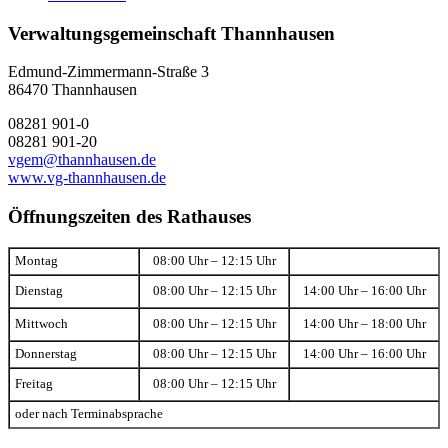
Verwaltungsgemeinschaft Thannhausen
Edmund-Zimmermann-Straße 3
86470 Thannhausen
08281 901-0
08281 901-20
vgem@thannhausen.de
www.vg-thannhausen.de
Öffnungszeiten des Rathauses
Montag
08:00 Uhr – 12:15 Uhr
Dienstag
08:00 Uhr – 12:15 Uhr
14:00 Uhr – 16:00 Uhr
Mittwoch
08:00 Uhr – 12:15 Uhr
14:00 Uhr – 18:00 Uhr
Donnerstag
08:00 Uhr – 12:15 Uhr
14:00 Uhr – 16:00 Uhr
Freitag
08:00 Uhr – 12:15 Uhr
oder nach Terminabsprache