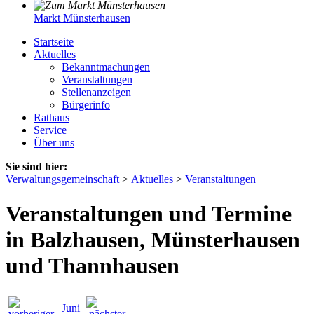
Markt Münsterhausen
Startseite
Aktuelles
Bekanntmachungen
Veranstaltungen
Stellenanzeigen
Bürgerinfo
Rathaus
Service
Über uns
Sie sind hier:
Verwaltungsgemeinschaft
>
Aktuelles
>
Veranstaltungen
Veranstaltungen und Termine
in Balzhausen, Münsterhausen
und Thannhausen
Juni