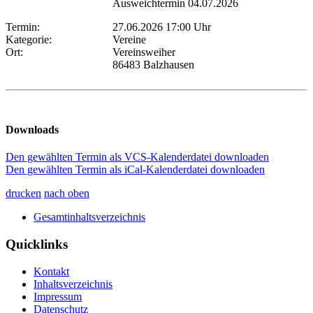
Ausweichtermin 04.07.2026
Termin:
27.06.2026 17:00 Uhr
Kategorie:
Vereine
Ort:
Vereinsweiher
86483 Balzhausen
Downloads
Den gewählten Termin als VCS-Kalenderdatei downloaden
Den gewählten Termin als iCal-Kalenderdatei downloaden
drucken
nach oben
Gesamtinhaltsverzeichnis
Quicklinks
Kontakt
Inhaltsverzeichnis
Impressum
Datenschutz