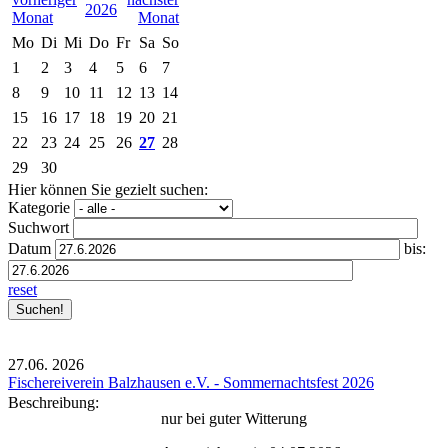
2026
Mo
Di
Mi
Do
Fr
Sa
So
1
2
3
4
5
6
7
8
9
10
11
12
13
14
15
16
17
18
19
20
21
22
23
24
25
26
27
28
29
30
Hier können Sie gezielt suchen:
Kategorie
Suchwort
Datum
bis:
reset
27.06.
2026
Fischereiverein Balzhausen e.V. - Sommernachtsfest 2026
Beschreibung:
nur bei guter Witterung