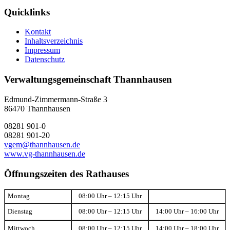
Quicklinks
Kontakt
Inhaltsverzeichnis
Impressum
Datenschutz
Verwaltungsgemeinschaft Thannhausen
Edmund-Zimmermann-Straße 3
86470 Thannhausen
08281 901-0
08281 901-20
vgem@thannhausen.de
www.vg-thannhausen.de
Öffnungszeiten des Rathauses
Montag
08:00 Uhr – 12:15 Uhr
Dienstag
08:00 Uhr – 12:15 Uhr
14:00 Uhr – 16:00 Uhr
Mittwoch
08:00 Uhr – 12:15 Uhr
14:00 Uhr – 18:00 Uhr