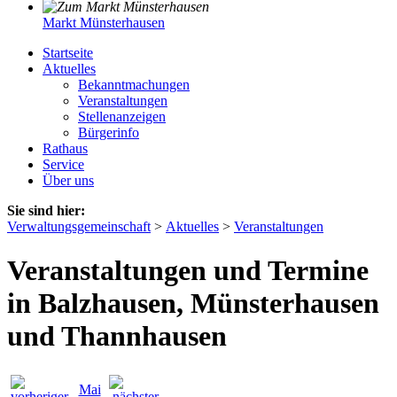
Markt Münsterhausen
Startseite
Aktuelles
Bekanntmachungen
Veranstaltungen
Stellenanzeigen
Bürgerinfo
Rathaus
Service
Über uns
Sie sind hier:
Verwaltungsgemeinschaft
>
Aktuelles
>
Veranstaltungen
Veranstaltungen und Termine
in Balzhausen, Münsterhausen
und Thannhausen
Mai