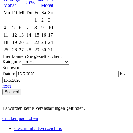
2026
Mo
Di
Mi
Do
Fr
Sa
So
1
2
3
4
5
6
7
8
9
10
11
12
13
14
15
16
17
18
19
20
21
22
23
24
25
26
27
28
29
30
31
Hier können Sie gezielt suchen:
Kategorie
Suchwort
Datum
bis:
reset
Es wurden keine Veranstaltungen gefunden.
drucken
nach oben
Gesamtinhaltsverzeichnis